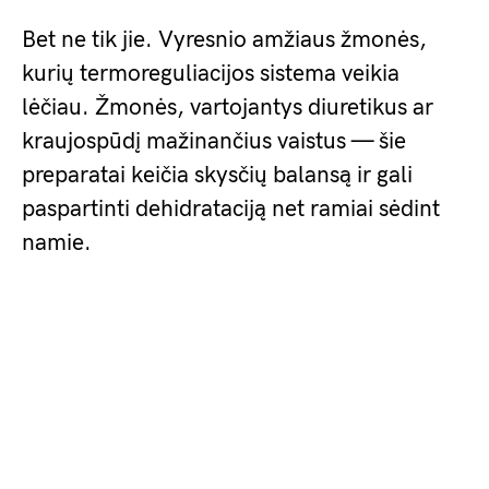
Bet ne tik jie. Vyresnio amžiaus žmonės,
kurių termoreguliacijos sistema veikia
lėčiau. Žmonės, vartojantys diuretikus ar
kraujospūdį mažinančius vaistus — šie
preparatai keičia skysčių balansą ir gali
paspartinti dehidrataciją net ramiai sėdint
namie.