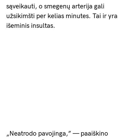
sąveikauti, o smegenų arterija gali
užsikimšti per kelias minutes. Tai ir yra
išeminis insultas.
„Neatrodo pavojinga,” — paaiškino