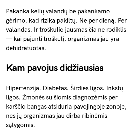
Pakanka kelių valandų be pakankamo
gėrimo, kad rizika pakiltų. Ne per dieną. Per
valandas. Ir troškulio jausmas čia ne rodiklis
— kai pajunti troškulį, organizmas jau yra
dehidratuotas.
Kam pavojus didžiausias
Hipertenzija. Diabetas. Širdies ligos. Inkstų
ligos. Žmonės su šiomis diagnozėmis per
karščio bangas atsiduria pavojingoje zonoje,
nes jų organizmas jau dirba ribinėmis
sąlygomis.