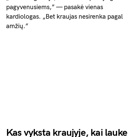
pagyvenusiems,” — pasakė vienas
kardiologas. „Bet kraujas nesirenka pagal
amžių.”
Kas vyksta kraujyje, kai lauke