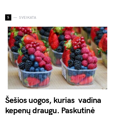
S
SVEIKATA
Šešios uogos, kurias vadina
kepenų draugu. Paskutinė