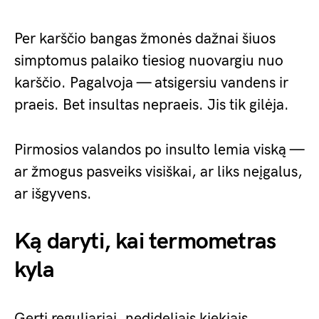
Per karščio bangas žmonės dažnai šiuos
simptomus palaiko tiesiog nuovargiu nuo
karščio. Pagalvoja — atsigersiu vandens ir
praeis. Bet insultas nepraeis. Jis tik gilėja.
Pirmosios valandos po insulto lemia viską —
ar žmogus pasveiks visiškai, ar liks neįgalus,
ar išgyvens.
Ką daryti, kai termometras
kyla
Gerti reguliariai, nedideliais kiekiais,