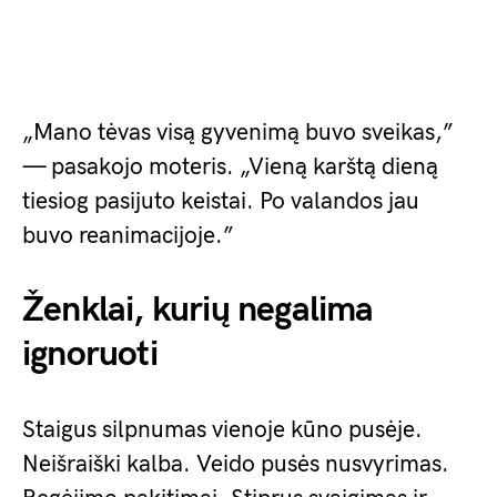
„Mano tėvas visą gyvenimą buvo sveikas,”
— pasakojo moteris. „Vieną karštą dieną
tiesiog pasijuto keistai. Po valandos jau
buvo reanimacijoje.”
Ženklai, kurių negalima
ignoruoti
Staigus silpnumas vienoje kūno pusėje.
Neišraiški kalba. Veido pusės nusvyrimas.