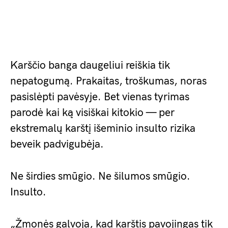
Karščio banga daugeliui reiškia tik
nepatogumą. Prakaitas, troškumas, noras
pasislėpti pavėsyje. Bet vienas tyrimas
parodė kai ką visiškai kitokio — per
ekstremalų karštį išeminio insulto rizika
beveik padvigubėja.
Ne širdies smūgio. Ne šilumos smūgio.
Insulto.
„Žmonės galvoja, kad karštis pavojingas tik