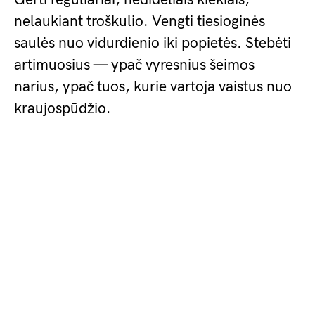
nelaukiant troškulio. Vengti tiesioginės
saulės nuo vidurdienio iki popietės. Stebėti
artimuosius — ypač vyresnius šeimos
narius, ypač tuos, kurie vartoja vaistus nuo
kraujospūdžio.