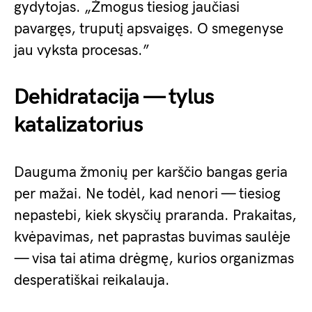
gydytojas. „Žmogus tiesiog jaučiasi
pavargęs, truputį apsvaigęs. O smegenyse
jau vyksta procesas.”
Dehidratacija — tylus
katalizatorius
Dauguma žmonių per karščio bangas geria
per mažai. Ne todėl, kad nenori — tiesiog
nepastebi, kiek skysčių praranda. Prakaitas,
kvėpavimas, net paprastas buvimas saulėje
— visa tai atima drėgmę, kurios organizmas
desperatiškai reikalauja.