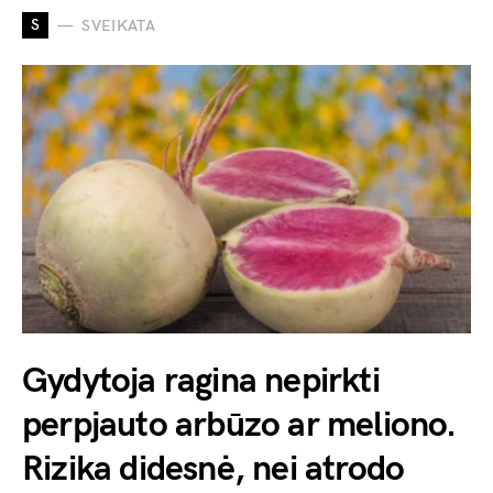
S
SVEIKATA
Gydytoja ragina nepirkti
perpjauto arbūzo ar meliono.
Rizika didesnė, nei atrodo