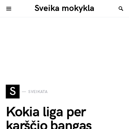
Sveika mokykla
S
SVEIKATA
Kokia liga per
karščio bangas