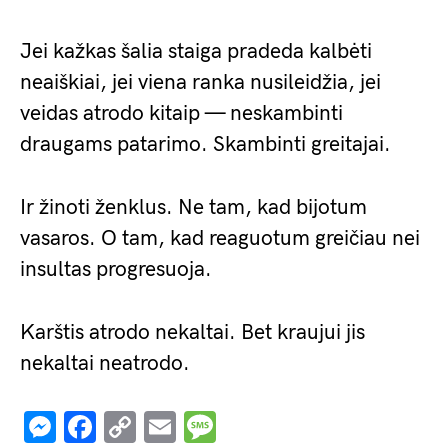
Jei kažkas šalia staiga pradeda kalbėti
neaiškiai, jei viena ranka nusileidžia, jei
veidas atrodo kitaip — neskambinti
draugams patarimo. Skambinti greitajai.
Ir žinoti ženklus. Ne tam, kad bijotum
vasaros. O tam, kad reaguotum greičiau nei
insultas progresuoja.
Karštis atrodo nekaltai. Bet kraujui jis
nekaltai neatrodo.
Messenger
Facebook
Copy
Email
Message