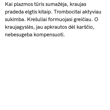
Kai plazmos tūris sumažėja, kraujas
pradeda elgtis kitaip. Trombocitai aktyviau
sukimba. Krešuliai formuojasi greičiau. O
kraujagyslės, jau apkrautos dėl karščio,
nebesugeba kompensuoti.