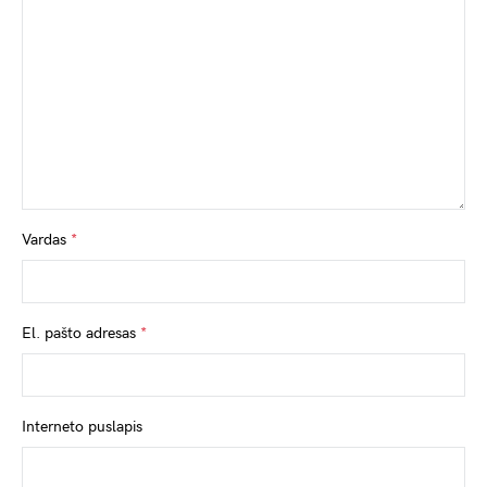
Vardas
*
El. pašto adresas
*
Interneto puslapis