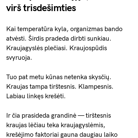
virš trisdešimties
Kai temperatūra kyla, organizmas bando
atvėsti. Širdis pradeda dirbti sunkiau.
Kraujagyslės plečiasi. Kraujospūdis
svyruoja.
Tuo pat metu kūnas netenka skysčių.
Kraujas tampa tirštesnis. Klampesnis.
Labiau linkęs krešėti.
Ir čia prasideda grandinė — tirštesnis
kraujas lėčiau teka kraujagyslėmis,
krešėjimo faktoriai gauna daugiau laiko