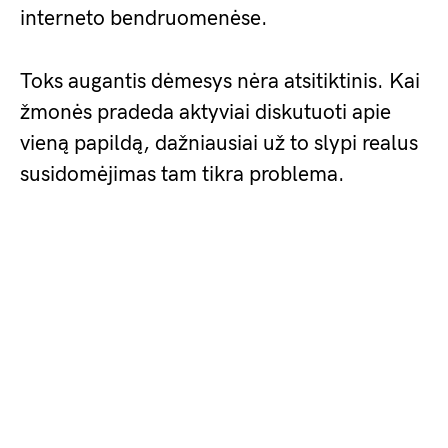
interneto bendruomenėse.
Toks augantis dėmesys nėra atsitiktinis. Kai
žmonės pradeda aktyviai diskutuoti apie
vieną papildą, dažniausiai už to slypi realus
susidomėjimas tam tikra problema.