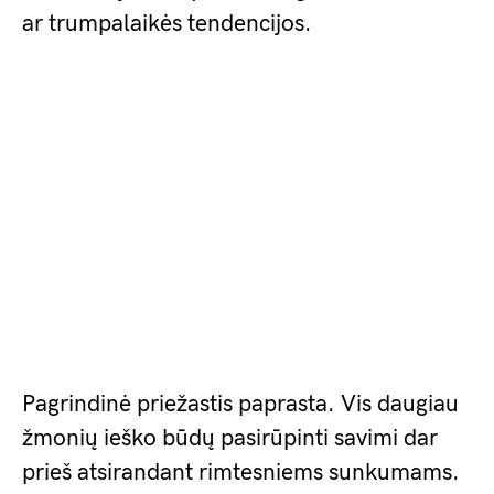
ar trumpalaikės tendencijos.
Pagrindinė priežastis paprasta. Vis daugiau
žmonių ieško būdų pasirūpinti savimi dar
prieš atsirandant rimtesniems sunkumams.