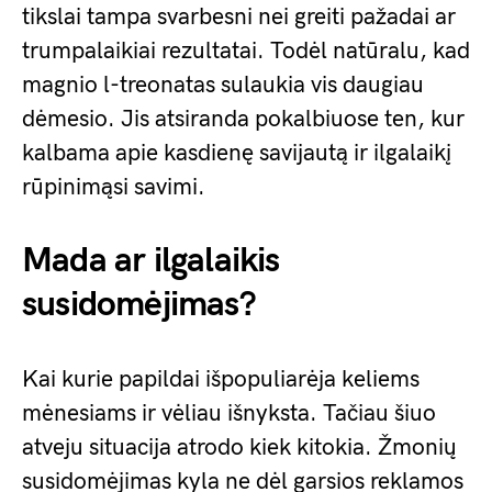
tikslai tampa svarbesni nei greiti pažadai ar
trumpalaikiai rezultatai. Todėl natūralu, kad
magnio l-treonatas sulaukia vis daugiau
dėmesio. Jis atsiranda pokalbiuose ten, kur
kalbama apie kasdienę savijautą ir ilgalaikį
rūpinimąsi savimi.
Mada ar ilgalaikis
susidomėjimas?
Kai kurie papildai išpopuliarėja keliems
mėnesiams ir vėliau išnyksta. Tačiau šiuo
atveju situacija atrodo kiek kitokia. Žmonių
susidomėjimas kyla ne dėl garsios reklamos