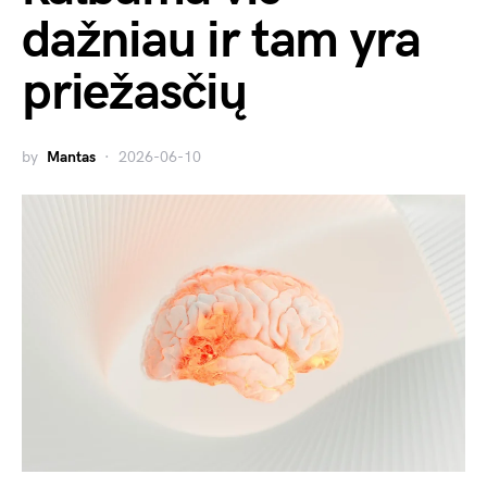
dažniau ir tam yra
priežasčių
by
Mantas
2026-06-10