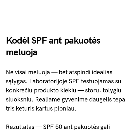
Kodėl SPF ant pakuotės
meluoja
Ne visai meluoja — bet atspindi idealias
sąlygas. Laboratorijoje SPF testuojamas su
konkrečiu produkto kiekiu — storu, tolygiu
sluoksniu. Realiame gyvenime daugelis tepa
tris keturis kartus ploniau.
Rezultatas — SPF 50 ant pakuotės gali