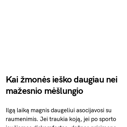
Kai žmonės ieško daugiau nei
mažesnio mėšlungio
Ilgą laiką magnis daugeliui asocijavosi su
raumenimis. Jei traukia koją, jei po sporto