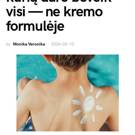
visi — ne kremo
formulėje
by
Monika Veronika
2026-06-10