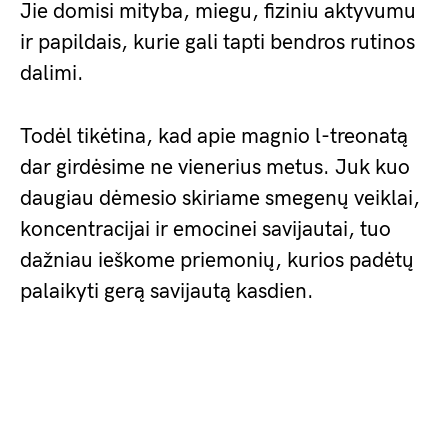
Jie domisi mityba, miegu, fiziniu aktyvumu
ir papildais, kurie gali tapti bendros rutinos
dalimi.
Todėl tikėtina, kad apie magnio l-treonatą
dar girdėsime ne vienerius metus. Juk kuo
daugiau dėmesio skiriame smegenų veiklai,
koncentracijai ir emocinei savijautai, tuo
dažniau ieškome priemonių, kurios padėtų
palaikyti gerą savijautą kasdien.