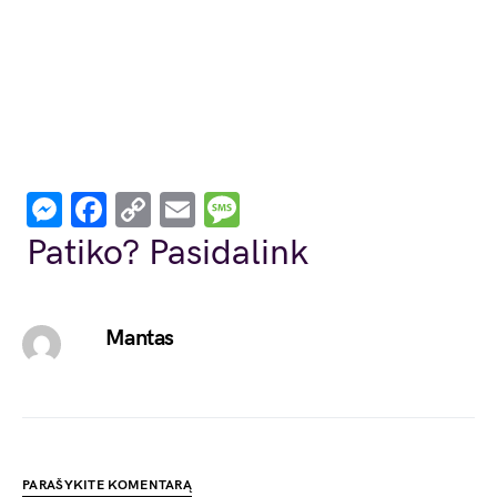
Messenger
Facebook
Copy
Email
Message
Link
Patiko? Pasidalink
Mantas
PARAŠYKITE KOMENTARĄ