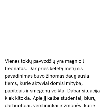
Vienas tokių pavyzdžių yra magnio l-
treonatas. Dar prieš keletą metų šis
pavadinimas buvo žinomas daugiausia
tiems, kurie aktyviai domisi mityba,
papildais ir smegenų veikla. Dabar situacija
kiek kitokia. Apie jį kalba studentai, biurų
darbuotojai, verslininkai ir žmonės, kurie