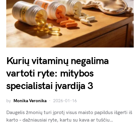
Kurių vitaminų negalima
vartoti ryte: mitybos
specialistai įvardija 3
by
Monika Veronika
2026-01-16
Daugelis žmonių turi įprotį visus maisto papildus išgerti iš
karto – dažniausiai ryte, kartu su kava ar tuščiu…