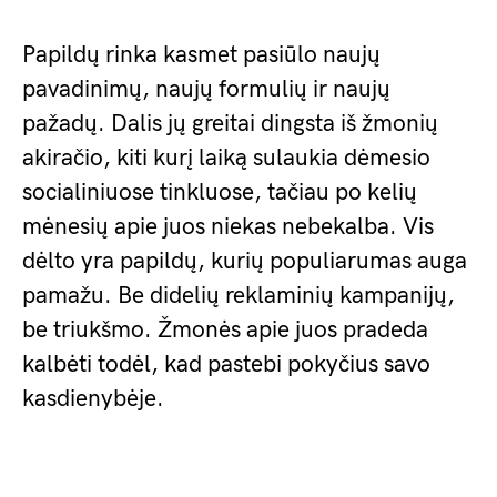
Papildų rinka kasmet pasiūlo naujų
pavadinimų, naujų formulių ir naujų
pažadų. Dalis jų greitai dingsta iš žmonių
akiračio, kiti kurį laiką sulaukia dėmesio
socialiniuose tinkluose, tačiau po kelių
mėnesių apie juos niekas nebekalba. Vis
dėlto yra papildų, kurių populiarumas auga
pamažu. Be didelių reklaminių kampanijų,
be triukšmo. Žmonės apie juos pradeda
kalbėti todėl, kad pastebi pokyčius savo
kasdienybėje.