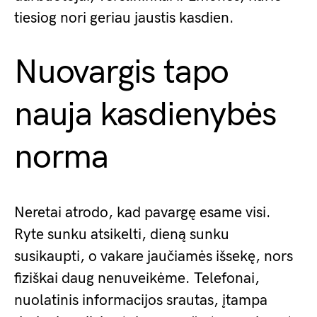
tiesiog nori geriau jaustis kasdien.
Nuovargis tapo
nauja kasdienybės
norma
Neretai atrodo, kad pavargę esame visi.
Ryte sunku atsikelti, dieną sunku
susikaupti, o vakare jaučiamės išsekę, nors
fiziškai daug nenuveikėme. Telefonai,
nuolatinis informacijos srautas, įtampa