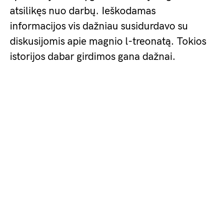
atsilikęs nuo darbų. Ieškodamas
informacijos vis dažniau susidurdavo su
diskusijomis apie magnio l-treonatą. Tokios
istorijos dabar girdimos gana dažnai.