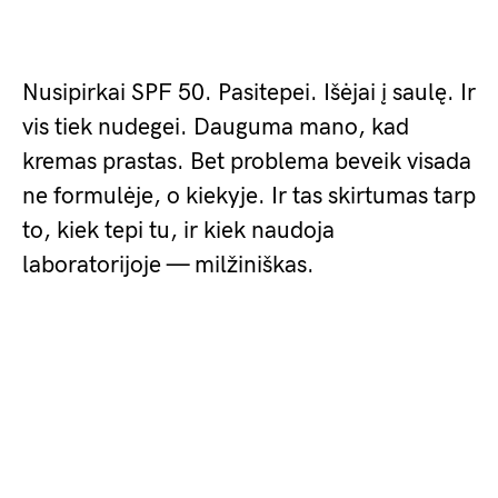
Nusipirkai SPF 50. Pasitepei. Išėjai į saulę. Ir
vis tiek nudegei. Dauguma mano, kad
kremas prastas. Bet problema beveik visada
ne formulėje, o kiekyje. Ir tas skirtumas tarp
to, kiek tepi tu, ir kiek naudoja
laboratorijoje — milžiniškas.