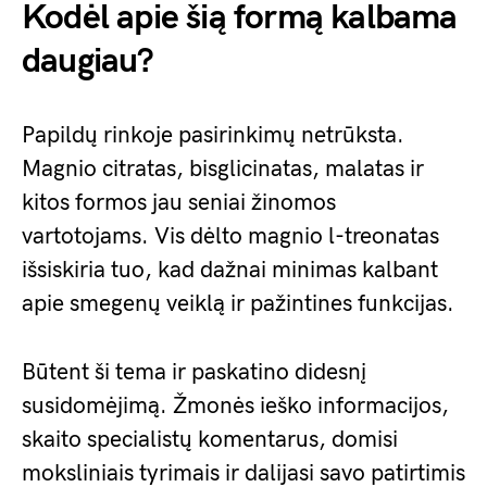
Kodėl apie šią formą kalbama
daugiau?
Papildų rinkoje pasirinkimų netrūksta.
Magnio citratas, bisglicinatas, malatas ir
kitos formos jau seniai žinomos
vartotojams. Vis dėlto magnio l-treonatas
išsiskiria tuo, kad dažnai minimas kalbant
apie smegenų veiklą ir pažintines funkcijas.
Būtent ši tema ir paskatino didesnį
susidomėjimą. Žmonės ieško informacijos,
skaito specialistų komentarus, domisi
moksliniais tyrimais ir dalijasi savo patirtimis