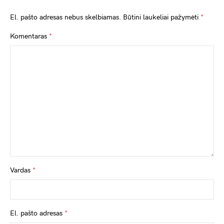
El. pašto adresas nebus skelbiamas.
Būtini laukeliai pažymėti
*
Komentaras
*
Vardas
*
El. pašto adresas
*