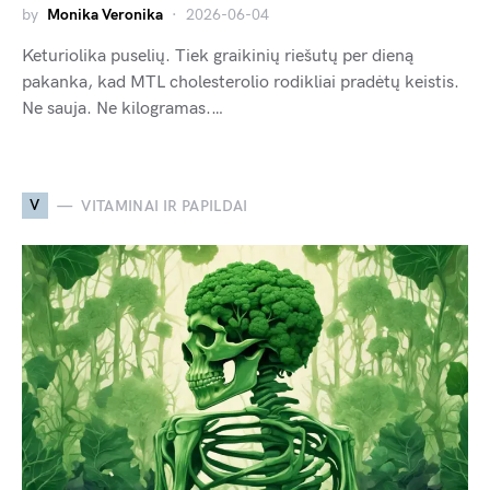
by
Monika Veronika
2026-06-04
Keturiolika puselių. Tiek graikinių riešutų per dieną
pakanka, kad MTL cholesterolio rodikliai pradėtų keistis.
Ne sauja. Ne kilogramas.…
V
VITAMINAI IR PAPILDAI