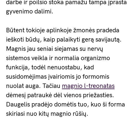
darbe ir poilsio stoka pamažu tampa įprasta
gyvenimo dalimi.
Būtent tokioje aplinkoje žmonės pradeda
ieškoti būdų, kaip palaikyti gerą savijautą.
Magnis jau seniai siejamas su nervų
sistemos veikla ir normalia organizmo
funkcija, todėl nenuostabu, kad
susidomėjimas įvairiomis jo formomis
nuolat auga. Tačiau
magnio l-treonatas
dėmesį patraukė dėl vienos priežasties.
Daugelis pradėjo domėtis tuo, kuo ši forma
skiriasi nuo kitų magnio rūšių.