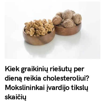
Kiek graikinių riešutų per
dieną reikia cholesteroliui?
Mokslininkai įvardijo tikslų
skaičių