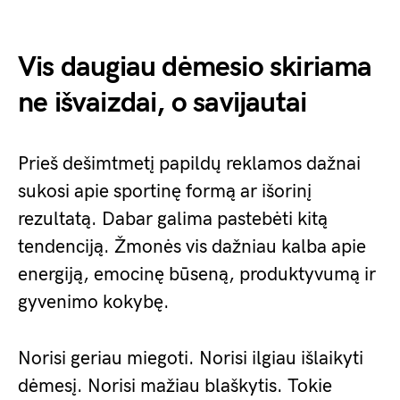
Vis daugiau dėmesio skiriama
ne išvaizdai, o savijautai
Prieš dešimtmetį papildų reklamos dažnai
sukosi apie sportinę formą ar išorinį
rezultatą. Dabar galima pastebėti kitą
tendenciją. Žmonės vis dažniau kalba apie
energiją, emocinę būseną, produktyvumą ir
gyvenimo kokybę.
Norisi geriau miegoti. Norisi ilgiau išlaikyti
dėmesį. Norisi mažiau blaškytis. Tokie