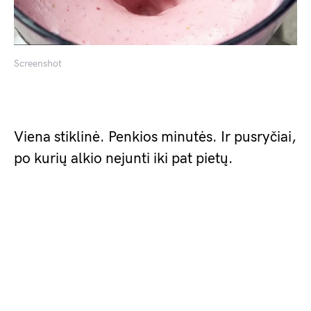
Screenshot
Viena stiklinė. Penkios minutės. Ir pusryčiai,
po kurių alkio nejunti iki pat pietų.