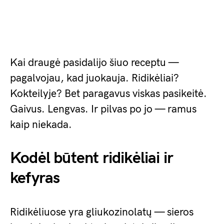
Kai draugė pasidalijo šiuo receptu —
pagalvojau, kad juokauja. Ridikėliai?
Kokteilyje? Bet paragavus viskas pasikeitė.
Gaivus. Lengvas. Ir pilvas po jo — ramus
kaip niekada.
Kodėl būtent ridikėliai ir
kefyras
Ridikėliuose yra gliukozinolatų — sieros