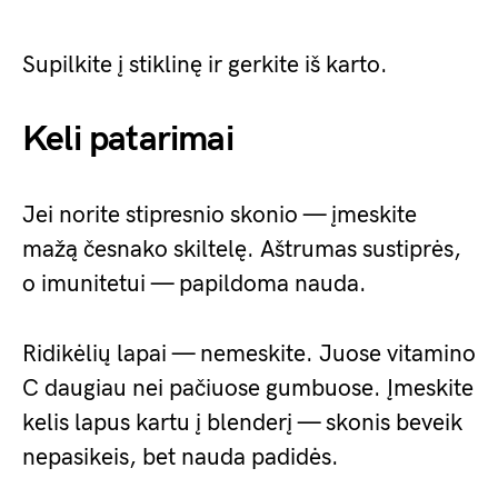
Supilkite į stiklinę ir gerkite iš karto.
Keli patarimai
Jei norite stipresnio skonio — įmeskite
mažą česnako skiltelę. Aštrumas sustiprės,
o imunitetui — papildoma nauda.
Ridikėlių lapai — nemeskite. Juose vitamino
C daugiau nei pačiuose gumbuose. Įmeskite
kelis lapus kartu į blenderį — skonis beveik
nepasikeis, bet nauda padidės.