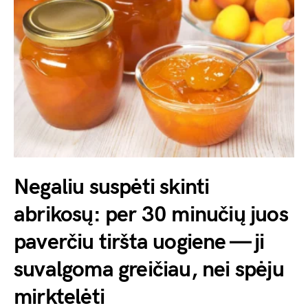
Negaliu suspėti skinti
abrikosų: per 30 minučių juos
paverčiu tiršta uogiene — ji
suvalgoma greičiau, nei spėju
mirktelėti