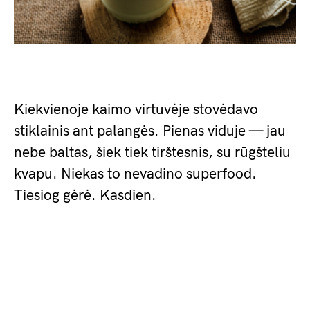
Kiekvienoje kaimo virtuvėje stovėdavo
stiklainis ant palangės. Pienas viduje — jau
nebe baltas, šiek tiek tirštesnis, su rūgšteliu
kvapu. Niekas to nevadino superfood.
Tiesiog gėrė. Kasdien.