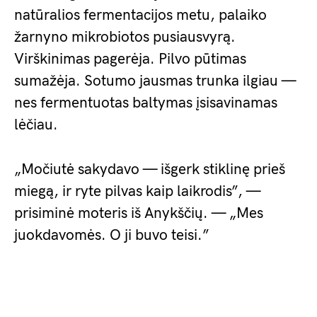
natūralios fermentacijos metu, palaiko
žarnyno mikrobiotos pusiausvyrą.
Virškinimas pagerėja. Pilvo pūtimas
sumažėja. Sotumo jausmas trunka ilgiau —
nes fermentuotas baltymas įsisavinamas
lėčiau.
„Močiutė sakydavo — išgerk stiklinę prieš
miegą, ir ryte pilvas kaip laikrodis”, —
prisiminė moteris iš Anykščių. — „Mes
juokdavomės. O ji buvo teisi.”