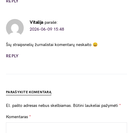
REPLY
Vitalija
parašė:
2026-06-09 15:48
Šių straipsnelių žurnalistai komentarų neskaito 😀
REPLY
PARAŠYKITE KOMENTARĄ
El. pašto adresas nebus skelbiamas.
Būtini laukeliai pažymėti
*
Komentaras
*