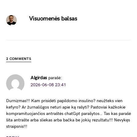
Visuomenės balsas
2 COMMENTS
Algirdas
parašė:
2026-06-08 23:41
Durnizmas!!! Kam prisidėti papildomo insulino? neužteks vien
kefyro? Ar žurnaliūgos neturi apie ką rašyti? Pastoviai kažkokie
kompramituojančios antraštės chatGpt parašytos… Tas kas parašė
šita antrašte arba sliekas arba bačka be jokių rezultatu!!! Nevykęs
straipsnis!!!