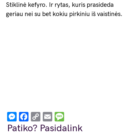
Stiklinė kefyro. Ir rytas, kuris prasideda
geriau nei su bet kokiu pirkiniu iš vaistinės.
Messenger
Facebook
Copy
Email
Message
Link
Patiko? Pasidalink