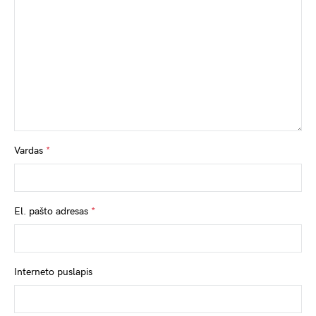
Vardas
*
El. pašto adresas
*
Interneto puslapis