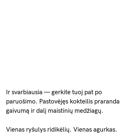
Ir svarbiausia — gerkite tuoj pat po
paruošimo. Pastovėjęs kokteilis praranda
gaivumą ir dalį maistinių medžiagų.
Vienas ryšulys ridikėlių. Vienas agurkas.