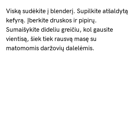
Viską sudėkite į blenderį. Supilkite atšaldytą
kefyrą. Įberkite druskos ir pipirų.
Sumaišykite dideliu greičiu, kol gausite
vientisą, šiek tiek rausvą masę su
matomomis daržovių dalelėmis.