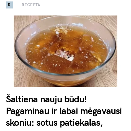
R
RECEPTAI
Šaltiena nauju būdu!
Pagaminau ir labai mėgavausi
skoniu: sotus patiekalas,