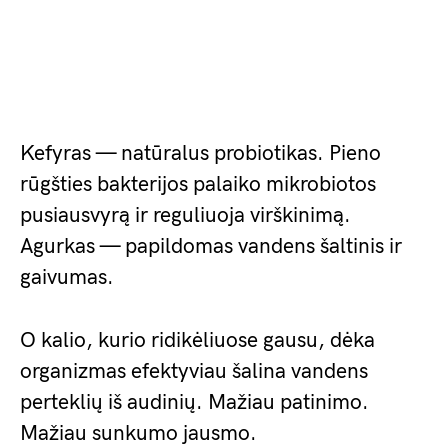
Kefyras — natūralus probiotikas. Pieno
rūgšties bakterijos palaiko mikrobiotos
pusiausvyrą ir reguliuoja virškinimą.
Agurkas — papildomas vandens šaltinis ir
gaivumas.
O kalio, kurio ridikėliuose gausu, dėka
organizmas efektyviau šalina vandens
perteklių iš audinių. Mažiau patinimo.
Mažiau sunkumo jausmo.