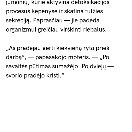
junginių, kurie aktyvina detoksikacijos
procesus kepenyse ir skatina tulžies
sekreciją. Paprasčiau — jie padeda
organizmui greičiau virškinti riebalus.
„Aš pradėjau gerti kiekvieną rytą prieš
darbą”, — papasakojo moteris. — „Po
savaitės pūtimas sumažėjo. Po dviejų —
svorio pradėjo kristi.”