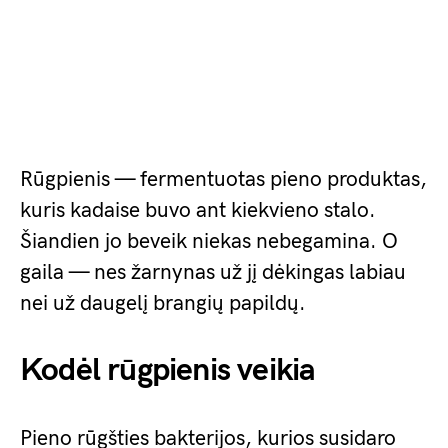
Rūgpienis — fermentuotas pieno produktas,
kuris kadaise buvo ant kiekvieno stalo.
Šiandien jo beveik niekas nebegamina. O
gaila — nes žarnynas už jį dėkingas labiau
nei už daugelį brangių papildų.
Kodėl rūgpienis veikia
Pieno rūgšties bakterijos, kurios susidaro