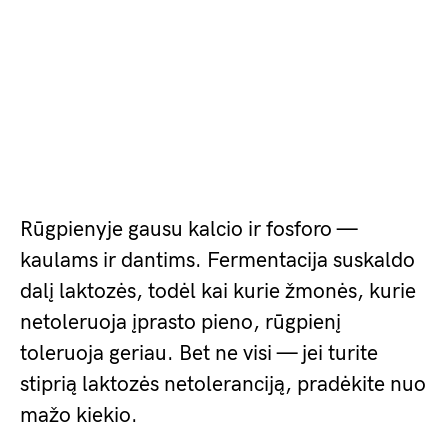
Rūgpienyje gausu kalcio ir fosforo —
kaulams ir dantims. Fermentacija suskaldo
dalį laktozės, todėl kai kurie žmonės, kurie
netoleruoja įprasto pieno, rūgpienį
toleruoja geriau. Bet ne visi — jei turite
stiprią laktozės netoleranciją, pradėkite nuo
mažo kiekio.