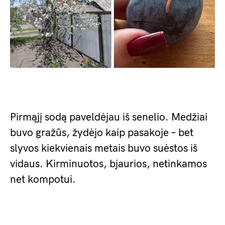
Pirmąjį sodą paveldėjau iš senelio. Medžiai
buvo gražūs, žydėjo kaip pasakoje – bet
slyvos kiekvienais metais buvo suėstos iš
vidaus. Kirminuotos, bjaurios, netinkamos
net kompotui.