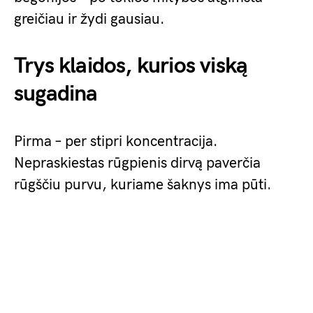
greičiau ir žydi gausiau.
Trys klaidos, kurios viską
sugadina
Pirma – per stipri koncentracija.
Nepraskiestas rūgpienis dirvą paverčia
rūgščiu purvu, kuriame šaknys ima pūti.