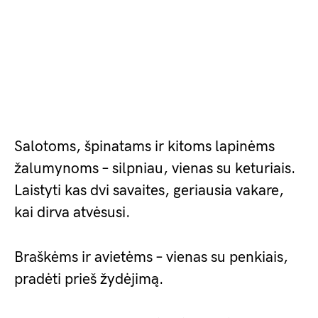
Salotoms, špinatams ir kitoms lapinėms
žalumynoms – silpniau, vienas su keturiais.
Laistyti kas dvi savaites, geriausia vakare,
kai dirva atvėsusi.
Braškėms ir avietėms – vienas su penkiais,
pradėti prieš žydėjimą.