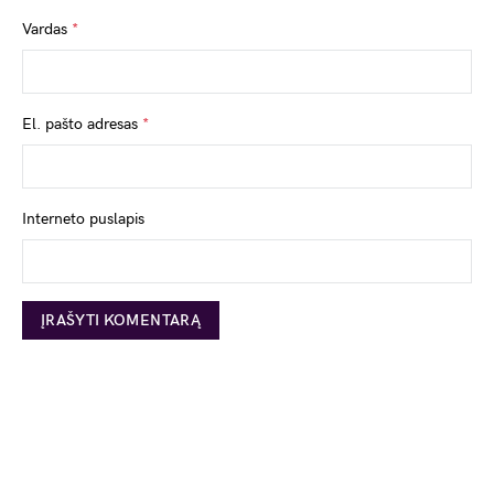
Vardas
*
El. pašto adresas
*
Interneto puslapis