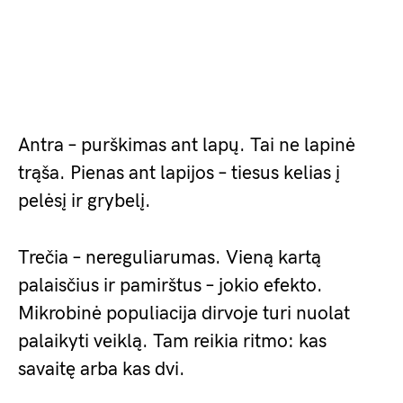
Antra – purškimas ant lapų. Tai ne lapinė
trąša. Pienas ant lapijos – tiesus kelias į
pelėsį ir grybelį.
Trečia – nereguliarumas. Vieną kartą
palaisčius ir pamirštus – jokio efekto.
Mikrobinė populiacija dirvoje turi nuolat
palaikyti veiklą. Tam reikia ritmo: kas
savaitę arba kas dvi.