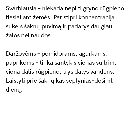
Svarbiausia – niekada nepilti gryno rūgpieno
tiesiai ant žemės. Per stipri koncentracija
sukels šaknų puvimą ir padarys daugiau
žalos nei naudos.
Daržovėms – pomidorams, agurkams,
paprikoms – tinka santykis vienas su trim:
viena dalis rūgpieno, trys dalys vandens.
Laistyti prie šaknų kas septynias–dešimt
dienų.