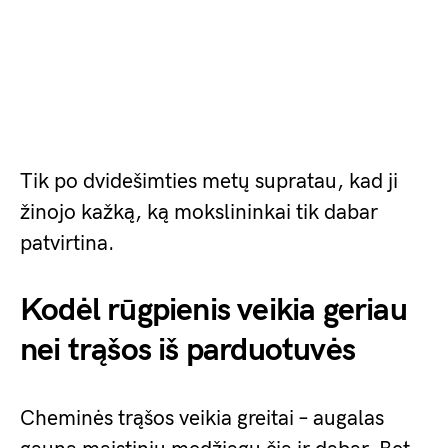
Tik po dvidešimties metų supratau, kad ji
žinojo kažką, ką mokslininkai tik dabar
patvirtina.
Kodėl rūgpienis veikia geriau
nei trąšos iš parduotuvės
Cheminės trąšos veikia greitai – augalas