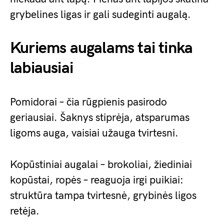
grybelines ligas ir gali sudeginti augalą.
Kuriems augalams tai tinka
labiausiai
Pomidorai – čia rūgpienis pasirodo
geriausiai. Šaknys stiprėja, atsparumas
ligoms auga, vaisiai užauga tvirtesni.
Kopūstiniai augalai – brokoliai, žiediniai
kopūstai, ropės – reaguoja irgi puikiai:
struktūra tampa tvirtesnė, grybinės ligos
retėja.