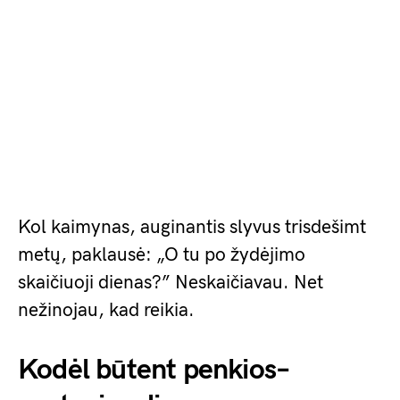
Kol kaimynas, auginantis slyvus trisdešimt
metų, paklausė: „O tu po žydėjimo
skaičiuoji dienas?” Neskaičiavau. Net
nežinojau, kad reikia.
Kodėl būtent penkios–