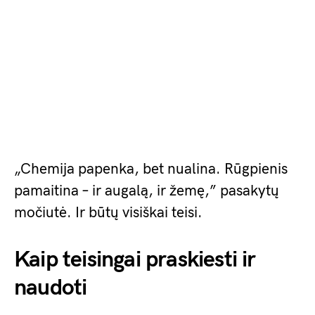
„Chemija papenka, bet nualina. Rūgpienis
pamaitina – ir augalą, ir žemę,” pasakytų
močiutė. Ir būtų visiškai teisi.
Kaip teisingai praskiesti ir
naudoti