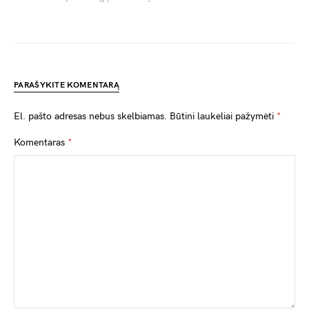
PARAŠYKITE KOMENTARĄ
El. pašto adresas nebus skelbiamas.
Būtini laukeliai pažymėti
*
Komentaras
*