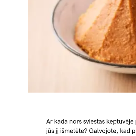
Ar kada nors sviestas keptuvėje 
jūs jį išmetėte? Galvojote, kad