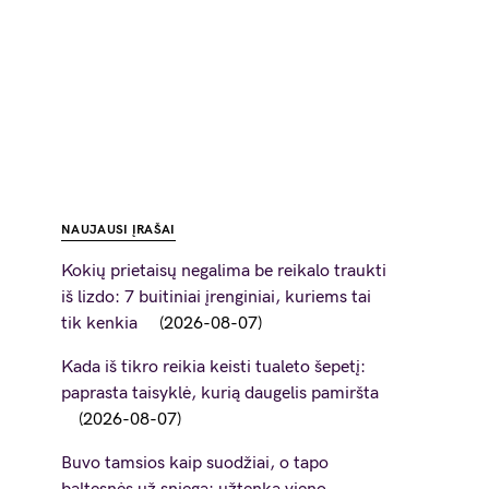
NAUJAUSI ĮRAŠAI
Kokių prietaisų negalima be reikalo traukti
iš lizdo: 7 buitiniai įrenginiai, kuriems tai
tik kenkia
2026-08-07
Kada iš tikro reikia keisti tualeto šepetį:
paprasta taisyklė, kurią daugelis pamiršta
2026-08-07
Buvo tamsios kaip suodžiai, o tapo