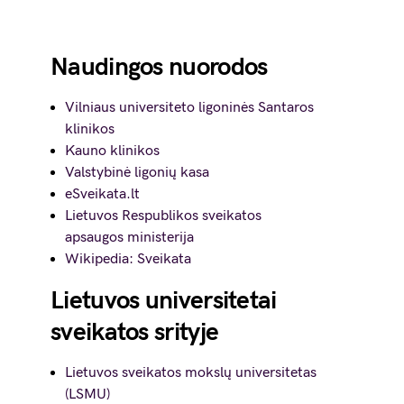
Naudingos nuorodos
Vilniaus universiteto ligoninės Santaros
klinikos
Kauno klinikos
Valstybinė ligonių kasa
eSveikata.lt
Lietuvos Respublikos sveikatos
apsaugos ministerija
Wikipedia: Sveikata
Lietuvos universitetai
sveikatos srityje
Lietuvos sveikatos mokslų universitetas
(LSMU)