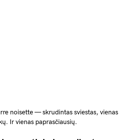
rre noisette — skrudintas sviestas, vienas
kų. Ir vienas paprasčiausių.