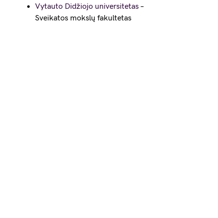
Vytauto Didžiojo universitetas
–
Sveikatos mokslų fakultetas