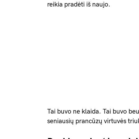
reikia pradėti iš naujo.
Tai buvo ne klaida. Tai buvo beu
seniausių prancūzų virtuvės triu