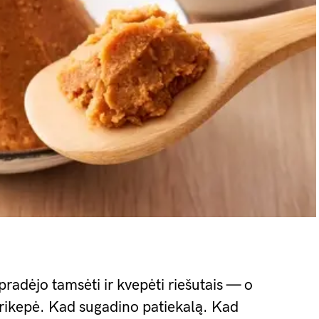
pradėjo tamsėti ir kvepėti riešutais — o
 prikepė. Kad sugadino patiekalą. Kad