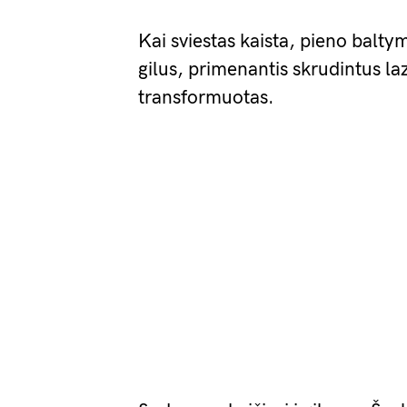
Kai sviestas kaista, pieno balty
gilus, primenantis skrudintus la
transformuotas.