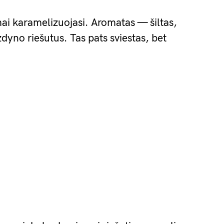
mai karamelizuojasi. Aromatas — šiltas,
zdyno riešutus. Tas pats sviestas, bet