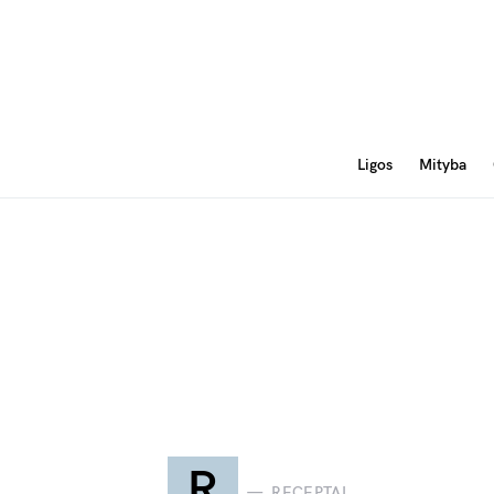
Ligos
Mityba
R
RECEPTAI