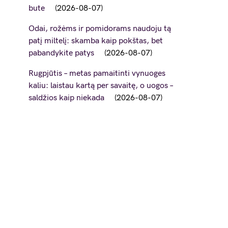
bute
2026-08-07
Odai, rožėms ir pomidorams naudoju tą
patį miltelį: skamba kaip pokštas, bet
pabandykite patys
2026-08-07
Rugpjūtis – metas pamaitinti vynuoges
kaliu: laistau kartą per savaitę, o uogos –
saldžios kaip niekada
2026-08-07