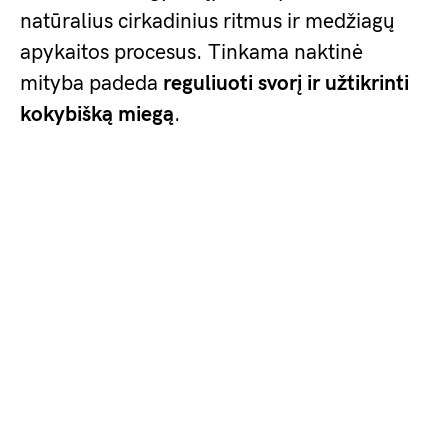
natūralius cirkadinius ritmus ir medžiagų
apykaitos procesus. Tinkama naktinė
mityba padeda
reguliuoti svorį ir užtikrinti
kokybišką miegą
.