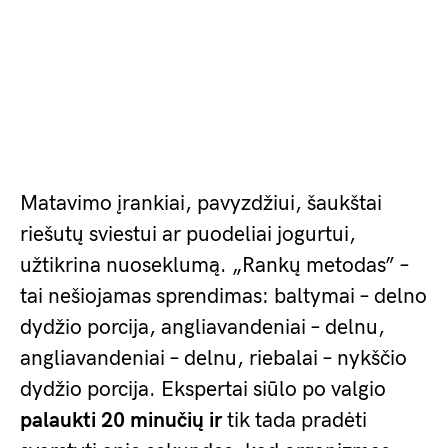
Matavimo įrankiai, pavyzdžiui, šaukštai
riešutų sviestui ar puodeliai jogurtui,
užtikrina nuoseklumą. „Rankų metodas” –
tai nešiojamas sprendimas: baltymai – delno
dydžio porcija, angliavandeniai – delnu,
angliavandeniai – delnu, riebalai – nykščio
dydžio porcija. Ekspertai siūlo po valgio
palaukti 20 minučių ir
tik tada pradėti