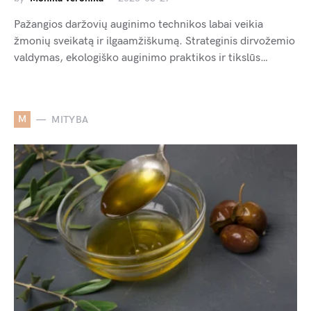
Pažangios daržovių auginimo technikos labai veikia
žmonių sveikatą ir ilgaamžiškumą. Strateginis dirvožemio
valdymas, ekologiško auginimo praktikos ir tikslūs…
M
MITYBA