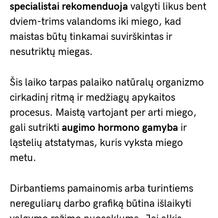
specialistai rekomenduoja
valgyti likus bent
dviem-trims valandoms iki miego, kad
maistas būtų tinkamai suvirškintas ir
nesutriktų miegas.
Šis laiko tarpas palaiko natūralų organizmo
cirkadinį ritmą ir medžiagų apykaitos
procesus. Maistą vartojant per arti miego,
gali sutrikti
augimo hormono gamyba
ir
ląstelių atstatymas, kuris vyksta miego
metu.
Dirbantiems pamainomis arba turintiems
nereguliarų darbo grafiką būtina išlaikyti