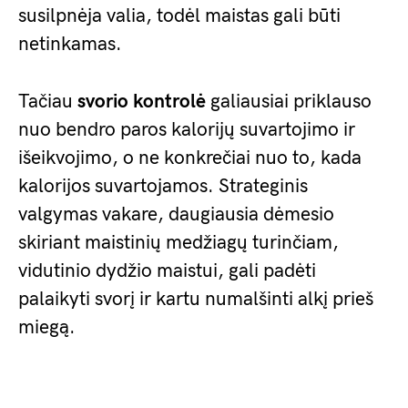
susilpnėja valia, todėl maistas gali būti
netinkamas.
Tačiau
svorio kontrolė
galiausiai priklauso
nuo bendro paros kalorijų suvartojimo ir
išeikvojimo, o ne konkrečiai nuo to, kada
kalorijos suvartojamos. Strateginis
valgymas vakare, daugiausia dėmesio
skiriant maistinių medžiagų turinčiam,
vidutinio dydžio maistui, gali padėti
palaikyti svorį ir kartu numalšinti alkį prieš
miegą.