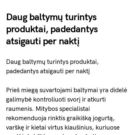
Daug baltymų turintys
produktai, padedantys
atsigauti per naktį
Daug baltymų turintys produktai,
padedantys atsigauti per naktį
Prieš miegą suvartojami baltymai yra didelė
galimybė kontroliuoti svorį ir atkurti
raumenis. Mitybos specialistai
rekomenduoja rinktis graikišką jogurtą,
varškę ir kietai virtus kiaušinius, kuriuose