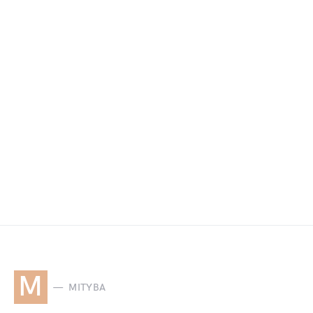
M
MITYBA