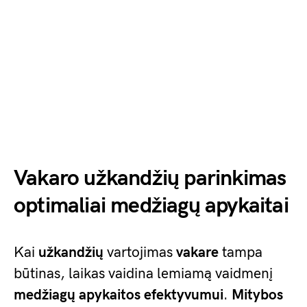
Vakaro užkandžių parinkimas
optimaliai medžiagų apykaitai
Kai
užkandžių
vartojimas
vakare
tampa
būtinas, laikas vaidina lemiamą vaidmenį
medžiagų apykaitos efektyvumui
.
Mitybos