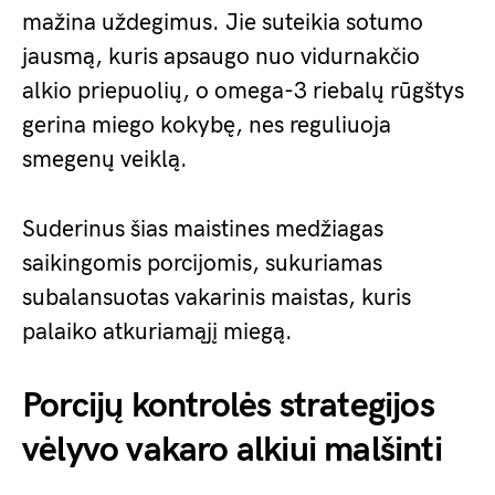
mažina uždegimus. Jie suteikia sotumo
jausmą, kuris apsaugo nuo vidurnakčio
alkio priepuolių, o omega-3 riebalų rūgštys
gerina miego kokybę, nes reguliuoja
smegenų veiklą.
Suderinus šias maistines medžiagas
saikingomis porcijomis, sukuriamas
subalansuotas vakarinis maistas, kuris
palaiko atkuriamąjį miegą.
Porcijų kontrolės strategijos
vėlyvo vakaro alkiui malšinti