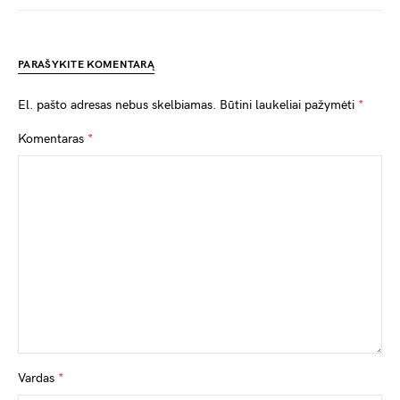
PARAŠYKITE KOMENTARĄ
El. pašto adresas nebus skelbiamas.
Būtini laukeliai pažymėti
*
Komentaras
*
Vardas
*