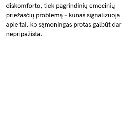
diskomforto, tiek pagrindinių emocinių
priežasčių problemą – kūnas signalizuoja
apie tai, ko sąmoningas protas galbūt dar
nepripažįsta.