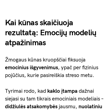
Kai kūnas skaičiuoja
rezultatą: Emocijų modelių
atpažinimas
Žmogaus kūnas kruopščiai fiksuoja
emocinius išgyvenimus
, ypač per fizinius
pojūčius, kurie pasireiškia streso metu.
Tyrimai rodo, kad
kaklo įtampa
dažnai
siejasi su tam tikrais emociniais modeliais –
didžiulės atsakomybės
jausmu,
nuolatiniu