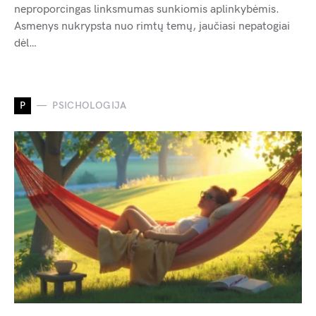
neproporcingas linksmumas sunkiomis aplinkybėmis.
Asmenys nukrypsta nuo rimtų temų, jaučiasi nepatogiai
dėl…
P
PSICHOLOGIJA