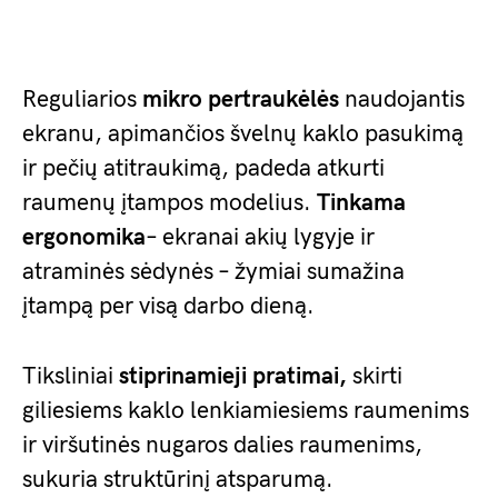
Reguliarios
mikro pertraukėlės
naudojantis
ekranu, apimančios švelnų kaklo pasukimą
ir pečių atitraukimą, padeda atkurti
raumenų įtampos modelius.
Tinkama
ergonomika
– ekranai akių lygyje ir
atraminės sėdynės – žymiai sumažina
įtampą per visą darbo dieną.
Tiksliniai
stiprinamieji pratimai,
skirti
giliesiems kaklo lenkiamiesiems raumenims
ir viršutinės nugaros dalies raumenims,
sukuria struktūrinį atsparumą.