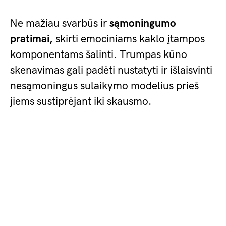
Ne mažiau svarbūs ir
sąmoningumo
pratimai,
skirti emociniams kaklo įtampos
komponentams šalinti. Trumpas kūno
skenavimas gali padėti nustatyti ir išlaisvinti
nesąmoningus sulaikymo modelius prieš
jiems sustiprėjant iki skausmo.