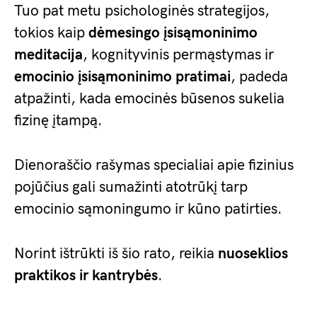
Tuo pat metu psichologinės strategijos,
tokios kaip
dėmesingo įsisąmoninimo
meditacija
, kognityvinis permąstymas ir
emocinio įsisąmoninimo pratimai
, padeda
atpažinti, kada emocinės būsenos sukelia
fizinę įtampą.
Dienoraščio rašymas specialiai apie fizinius
pojūčius gali sumažinti atotrūkį tarp
emocinio sąmoningumo ir kūno patirties.
Norint ištrūkti iš šio rato, reikia
nuoseklios
praktikos ir kantrybės
.