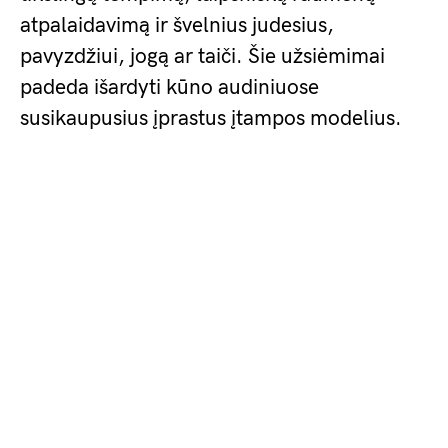
atpalaidavimą ir švelnius judesius,
pavyzdžiui, jogą ar taiči. Šie užsiėmimai
padeda išardyti kūno audiniuose
susikaupusius įprastus įtampos modelius.