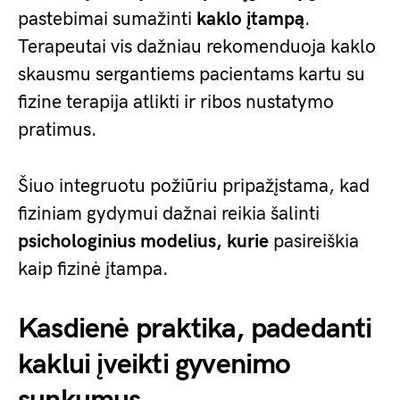
pastebimai sumažinti
kaklo įtampą
.
Terapeutai vis dažniau rekomenduoja kaklo
skausmu sergantiems pacientams kartu su
fizine terapija atlikti ir ribos nustatymo
pratimus.
Šiuo integruotu požiūriu pripažįstama, kad
fiziniam gydymui dažnai reikia šalinti
psichologinius modelius, kurie
pasireiškia
kaip fizinė įtampa.
Kasdienė praktika, padedanti
kaklui įveikti gyvenimo