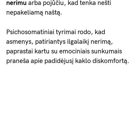
nerimu
arba pojūčiu, kad tenka nešti
nepakeliamą naštą.
Psichosomatiniai tyrimai rodo, kad
asmenys, patiriantys ilgalaikį nerimą,
paprastai kartu su emociniais sunkumais
praneša apie padidėjusį kaklo diskomfortą.