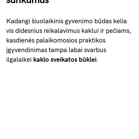
sunkumus
Kadangi šiuolaikinis gyvenimo būdas kelia
vis didesnius reikalavimus kaklui ir pečiams,
kasdienės palaikomosios praktikos
įgyvendinimas tampa labai svarbus
ilgalaikei
kaklo sveikatos būklei
.