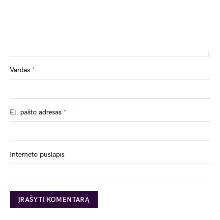
Vardas
*
El. pašto adresas
*
Interneto puslapis