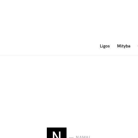
Ligos
Mityba
N
NAMAI