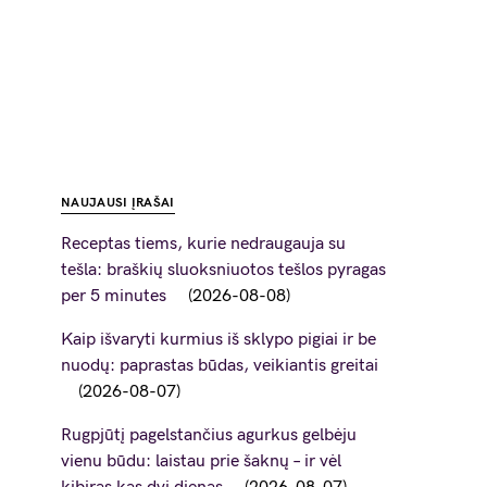
NAUJAUSI ĮRAŠAI
Receptas tiems, kurie nedraugauja su
tešla: braškių sluoksniuotos tešlos pyragas
per 5 minutes
2026-08-08
Kaip išvaryti kurmius iš sklypo pigiai ir be
nuodų: paprastas būdas, veikiantis greitai
2026-08-07
Rugpjūtį pagelstančius agurkus gelbėju
vienu būdu: laistau prie šaknų – ir vėl