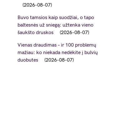
2026-08-07
Buvo tamsios kaip suodžiai, o tapo
baltesnės už sniegą: užtenka vieno
šaukšto druskos
2026-08-07
Vienas draudimas – ir 100 problemų
mažiau: ko niekada nedėkite į bulvių
duobutes
2026-08-07