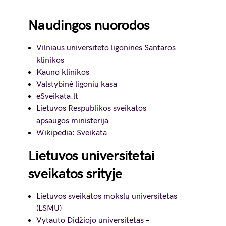
Naudingos nuorodos
Vilniaus universiteto ligoninės Santaros
klinikos
Kauno klinikos
Valstybinė ligonių kasa
eSveikata.lt
Lietuvos Respublikos sveikatos
apsaugos ministerija
Wikipedia: Sveikata
Lietuvos universitetai
sveikatos srityje
Lietuvos sveikatos mokslų universitetas
(LSMU)
Vytauto Didžiojo universitetas
–