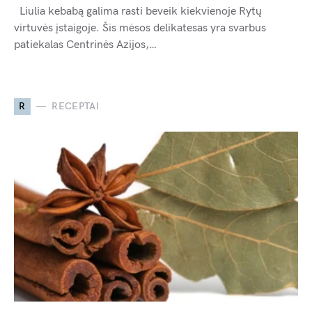
Liulia kebabą galima rasti beveik kiekvienoje Rytų
virtuvės įstaigoje. Šis mėsos delikatesas yra svarbus
patiekalas Centrinės Azijos,…
R
RECEPTAI