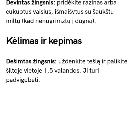
Devintas žingsnis:
pridėkite razinas arba
cukuotus vaisius, išmaišytus su šaukštu
miltų (kad nenugrimztų į dugną).
Kėlimas ir kepimas
Dešimtas žingsnis:
uždenkite tešlą ir palikite
šiltoje vietoje 1,5 valandos. Ji turi
padvigubėti.