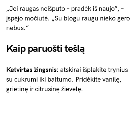
„Jei raugas neišputo – pradėk iš naujo”, –
įspėjo močiutė. „Su blogu raugu nieko gero
nebus.”
Kaip paruošti tešlą
Ketvirtas žingsnis:
atskirai išplakite trynius
su cukrumi iki baltumo. Pridėkite vanilę,
grietinę ir citrusinę žievelę.