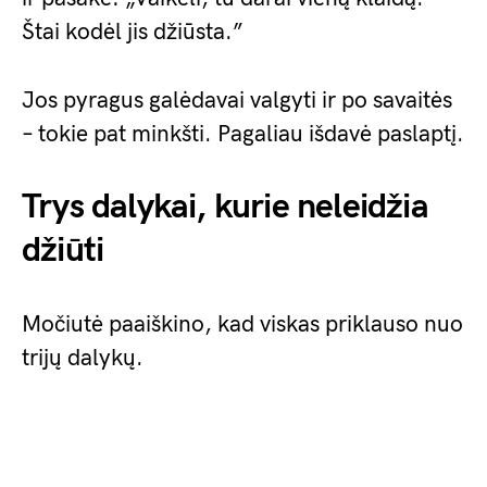
Štai kodėl jis džiūsta.”
Jos pyragus galėdavai valgyti ir po savaitės
– tokie pat minkšti. Pagaliau išdavė paslaptį.
Trys dalykai, kurie neleidžia
džiūti
Močiutė paaiškino, kad viskas priklauso nuo
trijų dalykų.