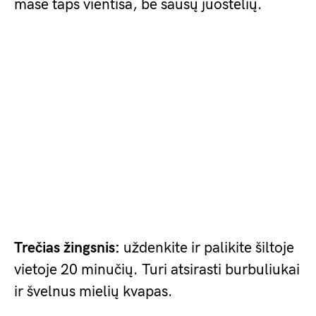
masė taps vientisa, be sausų juostelių.
Trečias žingsnis:
uždenkite ir palikite šiltoje
vietoje 20 minučių. Turi atsirasti burbuliukai
ir švelnus mielių kvapas.