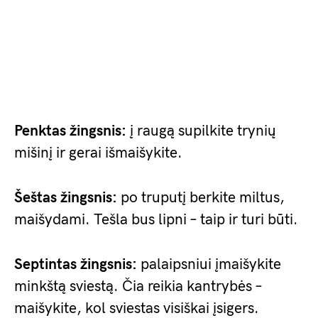
Penktas žingsnis:
į raugą supilkite trynių
mišinį ir gerai išmaišykite.
Šeštas žingsnis:
po truputį berkite miltus,
maišydami. Tešla bus lipni – taip ir turi būti.
Septintas žingsnis:
palaipsniui įmaišykite
minkštą sviestą. Čia reikia kantrybės –
maišykite, kol sviestas visiškai įsigers.