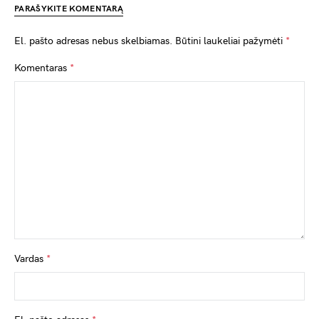
PARAŠYKITE KOMENTARĄ
El. pašto adresas nebus skelbiamas.
Būtini laukeliai pažymėti
*
Komentaras
*
Vardas
*