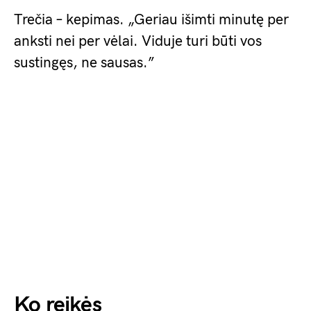
Trečia – kepimas. „Geriau išimti minutę per
anksti nei per vėlai. Viduje turi būti vos
sustingęs, ne sausas.”
Ko reikės