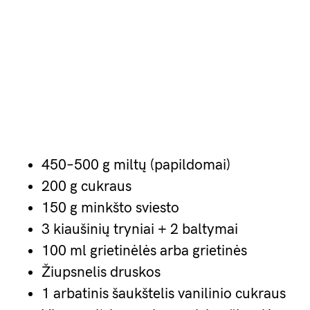
450–500 g miltų (papildomai)
200 g cukraus
150 g minkšto sviesto
3 kiaušinių tryniai + 2 baltymai
100 ml grietinėlės arba grietinės
Žiupsnelis druskos
1 arbatinis šaukštelis vanilinio cukraus