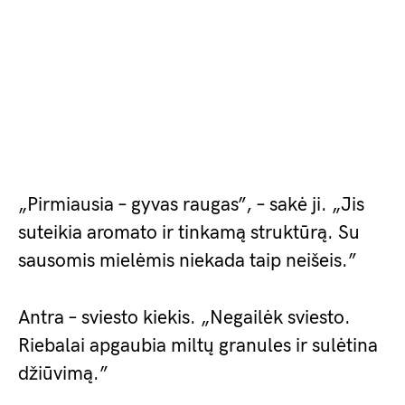
„Pirmiausia – gyvas raugas”, – sakė ji. „Jis
suteikia aromato ir tinkamą struktūrą. Su
sausomis mielėmis niekada taip neišeis.”
Antra – sviesto kiekis. „Negailėk sviesto.
Riebalai apgaubia miltų granules ir sulėtina
džiūvimą.”