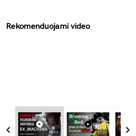
Rekomenduojami video
18:13
17:03