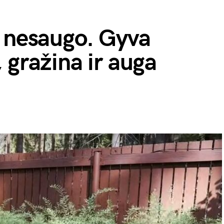
o nesaugo. Gyva
 gražina ir auga