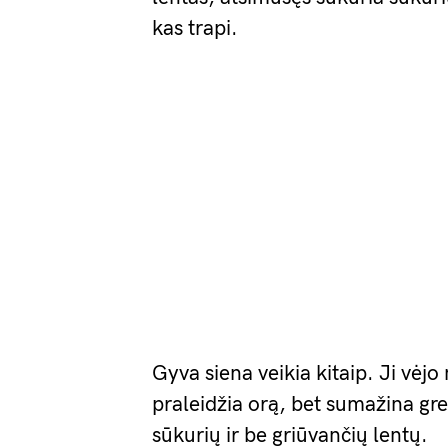
kas trapi.
Gyva siena veikia kitaip. Ji vėjo
praleidžia orą, bet sumažina gre
sūkurių ir be griūvančių lentų.