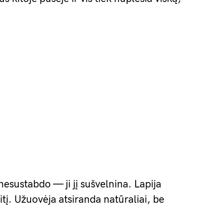
 nesustabdo — ji jį sušvelnina. Lapija
itį. Užuovėja atsiranda natūraliai, be