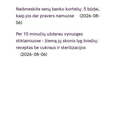
Neišmeskite senų banko kortelių: 5 būdai,
kaip jos dar pravers namuose
2026-08-
06
Per 15 minučių uždarau vynuoges
stiklainiuose – žiemą jų skonis lyg šviežių:
receptas be cukraus ir sterilizacijos
2026-08-06