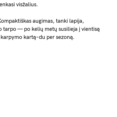
enkasi visžalius.
Kompaktiškas augimas, tanki lapija,
 tarpo — po kelių metų susilieja į vientisą
 karpymo kartą–du per sezoną.