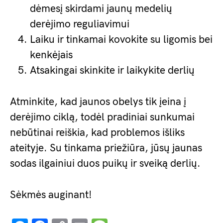
dėmesį skirdami jaunų medelių
derėjimo reguliavimui
Laiku ir tinkamai kovokite su ligomis bei
kenkėjais
Atsakingai skinkite ir laikykite derlių
Atminkite, kad jaunos obelys tik įeina į
derėjimo ciklą, todėl pradiniai sunkumai
nebūtinai reiškia, kad problemos išliks
ateityje. Su tinkama priežiūra, jūsų jaunas
sodas ilgainiui duos puikų ir sveiką derlių.
Sėkmės auginant!