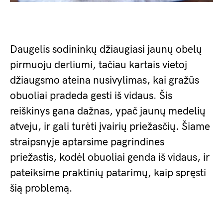
Daugelis sodininkų džiaugiasi jaunų obelų
pirmuoju derliumi, tačiau kartais vietoj
džiaugsmo ateina nusivylimas, kai gražūs
obuoliai pradeda gesti iš vidaus. Šis
reiškinys gana dažnas, ypač jaunų medelių
atveju, ir gali turėti įvairių priežasčių. Šiame
straipsnyje aptarsime pagrindines
priežastis, kodėl obuoliai genda iš vidaus, ir
pateiksime praktinių patarimų, kaip spręsti
šią problemą.