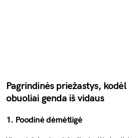
Pagrindinės priežastys, kodėl
obuoliai genda iš vidaus
1. Poodinė dėmėtligė