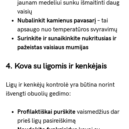
jaunam medeliui sunku išmaitinti daug
vaisių
Nubalinkit kamienus pavasarį
– tai
apsaugo nuo temperatūros svyravimų
Surinkite ir sunaikinkite nukritusias ir
pažeistas vaisiaus mumijas
4. Kova su ligomis ir kenkėjais
Ligų ir kenkėjų kontrolė yra būtina norint
išvengti obuolių gedimo:
Profilaktiškai purškite
vaismedžius dar
prieš ligų pasireiškimą