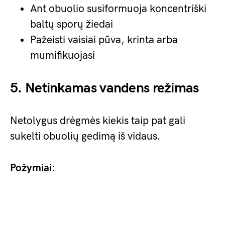
Ant obuolio susiformuoja koncentriški
baltų sporų žiedai
Pažeisti vaisiai pūva, krinta arba
mumifikuojasi
5. Netinkamas vandens režimas
Netolygus drėgmės kiekis taip pat gali
sukelti obuolių gedimą iš vidaus.
Požymiai: