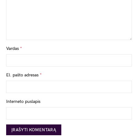
Vardas
*
El. pašto adresas
*
Interneto puslapis