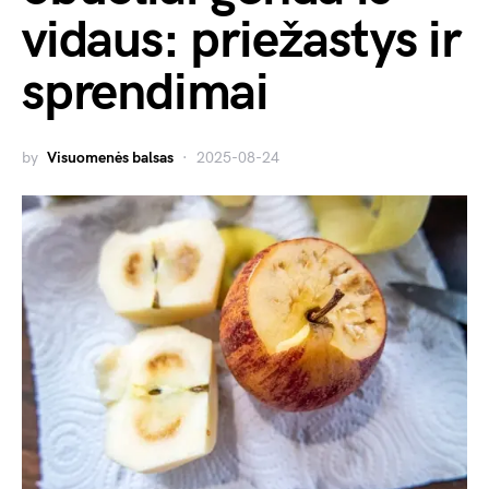
vidaus: priežastys ir
sprendimai
by
Visuomenės balsas
2025-08-24