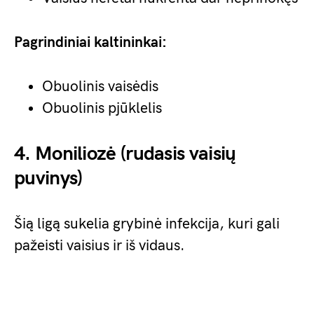
Pagrindiniai kaltininkai:
Obuolinis vaisėdis
Obuolinis pjūklelis
4. Moniliozė (rudasis vaisių
puvinys)
Šią ligą sukelia grybinė infekcija, kuri gali
pažeisti vaisius ir iš vidaus.