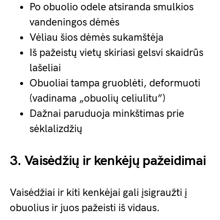
Po obuolio odele atsiranda smulkios
vandeningos dėmės
Vėliau šios dėmės sukamštėja
Iš pažeistų vietų skiriasi gelsvi skaidrūs
lašeliai
Obuoliai tampa gruoblėti, deformuoti
(vadinama „obuolių celiulitu”)
Dažnai paruduoja minkštimas prie
sėklalizdžių
3. Vaisėdžių ir kenkėjų pažeidimai
Vaisėdžiai ir kiti kenkėjai gali įsigraužti į
obuolius ir juos pažeisti iš vidaus.