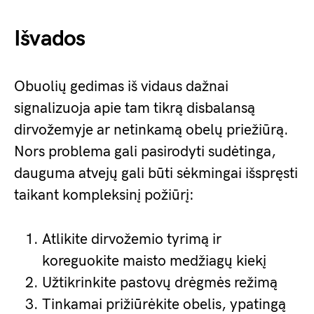
Išvados
Obuolių gedimas iš vidaus dažnai
signalizuoja apie tam tikrą disbalansą
dirvožemyje ar netinkamą obelų priežiūrą.
Nors problema gali pasirodyti sudėtinga,
dauguma atvejų gali būti sėkmingai išspręsti
taikant kompleksinį požiūrį:
Atlikite dirvožemio tyrimą ir
koreguokite maisto medžiagų kiekį
Užtikrinkite pastovų drėgmės režimą
Tinkamai prižiūrėkite obelis, ypatingą