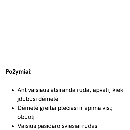
Požymiai:
Ant vaisiaus atsiranda ruda, apvali, kiek
įdubusi dėmelė
Dėmelė greitai plečiasi ir apima visą
obuolį
Vaisius pasidaro šviesiai rudas