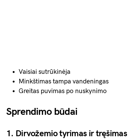
Vaisiai sutrūkinėja
Minkštimas tampa vandeningas
Greitas puvimas po nuskynimo
Sprendimo būdai
1. Dirvožemio tyrimas ir tręšimas