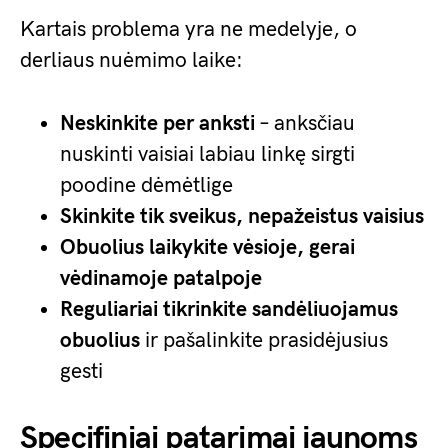
Kartais problema yra ne medelyje, o
derliaus nuėmimo laike:
Neskinkite per anksti
– anksčiau
nuskinti vaisiai labiau linkę sirgti
poodine dėmėtlige
Skinkite tik sveikus, nepažeistus vaisius
Obuolius laikykite vėsioje, gerai
vėdinamoje patalpoje
Reguliariai tikrinkite sandėliuojamus
obuolius
ir pašalinkite prasidėjusius
gesti
Specifiniai patarimai jaunoms