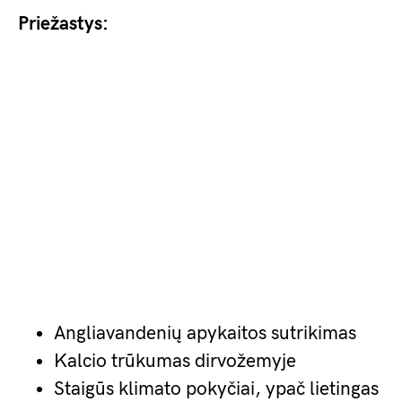
Priežastys:
Angliavandenių apykaitos sutrikimas
Kalcio trūkumas dirvožemyje
Staigūs klimato pokyčiai, ypač lietingas