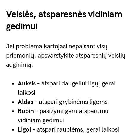
Veislės, atsparesnės vidiniam
gedimui
Jei problema kartojasi nepaisant visų
priemonių, apsvarstykite atsparesnių veislių
auginimą:
Auksis
– atspari daugeliui ligų, gerai
laikosi
Aldas
– atspari grybinėms ligoms
Rubin
– pasižymi geru atsparumu
vidiniam gedimui
Ligol
– atspari rauplėms, gerai laikosi