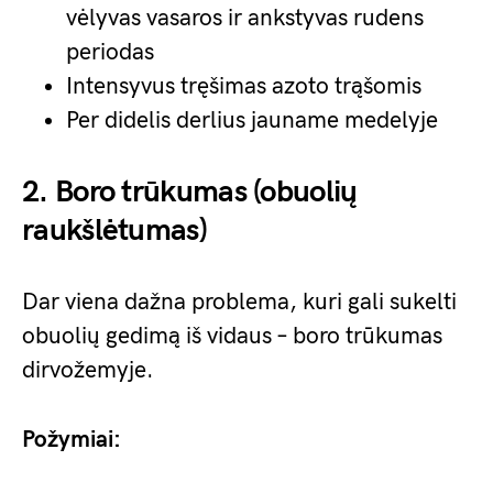
vėlyvas vasaros ir ankstyvas rudens
periodas
Intensyvus tręšimas azoto trąšomis
Per didelis derlius jauname medelyje
2. Boro trūkumas (obuolių
raukšlėtumas)
Dar viena dažna problema, kuri gali sukelti
obuolių gedimą iš vidaus – boro trūkumas
dirvožemyje.
Požymiai: