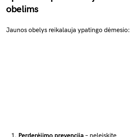
obelims
Jaunos obelys reikalauja ypatingo dėmesio:
Perderėjimo prevencija
– neleiskite