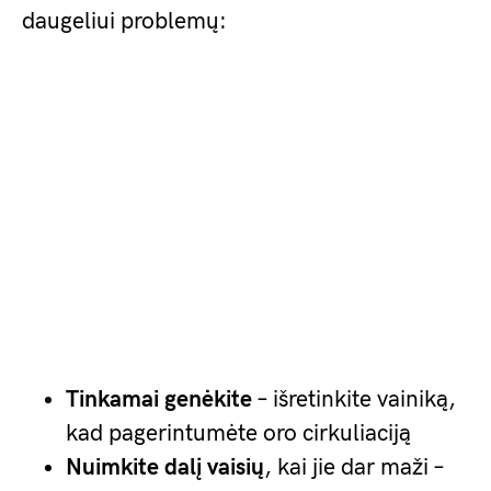
daugeliui problemų:
Tinkamai genėkite
– išretinkite vainiką,
kad pagerintumėte oro cirkuliaciją
Nuimkite dalį vaisių
, kai jie dar maži –