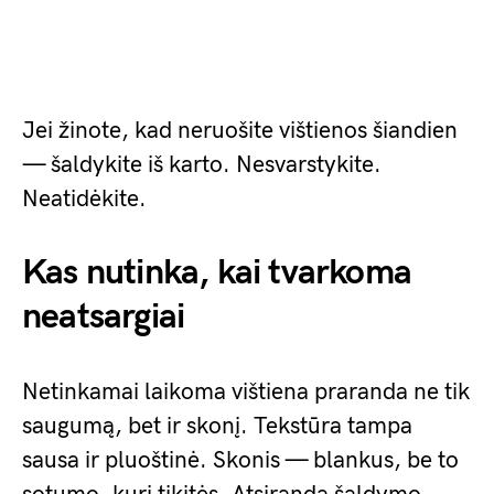
Jei žinote, kad neruošite vištienos šiandien
— šaldykite iš karto. Nesvarstykite.
Neatidėkite.
Kas nutinka, kai tvarkoma
neatsargiai
Netinkamai laikoma vištiena praranda ne tik
saugumą, bet ir skonį. Tekstūra tampa
sausa ir pluoštinė. Skonis — blankus, be to