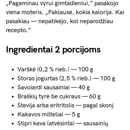
„Pagaminau vyrui gimtadieniui,” pasakojo
viena moteris. „Paklausė, kokia kalorija. Kai
pasakiau — nepatikėjo, kol neparodžiau
recepto.”
Ingredientai 2 porcijoms
Varškė (0,2 % rieb.) — 100 g
Storas jogurtas (2,5 % rieb.) — 100 g
Savoiardi sausainiai — 40 g
Braškių tyrė be cukraus — 60 g
Stevija arba eritritolis — pagal skonį
Kakavos milteliai — 5 g
Stipri kava (atvėsinta) — sausainių