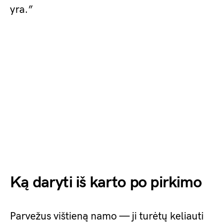
yra.”
Ką daryti iš karto po pirkimo
Parvežus vištieną namo — ji turėtų keliauti