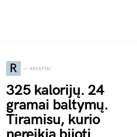
R
RECEPTAI
325 kalorijų. 24
gramai baltymų.
Tiramisu, kurio
nereikia bijoti