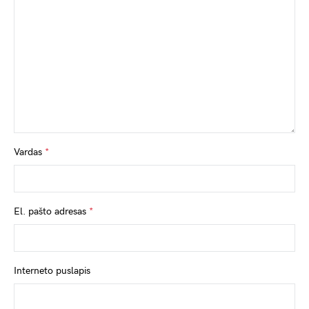
Vardas
*
El. pašto adresas
*
Interneto puslapis