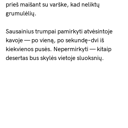
prieš maišant su varške, kad neliktų
grumulėlių.
Sausainius trumpai pamirkyti atvėsintoje
kavoje — po vieną, po sekundę–dvi iš
kiekvienos pusės. Nepermirkyti — kitaip
desertas bus skylės vietoje sluoksnių.