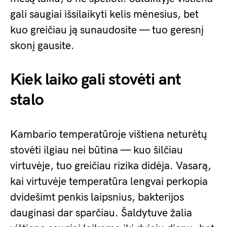
gali saugiai išsilaikyti kelis mėnesius, bet
kuo greičiau ją sunaudosite — tuo geresnį
skonį gausite.
Kiek laiko gali stovėti ant
stalo
Kambario temperatūroje vištiena neturėtų
stovėti ilgiau nei būtina — kuo šilčiau
virtuvėje, tuo greičiau rizika didėja. Vasarą,
kai virtuvėje temperatūra lengvai perkopia
dvidešimt penkis laipsnius, bakterijos
dauginasi dar sparčiau. Šaldytuve žalia