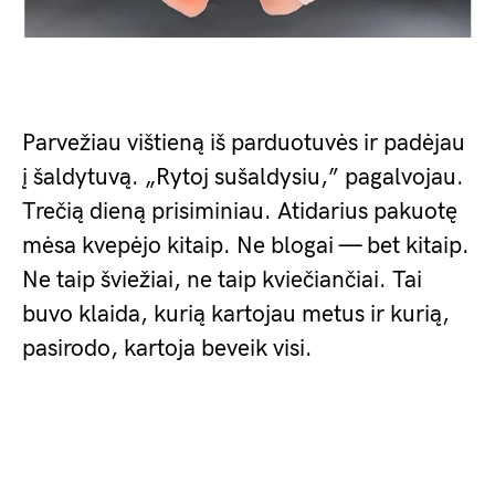
Parvežiau vištieną iš parduotuvės ir padėjau
į šaldytuvą. „Rytoj sušaldysiu,” pagalvojau.
Trečią dieną prisiminiau. Atidarius pakuotę
mėsa kvepėjo kitaip. Ne blogai — bet kitaip.
Ne taip šviežiai, ne taip kviečiančiai. Tai
buvo klaida, kurią kartojau metus ir kurią,
pasirodo, kartoja beveik visi.