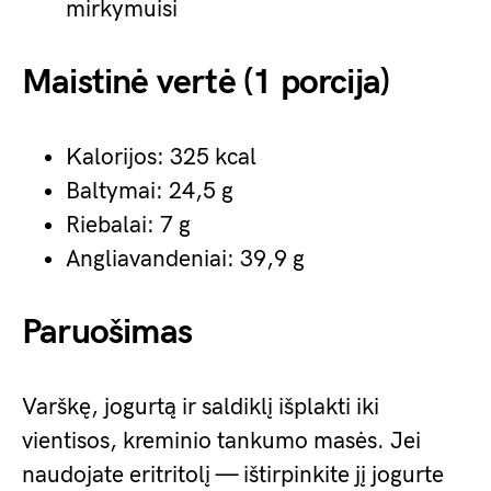
mirkymuisi
Maistinė vertė (1 porcija)
Kalorijos: 325 kcal
Baltymai: 24,5 g
Riebalai: 7 g
Angliavandeniai: 39,9 g
Paruošimas
Varškę, jogurtą ir saldiklį išplakti iki
vientisos, kreminio tankumo masės. Jei
naudojate eritritolį — ištirpinkite jį jogurte