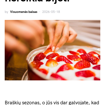
by
Visuomenės balsas
2026-05-18
Braškių sezonas, o jūs vis dar galvojate, kad