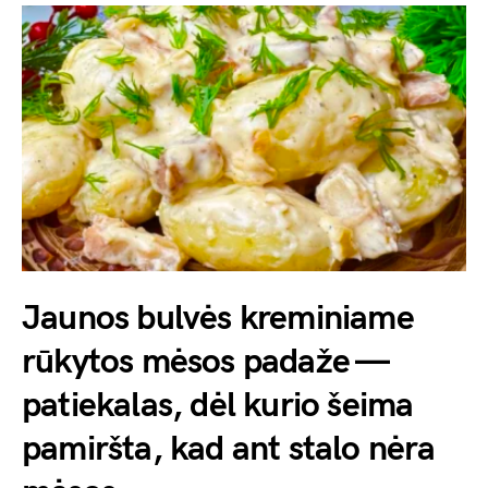
Jaunos bulvės kreminiame
rūkytos mėsos padaže —
patiekalas, dėl kurio šeima
pamiršta, kad ant stalo nėra