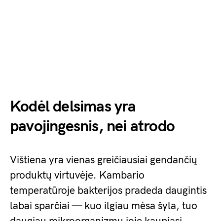
Kodėl delsimas yra
pavojingesnis, nei atrodo
Vištiena yra vienas greičiausiai gendančių
produktų virtuvėje. Kambario
temperatūroje bakterijos pradeda daugintis
labai sparčiai — kuo ilgiau mėsa šyla, tuo