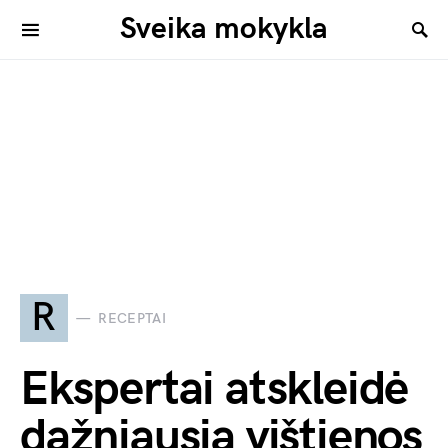
Sveika mokykla
R
RECEPTAI
Ekspertai atskleidė
dažniausią vištienos