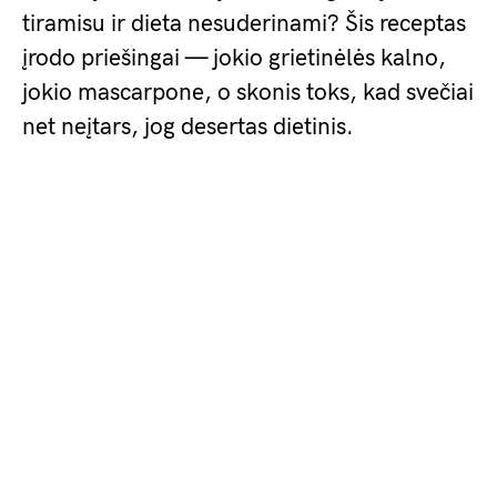
tiramisu ir dieta nesuderinami? Šis receptas
įrodo priešingai — jokio grietinėlės kalno,
jokio mascarpone, o skonis toks, kad svečiai
net neįtars, jog desertas dietinis.