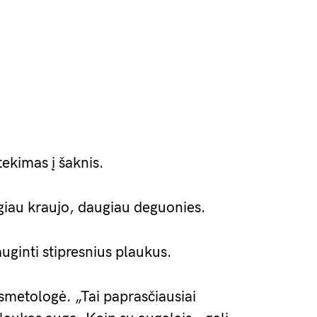
ekimas į šaknis.
ugiau kraujo, daugiau deguonies.
uginti stipresnius plaukus.
smetologė. „Tai paprasčiausiai