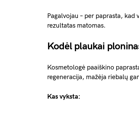
Pagalvojau – per paprasta, kad 
rezultatas matomas.
Kodėl plaukai plonina
Kosmetologė paaiškino paprastai
regeneracija, mažėja riebalų ga
Kas vyksta: