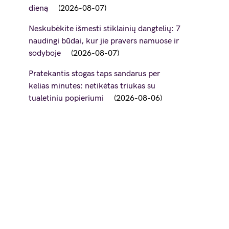
dieną
2026-08-07
Neskubėkite išmesti stiklainių dangtelių: 7
naudingi būdai, kur jie pravers namuose ir
sodyboje
2026-08-07
Pratekantis stogas taps sandarus per
kelias minutes: netikėtas triukas su
tualetiniu popieriumi
2026-08-06