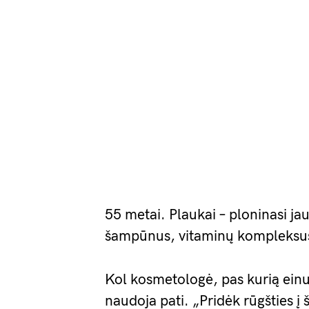
55 metai. Plaukai – ploninasi ja
šampūnus, vitaminų kompleksus,
Kol kosmetologė, pas kurią einu 
naudoja pati. „Pridėk rūgšties į