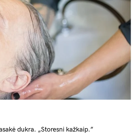
pasakė dukra. „Storesni kažkaip.”