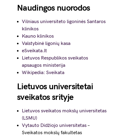
Naudingos nuorodos
Vilniaus universiteto ligoninės Santaros
klinikos
Kauno klinikos
Valstybinė ligonių kasa
eSveikata.lt
Lietuvos Respublikos sveikatos
apsaugos ministerija
Wikipedia: Sveikata
Lietuvos universitetai
sveikatos srityje
Lietuvos sveikatos mokslų universitetas
(LSMU)
Vytauto Didžiojo universitetas
–
Sveikatos mokslų fakultetas