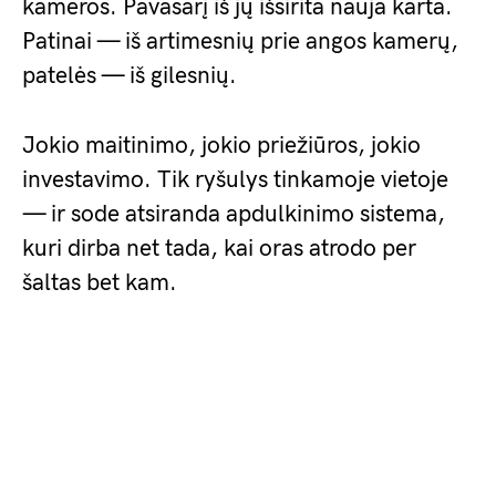
kameros. Pavasarį iš jų išsirita nauja karta.
Patinai — iš artimesnių prie angos kamerų,
patelės — iš gilesnių.
Jokio maitinimo, jokio priežiūros, jokio
investavimo. Tik ryšulys tinkamoje vietoje
— ir sode atsiranda apdulkinimo sistema,
kuri dirba net tada, kai oras atrodo per
šaltas bet kam.