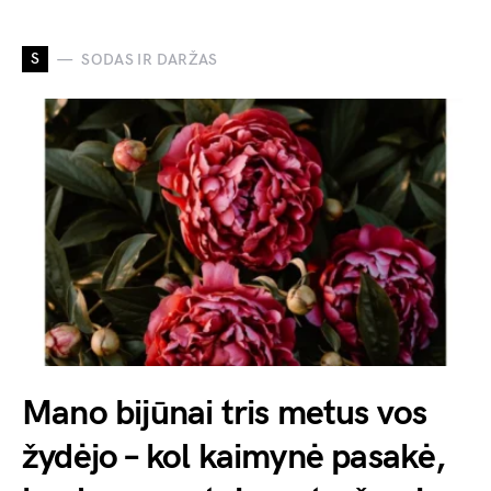
S
SODAS IR DARŽAS
Mano bijūnai tris metus vos
žydėjo – kol kaimynė pasakė,