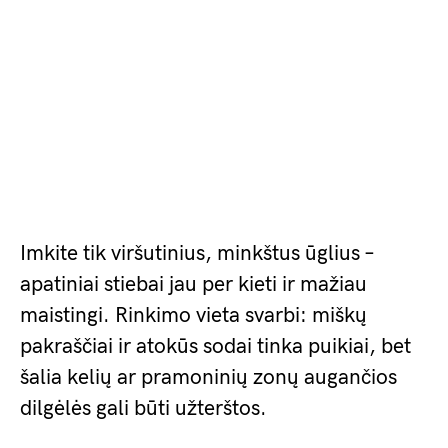
Imkite tik viršutinius, minkštus ūglius –
apatiniai stiebai jau per kieti ir mažiau
maistingi. Rinkimo vieta svarbi: miškų
pakraščiai ir atokūs sodai tinka puikiai, bet
šalia kelių ar pramoninių zonų augančios
dilgėlės gali būti užterštos.