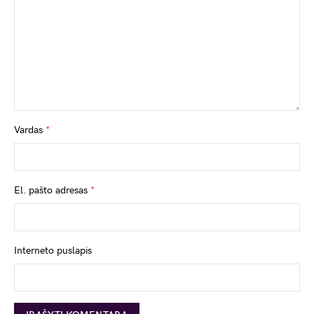
Vardas
*
El. pašto adresas
*
Interneto puslapis