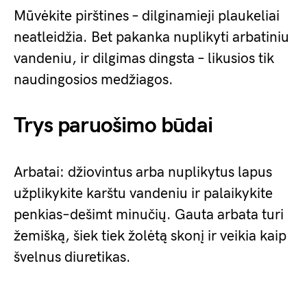
Mūvėkite pirštines – dilginamieji plaukeliai
neatleidžia. Bet pakanka nuplikyti arbatiniu
vandeniu, ir dilgimas dingsta – likusios tik
naudingosios medžiagos.
Trys paruošimo būdai
Arbatai: džiovintus arba nuplikytus lapus
užplikykite karštu vandeniu ir palaikykite
penkias–dešimt minučių. Gauta arbata turi
žemišką, šiek tiek žolėtą skonį ir veikia kaip
švelnus diuretikas.