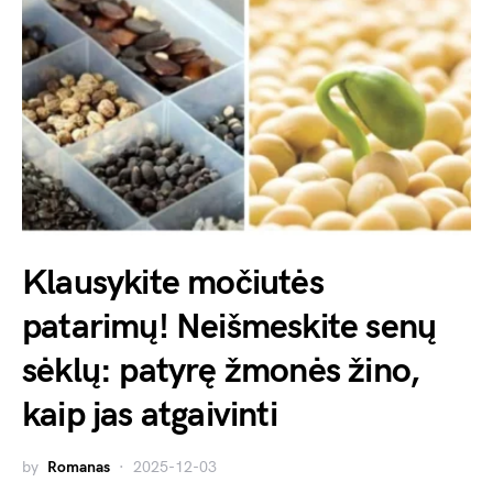
Klausykite močiutės
patarimų! Neišmeskite senų
sėklų: patyrę žmonės žino,
kaip jas atgaivinti
by
Romanas
2025-12-03