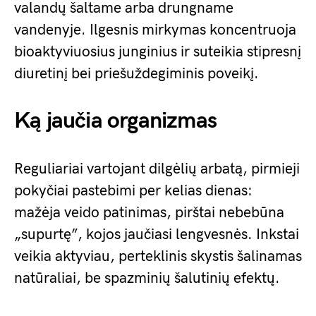
valandų šaltame arba drungname
vandenyje. Ilgesnis mirkymas koncentruoja
bioaktyviuosius junginius ir suteikia stipresnį
diuretinį bei priešuždegiminis poveikį.
Ką jaučia organizmas
Reguliariai vartojant dilgėlių arbatą, pirmieji
pokyčiai pastebimi per kelias dienas:
mažėja veido patinimas, pirštai nebebūna
„supurtę”, kojos jaučiasi lengvesnės. Inkstai
veikia aktyviau, perteklinis skystis šalinamas
natūraliai, be spazminių šalutinių efektų.