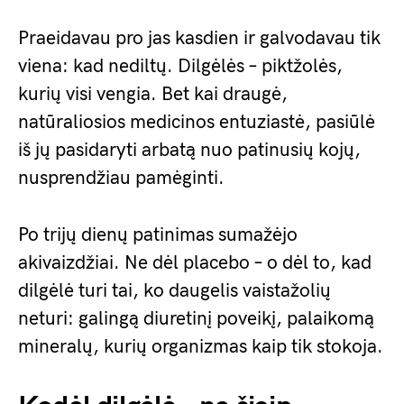
Praeidavau pro jas kasdien ir galvodavau tik
viena: kad nediltų. Dilgėlės – piktžolės,
kurių visi vengia. Bet kai draugė,
natūraliosios medicinos entuziastė, pasiūlė
iš jų pasidaryti arbatą nuo patinusių kojų,
nusprendžiau pamėginti.
Po trijų dienų patinimas sumažėjo
akivaizdžiai. Ne dėl placebo – o dėl to, kad
dilgėlė turi tai, ko daugelis vaistažolių
neturi: galingą diuretinį poveikį, palaikomą
mineralų, kurių organizmas kaip tik stokoja.