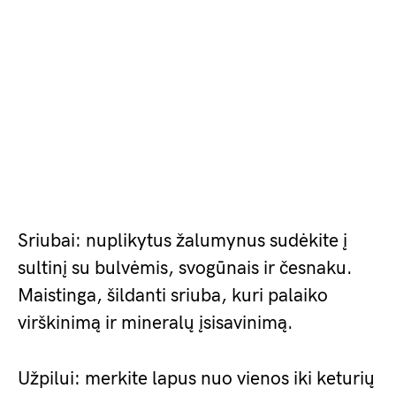
Sriubai: nuplikytus žalumynus sudėkite į
sultinį su bulvėmis, svogūnais ir česnaku.
Maistinga, šildanti sriuba, kuri palaiko
virškinimą ir mineralų įsisavinimą.
Užpilui: merkite lapus nuo vienos iki keturių