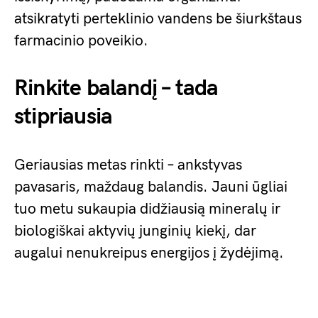
atsikratyti perteklinio vandens be šiurkštaus
farmacinio poveikio.
Rinkite balandį – tada
stipriausia
Geriausias metas rinkti – ankstyvas
pavasaris, maždaug balandis. Jauni ūgliai
tuo metu sukaupia didžiausią mineralų ir
biologiškai aktyvių junginių kiekį, dar
augalui nenukreipus energijos į žydėjimą.