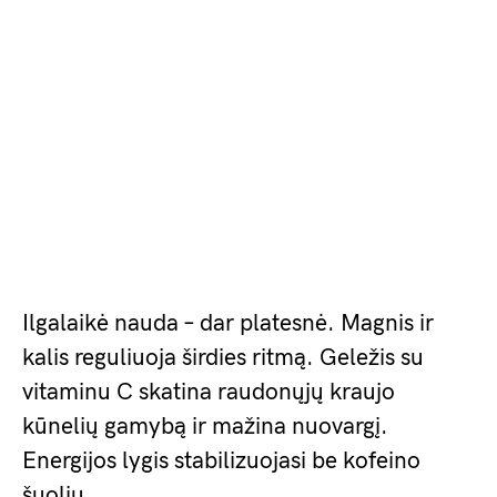
Ilgalaikė nauda – dar platesnė. Magnis ir
kalis reguliuoja širdies ritmą. Geležis su
vitaminu C skatina raudonųjų kraujo
kūnelių gamybą ir mažina nuovargį.
Energijos lygis stabilizuojasi be kofeino
šuolių.