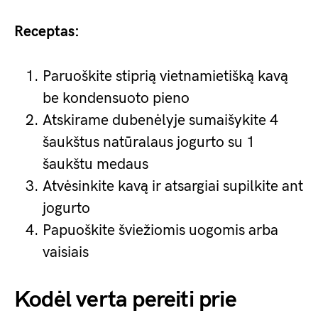
Receptas:
Paruoškite stiprią vietnamietišką kavą
be kondensuoto pieno
Atskirame dubenėlyje sumaišykite 4
šaukštus natūralaus jogurto su 1
šaukštu medaus
Atvėsinkite kavą ir atsargiai supilkite ant
jogurto
Papuoškite šviežiomis uogomis arba
vaisiais
Kodėl verta pereiti prie