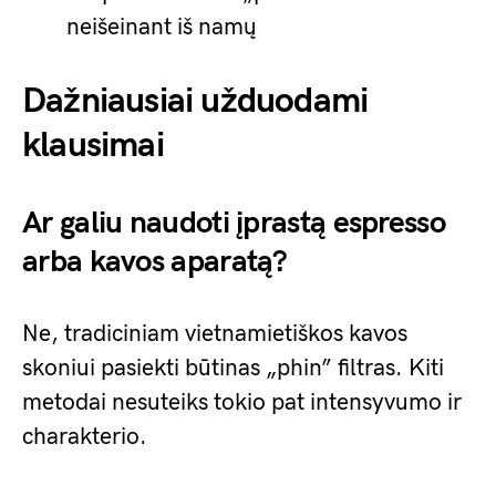
neišeinant iš namų
Dažniausiai užduodami
klausimai
Ar galiu naudoti įprastą espresso
arba kavos aparatą?
Ne, tradiciniam vietnamietiškos kavos
skoniui pasiekti būtinas „phin” filtras. Kiti
metodai nesuteiks tokio pat intensyvumo ir
charakterio.