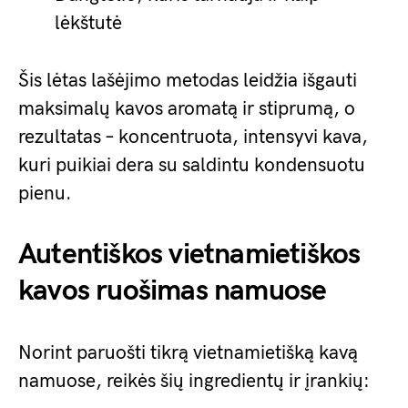
lėkštutė
Šis lėtas lašėjimo metodas leidžia išgauti
maksimalų kavos aromatą ir stiprumą, o
rezultatas – koncentruota, intensyvi kava,
kuri puikiai dera su saldintu kondensuotu
pienu.
Autentiškos vietnamietiškos
kavos ruošimas namuose
Norint paruošti tikrą vietnamietišką kavą
namuose, reikės šių ingredientų ir įrankių: