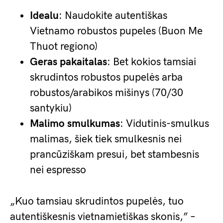
Idealu
: Naudokite autentiškas
Vietnamo robustos pupeles (Buon Me
Thuot regiono)
Geras pakaitalas
: Bet kokios tamsiai
skrudintos robustos pupelės arba
robustos/arabikos mišinys (70/30
santykiu)
Malimo smulkumas
: Vidutinis-smulkus
malimas, šiek tiek smulkesnis nei
prancūziškam presui, bet stambesnis
nei espresso
„Kuo tamsiau skrudintos pupelės, tuo
autentiškesnis vietnamietiškas skonis,” –