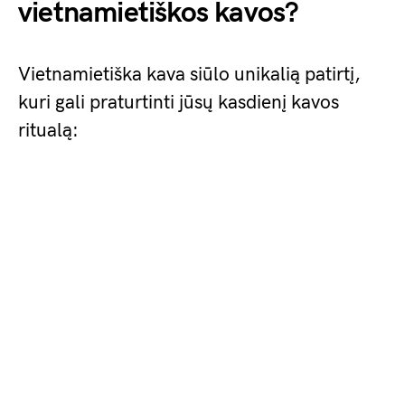
vietnamietiškos kavos?
Vietnamietiška kava siūlo unikalią patirtį,
kuri gali praturtinti jūsų kasdienį kavos
ritualą: