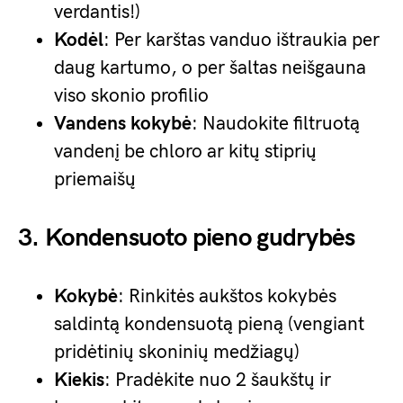
verdantis!)
Kodėl
: Per karštas vanduo ištraukia per
daug kartumo, o per šaltas neišgauna
viso skonio profilio
Vandens kokybė
: Naudokite filtruotą
vandenį be chloro ar kitų stiprių
priemaišų
3. Kondensuoto pieno gudrybės
Kokybė
: Rinkitės aukštos kokybės
saldintą kondensuotą pieną (vengiant
pridėtinių skoninių medžiagų)
Kiekis
: Pradėkite nuo 2 šaukštų ir