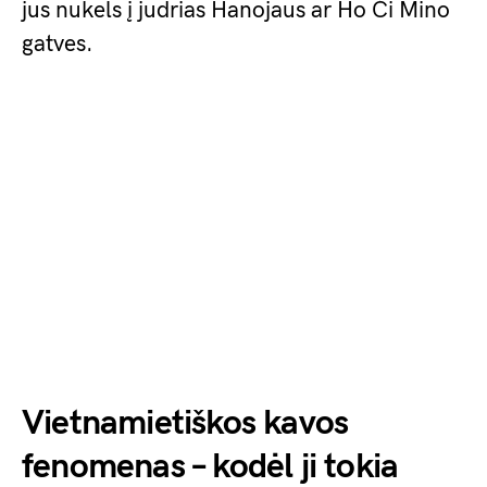
jus nukels į judrias Hanojaus ar Ho Či Mino
gatves.
Vietnamietiškos kavos
fenomenas – kodėl ji tokia