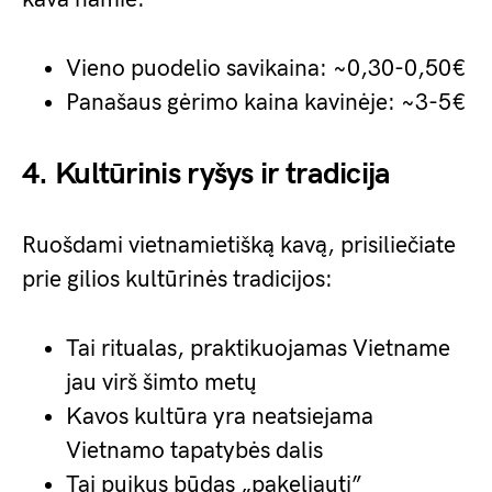
Vieno puodelio savikaina: ~0,30-0,50€
Panašaus gėrimo kaina kavinėje: ~3-5€
4. Kultūrinis ryšys ir tradicija
Ruošdami vietnamietišką kavą, prisiliečiate
prie gilios kultūrinės tradicijos:
Tai ritualas, praktikuojamas Vietname
jau virš šimto metų
Kavos kultūra yra neatsiejama
Vietnamo tapatybės dalis
Tai puikus būdas „pakeliauti”