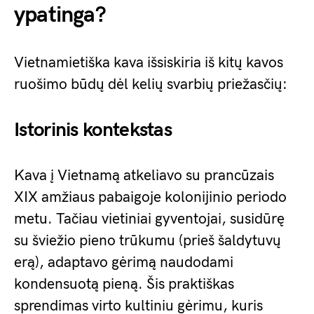
ypatinga?
Vietnamietiška kava išsiskiria iš kitų kavos
ruošimo būdų dėl kelių svarbių priežasčių:
Istorinis kontekstas
Kava į Vietnamą atkeliavo su prancūzais
XIX amžiaus pabaigoje kolonijinio periodo
metu. Tačiau vietiniai gyventojai, susidūrę
su šviežio pieno trūkumu (prieš šaldytuvų
erą), adaptavo gėrimą naudodami
kondensuotą pieną. Šis praktiškas
sprendimas virto kultiniu gėrimu, kuris