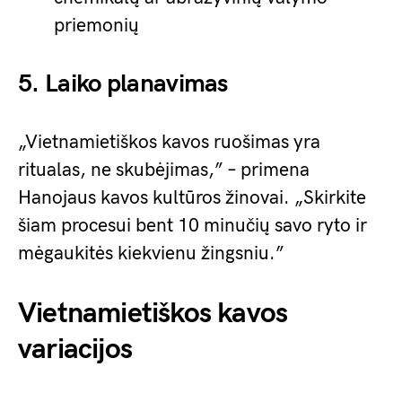
priemonių
5. Laiko planavimas
„Vietnamietiškos kavos ruošimas yra
ritualas, ne skubėjimas,” – primena
Hanojaus kavos kultūros žinovai. „Skirkite
šiam procesui bent 10 minučių savo ryto ir
mėgaukitės kiekvienu žingsniu.”
Vietnamietiškos kavos
variacijos