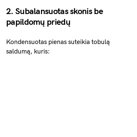
2. Subalansuotas skonis be
papildomų priedų
Kondensuotas pienas suteikia tobulą
saldumą, kuris: