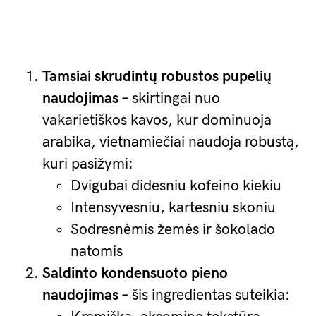
Tamsiai skrudintų robustos pupelių
naudojimas
– skirtingai nuo
vakarietiškos kavos, kur dominuoja
arabika, vietnamiečiai naudoja robustą,
kuri pasižymi:
Dvigubai didesniu kofeino kiekiu
Intensyvesniu, kartesniu skoniu
Sodresnėmis žemės ir šokolado
natomis
Saldinto kondensuoto pieno
naudojimas
– šis ingredientas suteikia: