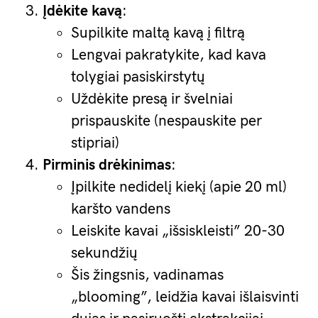
Įdėkite kavą
:
Supilkite maltą kavą į filtrą
Lengvai pakratykite, kad kava
tolygiai pasiskirstytų
Uždėkite presą ir švelniai
prispauskite (nespauskite per
stipriai)
Pirminis drėkinimas
:
Įpilkite nedidelį kiekį (apie 20 ml)
karšto vandens
Leiskite kavai „išsiskleisti” 20-30
sekundžių
Šis žingsnis, vadinamas
„blooming”, leidžia kavai išlaisvinti