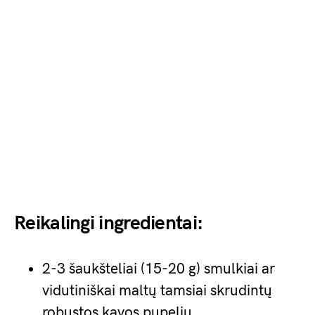
Reikalingi ingredientai:
2-3 šaukšteliai (15-20 g) smulkiai ar
vidutiniškai maltų tamsiai skrudintų
robustos kavos pupelių