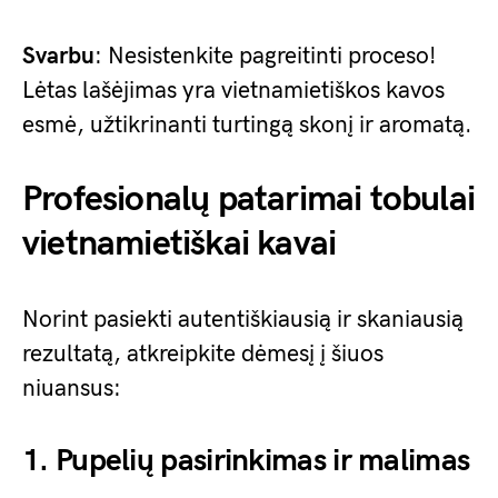
Svarbu
: Nesistenkite pagreitinti proceso!
Lėtas lašėjimas yra vietnamietiškos kavos
esmė, užtikrinanti turtingą skonį ir aromatą.
Profesionalų patarimai tobulai
vietnamietiškai kavai
Norint pasiekti autentiškiausią ir skaniausią
rezultatą, atkreipkite dėmesį į šiuos
niuansus:
1. Pupelių pasirinkimas ir malimas