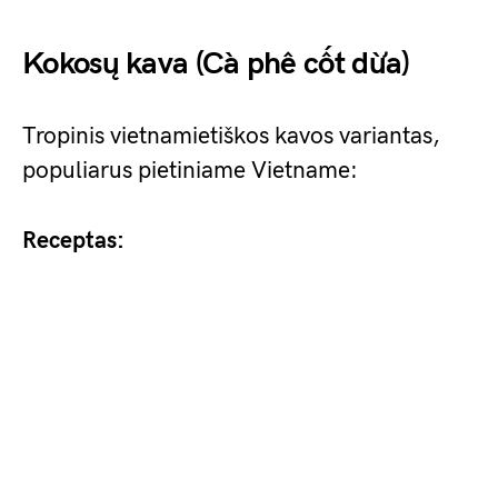
Kokosų kava (Cà phê cốt dừa)
Tropinis vietnamietiškos kavos variantas,
populiarus pietiniame Vietname:
Receptas: