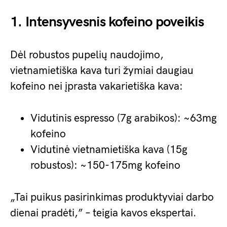
1. Intensyvesnis kofeino poveikis
Dėl robustos pupelių naudojimo,
vietnamietiška kava turi žymiai daugiau
kofeino nei įprasta vakarietiška kava:
Vidutinis espresso (7g arabikos): ~63mg
kofeino
Vidutinė vietnamietiška kava (15g
robustos): ~150-175mg kofeino
„Tai puikus pasirinkimas produktyviai darbo
dienai pradėti,” – teigia kavos ekspertai.