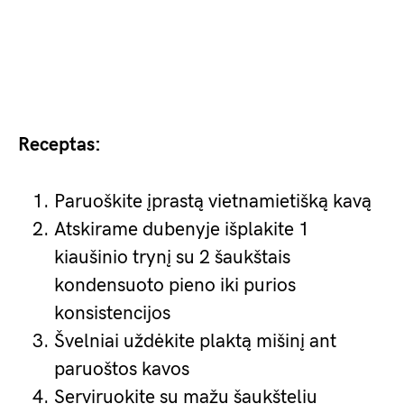
Receptas:
Paruoškite įprastą vietnamietišką kavą
Atskirame dubenyje išplakite 1
kiaušinio trynį su 2 šaukštais
kondensuoto pieno iki purios
konsistencijos
Švelniai uždėkite plaktą mišinį ant
paruoštos kavos
Serviruokite su mažu šaukšteliu