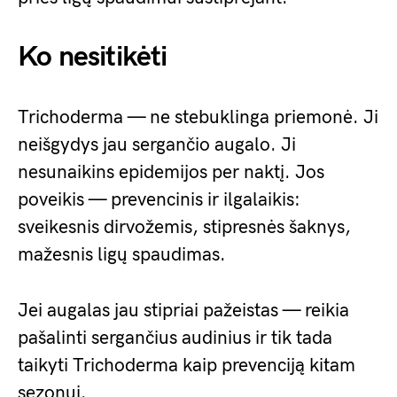
Ko nesitikėti
Trichoderma — ne stebuklinga priemonė. Ji
neišgydys jau sergančio augalo. Ji
nesunaikins epidemijos per naktį. Jos
poveikis — prevencinis ir ilgalaikis:
sveikesnis dirvožemis, stipresnės šaknys,
mažesnis ligų spaudimas.
Jei augalas jau stipriai pažeistas — reikia
pašalinti sergančius audinius ir tik tada
taikyti Trichoderma kaip prevenciją kitam
sezonui.