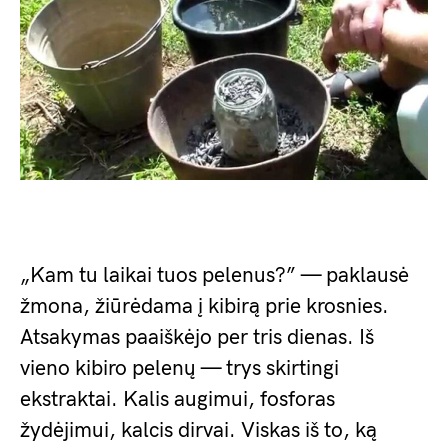
„Kam tu laikai tuos pelenus?” — paklausė
žmona, žiūrėdama į kibirą prie krosnies.
Atsakymas paaiškėjo per tris dienas. Iš
vieno kibiro pelenų — trys skirtingi
ekstraktai. Kalis augimui, fosforas
žydėjimui, kalcis dirvai. Viskas iš to, ką