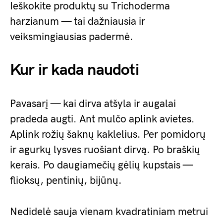
Ieškokite produktų su Trichoderma
harzianum — tai dažniausia ir
veiksmingiausias padermė.
Kur ir kada naudoti
Pavasarį — kai dirva atšyla ir augalai
pradeda augti. Ant mulčo aplink avietes.
Aplink rožių šaknų kaklelius. Per pomidorų
ir agurkų lysves ruošiant dirvą. Po braškių
kerais. Po daugiamečių gėlių kupstais —
flioksų, pentinių, bijūnų.
Nedidelė sauja vienam kvadratiniam metrui