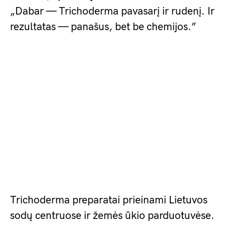
„Dabar — Trichoderma pavasarį ir rudenį. Ir
rezultatas — panašus, bet be chemijos.”
Trichoderma preparatai prieinami Lietuvos
sodų centruose ir žemės ūkio parduotuvėse.