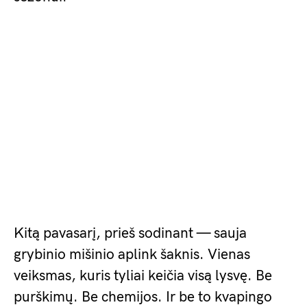
Kitą pavasarį, prieš sodinant — sauja
grybinio mišinio aplink šaknis. Vienas
veiksmas, kuris tyliai keičia visą lysvę. Be
purškimų. Be chemijos. Ir be to kvapingo