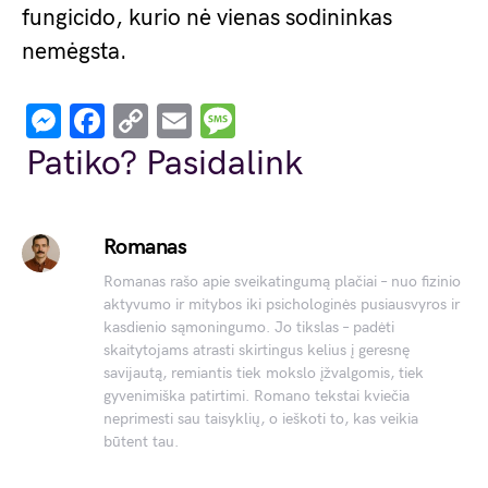
fungicido, kurio nė vienas sodininkas
nemėgsta.
Messenger
Facebook
Copy
Email
Message
Link
Patiko? Pasidalink
Romanas
Romanas rašo apie sveikatingumą plačiai – nuo fizinio
aktyvumo ir mitybos iki psichologinės pusiausvyros ir
kasdienio sąmoningumo. Jo tikslas – padėti
skaitytojams atrasti skirtingus kelius į geresnę
savijautą, remiantis tiek mokslo įžvalgomis, tiek
gyvenimiška patirtimi. Romano tekstai kviečia
neprimesti sau taisyklių, o ieškoti to, kas veikia
būtent tau.