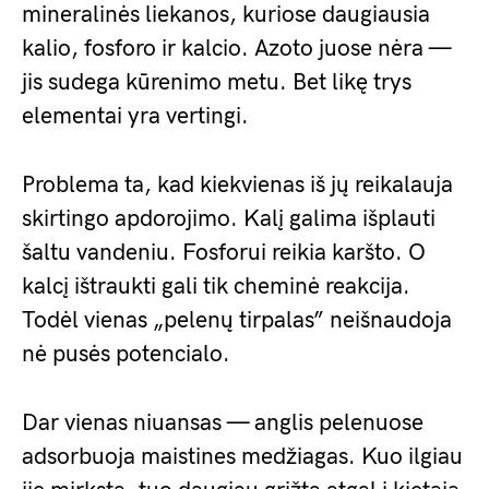
mineralinės liekanos, kuriose daugiausia
kalio, fosforo ir kalcio. Azoto juose nėra —
jis sudega kūrenimo metu. Bet likę trys
elementai yra vertingi.
Problema ta, kad kiekvienas iš jų reikalauja
skirtingo apdorojimo. Kalį galima išplauti
šaltu vandeniu. Fosforui reikia karšto. O
kalcį ištraukti gali tik cheminė reakcija.
Todėl vienas „pelenų tirpalas” neišnaudoja
nė pusės potencialo.
Dar vienas niuansas — anglis pelenuose
adsorbuoja maistines medžiagas. Kuo ilgiau