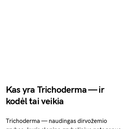
Kas yra Trichoderma — ir
kodėl tai veikia
Trichoderma — naudingas dirvožemio