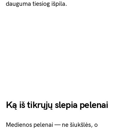
dauguma tiesiog išpila.
Ką iš tikrųjų slepia pelenai
Medienos pelenai — ne šiukšlės, o