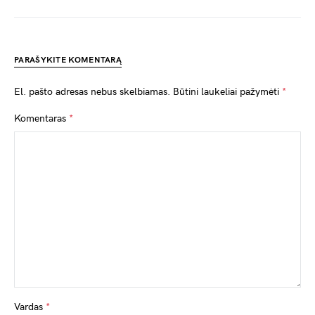
PARAŠYKITE KOMENTARĄ
El. pašto adresas nebus skelbiamas.
Būtini laukeliai pažymėti
*
Komentaras
*
Vardas
*