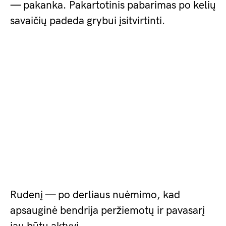
— pakanka. Pakartotinis pabarimas po kelių
savaičių padeda grybui įsitvirtinti.
Rudenį — po derliaus nuėmimo, kad
apsauginė bendrija peržiemotų ir pavasarį