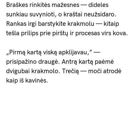
Braškes rinkitės mažesnes — dideles
sunkiau suvynioti, o kraštai neužsidaro.
Rankas irgi barstykite krakmolu — kitaip
tešla prilips prie pirštų ir procesas virs kova.
„Pirmą kartą viską apklijavau,” —
prisipažino draugė. Antrą kartą paėmė
dvigubai krakmolo. Trečią — moči atrodė
kaip iš kavinės.