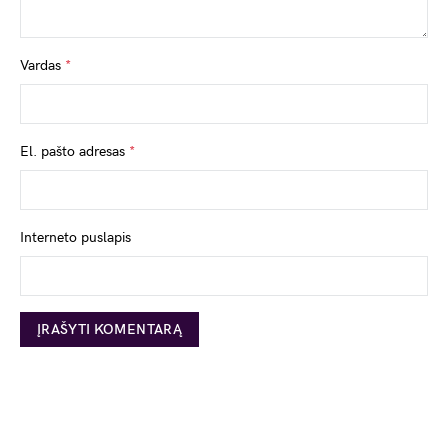
Vardas
*
El. pašto adresas
*
Interneto puslapis