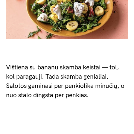
Vištiena su bananu skamba keistai — tol,
kol paragauji. Tada skamba genialiai.
Salotos gaminasi per penkiolika minučių, o
nuo stalo dingsta per penkias.