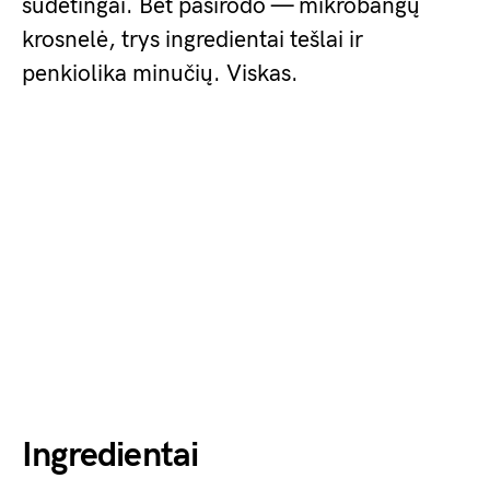
sudėtingai. Bet pasirodo — mikrobangų
krosnelė, trys ingredientai tešlai ir
penkiolika minučių. Viskas.
Ingredientai