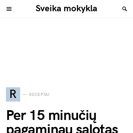
Sveika mokykla
R
RECEPTAI
Per 15 minučių
pagaminau salotas