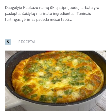
Daugelyje Kaukazo namų ūkių stipri juodoji arbata yra
paslėptas šašlykų marinato ingredientas. Taninais
turtingas gėrimas padeda mėsai tapti…
R
RECEPTAI