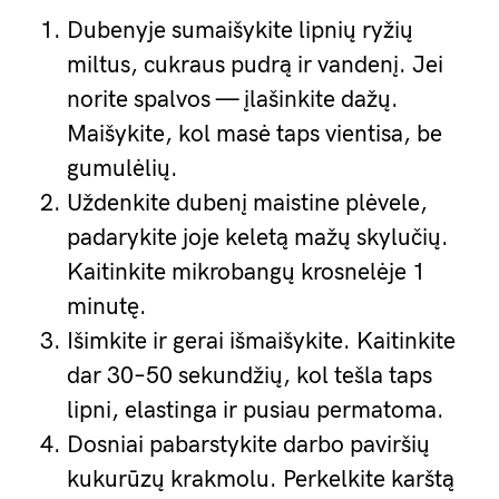
Dubenyje sumaišykite lipnių ryžių
miltus, cukraus pudrą ir vandenį. Jei
norite spalvos — įlašinkite dažų.
Maišykite, kol masė taps vientisa, be
gumulėlių.
Uždenkite dubenį maistine plėvele,
padarykite joje keletą mažų skylučių.
Kaitinkite mikrobangų krosnelėje 1
minutę.
Išimkite ir gerai išmaišykite. Kaitinkite
dar 30–50 sekundžių, kol tešla taps
lipni, elastinga ir pusiau permatoma.
Dosniai pabarstykite darbo paviršių
kukurūzų krakmolu. Perkelkite karštą