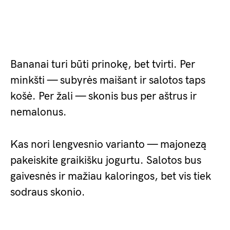
Bananai turi būti prinokę, bet tvirti. Per
minkšti — subyrės maišant ir salotos taps
košė. Per žali — skonis bus per aštrus ir
nemalonus.
Kas nori lengvesnio varianto — majonezą
pakeiskite graikišku jogurtu. Salotos bus
gaivesnės ir mažiau kaloringos, bet vis tiek
sodraus skonio.