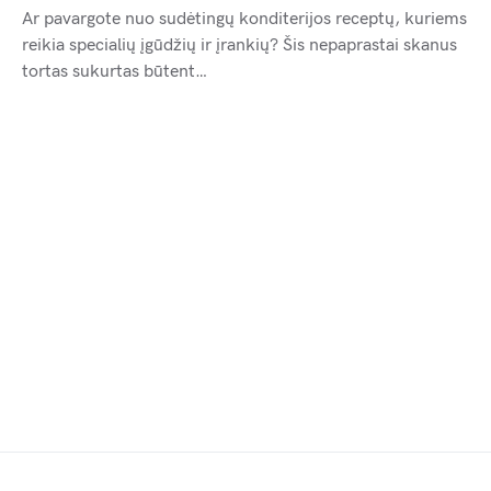
Ar pavargote nuo sudėtingų konditerijos receptų, kuriems
reikia specialių įgūdžių ir įrankių? Šis nepaprastai skanus
tortas sukurtas būtent…