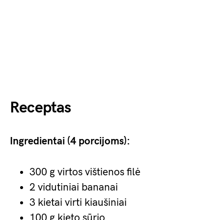
Receptas
Ingredientai (4 porcijoms):
300 g virtos vištienos filė
2 vidutiniai bananai
3 kietai virti kiaušiniai
100 g kieto sūrio