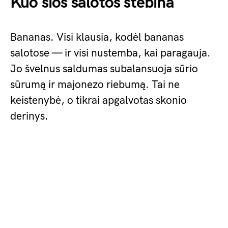
Kuo šios salotos stebina
Bananas. Visi klausia, kodėl bananas
salotose — ir visi nustemba, kai paragauja.
Jo švelnus saldumas subalansuoja sūrio
sūrumą ir majonezo riebumą. Tai ne
keistenybė, o tikrai apgalvotas skonio
derinys.