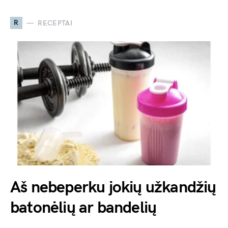
R
RECEPTAI
Aš nebeperku jokių užkandžių
batonėlių ar bandelių