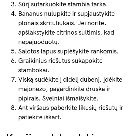
Sūrį sutarkuokite stambia tarka.
Bananus nulupkite ir supjaustykite
plonais skrituliukais. Jei norite,
apšlakstykite citrinos sultimis, kad
nepajuoduotų.
Salotos lapus suplėšykite rankomis.
Graikinius riešutus sukapokite
stambokai.
Viską sudėkite į didelį dubenį. Įdėkite
majonezo, pagardinkite druska ir
pipirais. Švelniai išmaišykite.
Ant viršaus paberkite likusių riešutų ir
patiekite iškart.