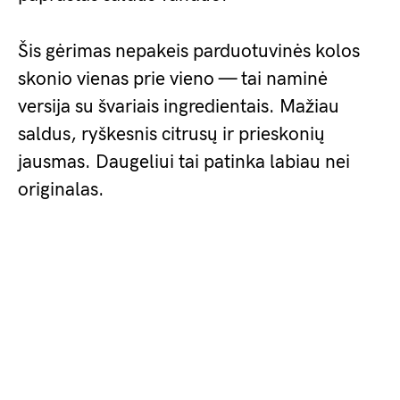
Šis gėrimas nepakeis parduotuvinės kolos
skonio vienas prie vieno — tai naminė
versija su švariais ingredientais. Mažiau
saldus, ryškesnis citrusų ir prieskonių
jausmas. Daugeliui tai patinka labiau nei
originalas.