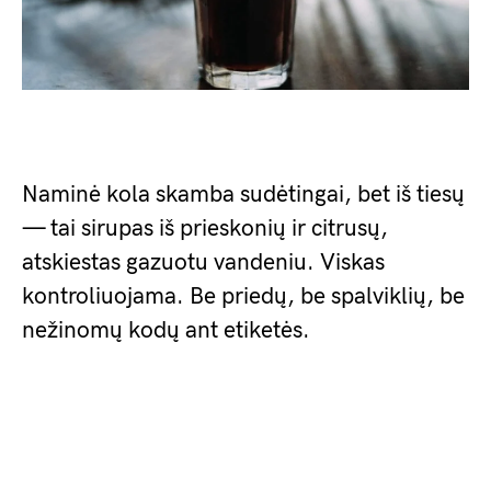
Naminė kola skamba sudėtingai, bet iš tiesų
— tai sirupas iš prieskonių ir citrusų,
atskiestas gazuotu vandeniu. Viskas
kontroliuojama. Be priedų, be spalviklių, be
nežinomų kodų ant etiketės.