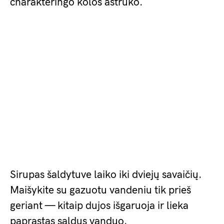
charakteringo kolos aštruko.
Sirupas šaldytuve laiko iki dviejų savaičių.
Maišykite su gazuotu vandeniu tik prieš
geriant — kitaip dujos išgaruoja ir lieka
paprastas saldus vanduo.