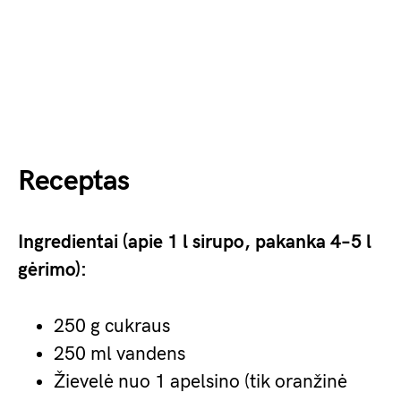
Receptas
Ingredientai (apie 1 l sirupo, pakanka 4–5 l
gėrimo):
250 g cukraus
250 ml vandens
Žievelė nuo 1 apelsino (tik oranžinė