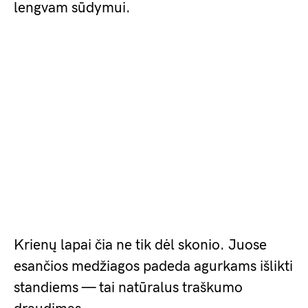
lengvam sūdymui.
Krienų lapai čia ne tik dėl skonio. Juose
esančios medžiagos padeda agurkams išlikti
standiems — tai natūralus traškumo