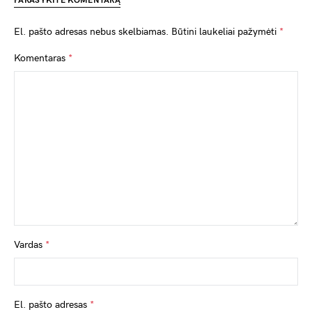
PARAŠYKITE KOMENTARĄ
El. pašto adresas nebus skelbiamas.
Būtini laukeliai pažymėti
*
Komentaras
*
Vardas
*
El. pašto adresas
*