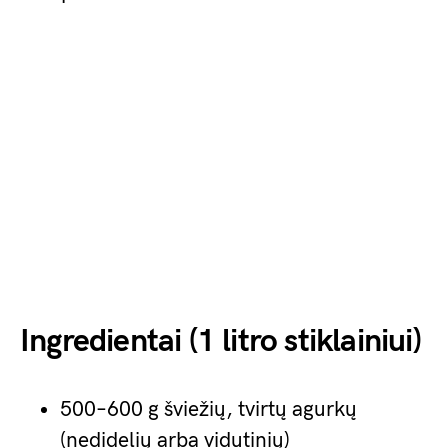
Ingredientai (1 litro stiklainiui)
500–600 g šviežių, tvirtų agurkų
(nedidelių arba vidutinių)