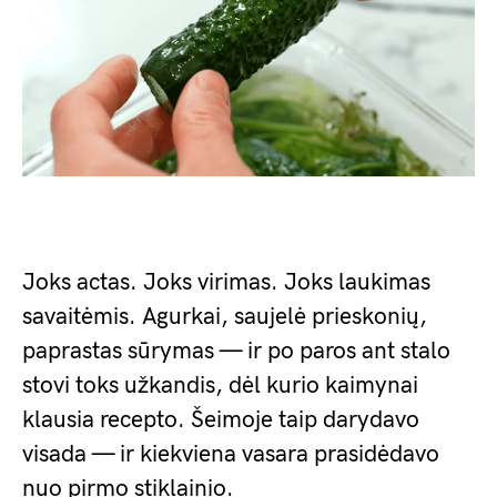
Joks actas. Joks virimas. Joks laukimas
savaitėmis. Agurkai, saujelė prieskonių,
paprastas sūrymas — ir po paros ant stalo
stovi toks užkandis, dėl kurio kaimynai
klausia recepto. Šeimoje taip darydavo
visada — ir kiekviena vasara prasidėdavo
nuo pirmo stiklainio.