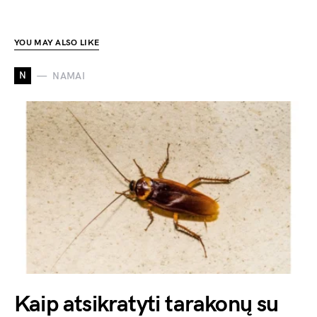
YOU MAY ALSO LIKE
N
NAMAI
Kaip atsikratyti tarakonų su