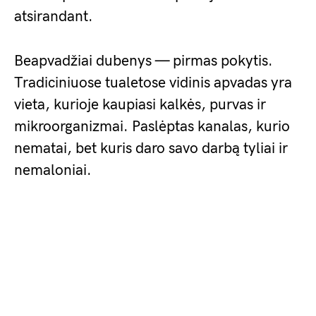
atsirandant.
Beapvadžiai dubenys — pirmas pokytis.
Tradiciniuose tualetose vidinis apvadas yra
vieta, kurioje kaupiasi kalkės, purvas ir
mikroorganizmai. Paslėptas kanalas, kurio
nematai, bet kuris daro savo darbą tyliai ir
nemaloniai.