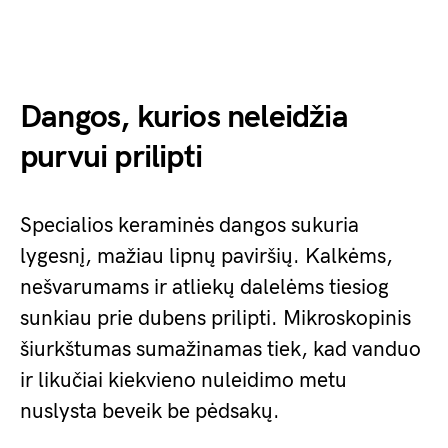
Dangos, kurios neleidžia
purvui prilipti
Specialios keraminės dangos sukuria
lygesnį, mažiau lipnų paviršių. Kalkėms,
nešvarumams ir atliekų dalelėms tiesiog
sunkiau prie dubens prilipti. Mikroskopinis
šiurkštumas sumažinamas tiek, kad vanduo
ir likučiai kiekvieno nuleidimo metu
nuslysta beveik be pėdsakų.