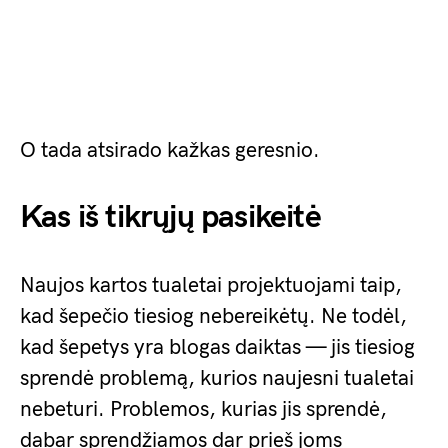
O tada atsirado kažkas geresnio.
Kas iš tikrųjų pasikeitė
Naujos kartos tualetai projektuojami taip,
kad šepečio tiesiog nebereikėtų. Ne todėl,
kad šepetys yra blogas daiktas — jis tiesiog
sprendė problemą, kurios naujesni tualetai
nebeturi. Problemos, kurias jis sprendė,
dabar sprendžiamos dar prieš joms