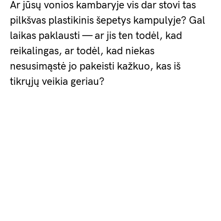
Ar jūsų vonios kambaryje vis dar stovi tas
pilkšvas plastikinis šepetys kampulyje? Gal
laikas paklausti — ar jis ten todėl, kad
reikalingas, ar todėl, kad niekas
nesusimąstė jo pakeisti kažkuo, kas iš
tikrųjų veikia geriau?