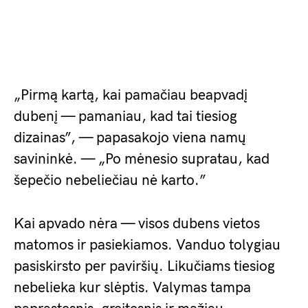
„Pirmą kartą, kai pamačiau beapvadį
dubenį — pamaniau, kad tai tiesiog
dizainas”, — papasakojo viena namų
savininkė. — „Po mėnesio supratau, kad
šepečio nebeliečiau nė karto.”
Kai apvado nėra — visos dubens vietos
matomos ir pasiekiamos. Vanduo tolygiau
pasiskirsto per paviršių. Likučiams tiesiog
nebelieka kur slėptis. Valymas tampa