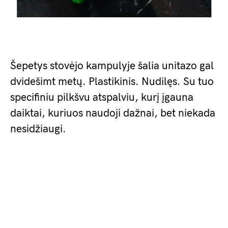
Šepetys stovėjo kampulyje šalia unitazo gal
dvidešimt metų. Plastikinis. Nudilęs. Su tuo
specifiniu pilkšvu atspalviu, kurį įgauna
daiktai, kuriuos naudoji dažnai, bet niekada
nesidžiaugi.