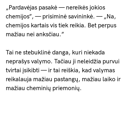
„Pardavėjas pasakė — nereikės jokios
chemijos”, — prisiminė savininkė. — „Na,
chemijos kartais vis tiek reikia. Bet perpus
mažiau nei anksčiau.”
Tai ne stebuklinė danga, kuri niekada
neprašys valymo. Tačiau ji neleidžia purvui
tvirtai įsikibti — ir tai reiškia, kad valymas
reikalauja mažiau pastangų, mažiau laiko ir
mažiau cheminių priemonių.