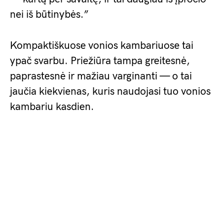
nei iš būtinybės.”
Kompaktiškuose vonios kambariuose tai
ypač svarbu. Priežiūra tampa greitesnė,
paprastesnė ir mažiau varginanti — o tai
jaučia kiekvienas, kuris naudojasi tuo vonios
kambariu kasdien.