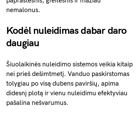
paprastesnis, greitesnis ir mažiau
nemalonus.
Kodėl nuleidimas dabar daro
daugiau
Šiuolaikinės nuleidimo sistemos veikia kitaip
nei prieš dešimtmetį. Vanduo paskirstomas
tolygiau po visą dubens paviršių, apima
didesnį plotą ir vienu nuleidimu efektyviau
pašalina nešvarumus.