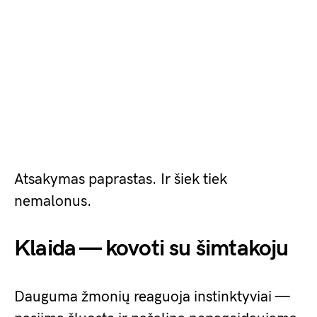
Atsakymas paprastas. Ir šiek tiek
nemalonus.
Klaida — kovoti su šimtakoju
Dauguma žmonių reaguoja instinktyviai —