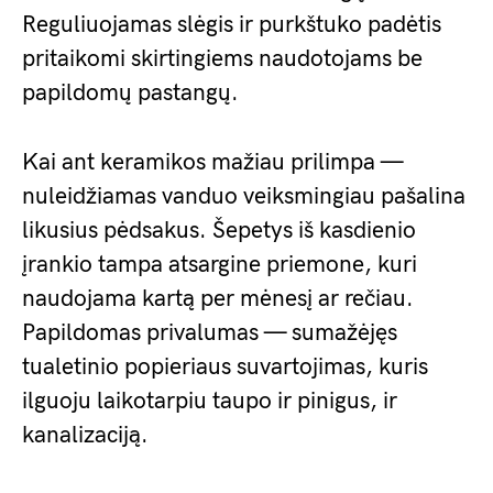
Reguliuojamas slėgis ir purkštuko padėtis
pritaikomi skirtingiems naudotojams be
papildomų pastangų.
Kai ant keramikos mažiau prilimpa —
nuleidžiamas vanduo veiksmingiau pašalina
likusius pėdsakus. Šepetys iš kasdienio
įrankio tampa atsargine priemone, kuri
naudojama kartą per mėnesį ar rečiau.
Papildomas privalumas — sumažėjęs
tualetinio popieriaus suvartojimas, kuris
ilguoju laikotarpiu taupo ir pinigus, ir
kanalizaciją.