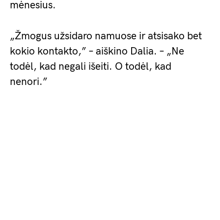
mėnesius.
„Žmogus užsidaro namuose ir atsisako bet
kokio kontakto,” – aiškino Dalia. – „Ne
todėl, kad negali išeiti. O todėl, kad
nenori.”