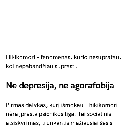
Hikikomori – fenomenas, kurio nesupratau,
kol nepabandžiau suprasti.
Ne depresija, ne agorafobija
Pirmas dalykas, kurį išmokau – hikikomori
nėra įprasta psichikos liga. Tai socialinis
atsiskyrimas, trunkantis mažiausiai šešis