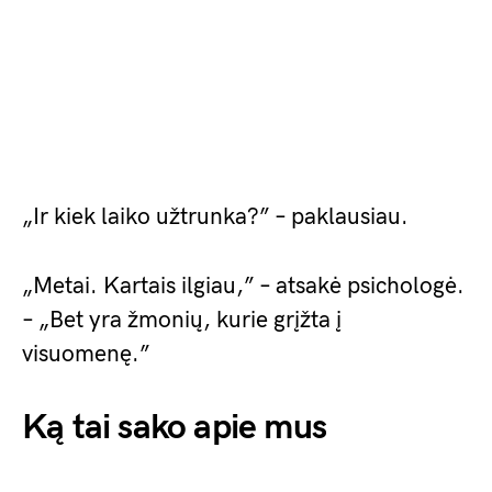
„Ir kiek laiko užtrunka?” – paklausiau.
„Metai. Kartais ilgiau,” – atsakė psichologė.
– „Bet yra žmonių, kurie grįžta į
visuomenę.”
Ką tai sako apie mus