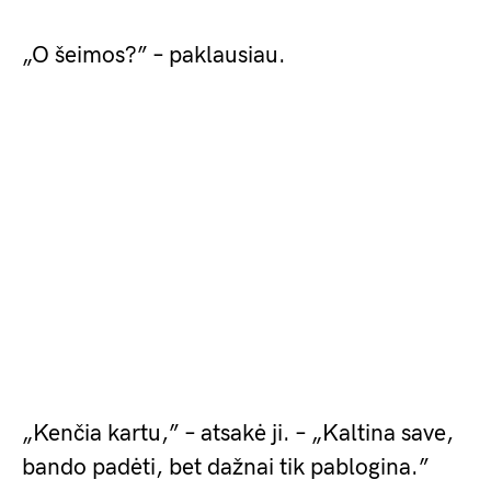
„O šeimos?” – paklausiau.
„Kenčia kartu,” – atsakė ji. – „Kaltina save,
bando padėti, bet dažnai tik pablogina.”