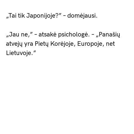
„Tai tik Japonijoje?” – domėjausi.
„Jau ne,” – atsakė psichologė. – „Panašių
atvejų yra Pietų Korėjoje, Europoje, net
Lietuvoje.”