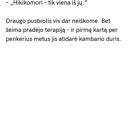
– „Hikikomori – tik viena iš jų.”
Draugo pusbrolis vis dar neiškome. Bet
šeima pradėjo terapiją – ir pirmą kartą per
penkerius metus jis atidarė kambario duris.