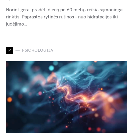
Norint gerai pradėti dieną po 60 metų, reikia sąmoningai
rinktis. Paprastos rytinės rutinos – nuo hidratacijos iki
judėjimo…
P
PSICHOLOGIJA