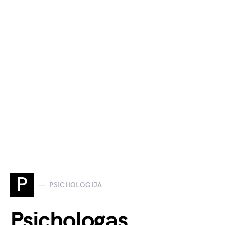
P
PSICHOLOGIJA
Psichologas