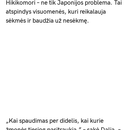
Hikikomori – ne tik Japonijos problema. Tai
atspindys visuomenės, kuri reikalauja
sėkmės ir baudžia už nesėkmę.
„Kai spaudimas per didelis, kai kurie
žmonės tiesiog pasitraukia,” – sakė Dalia. –