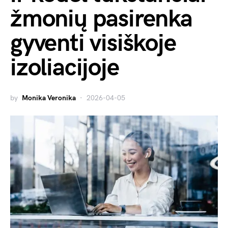
žmonių pasirenka
gyventi visiškoje
izoliacijoje
by
Monika Veronika
2026-04-05