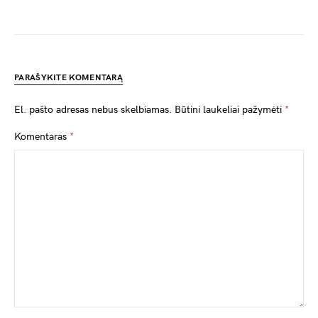
PARAŠYKITE KOMENTARĄ
El. pašto adresas nebus skelbiamas.
Būtini laukeliai pažymėti
*
Komentaras
*