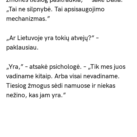
„Tai ne silpnybė. Tai apsisaugojimo
mechanizmas.”
„Ar Lietuvoje yra tokių atvejų?” –
paklausiau.
„Yra,” – atsakė psichologė. – „Tik mes juos
vadiname kitaip. Arba visai nevadiname.
Tiesiog žmogus sėdi namuose ir niekas
nežino, kas jam yra.”