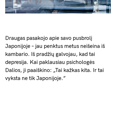
Draugas pasakojo apie savo pusbrolį
Japonijoje – jau penktus metus neišeina iš
kambario. Iš pradžių galvojau, kad tai
depresija. Kai paklausiau psichologės
Dalios, ji paaiškino: „Tai kažkas kita. Ir tai
vyksta ne tik Japonijoje.”