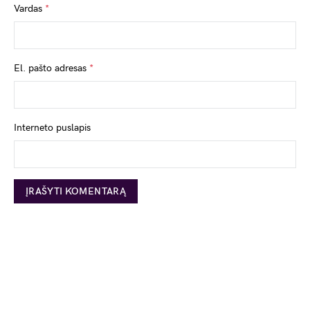
Vardas
*
El. pašto adresas
*
Interneto puslapis