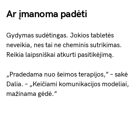
Ar įmanoma padėti
Gydymas sudėtingas. Jokios tabletės
neveikia, nes tai ne cheminis sutrikimas.
Reikia laipsniškai atkurti pasitikėjimą.
„Pradedama nuo šeimos terapijos,” – sakė
Dalia. – „Keičiami komunikacijos modeliai,
mažinama gėdė.”