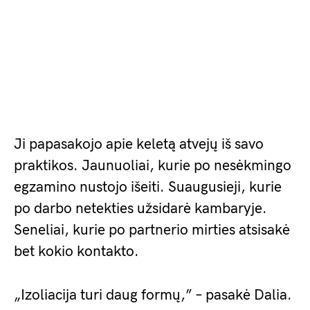
Ji papasakojo apie keletą atvejų iš savo
praktikos. Jaunuoliai, kurie po nesėkmingo
egzamino nustojo išeiti. Suaugusieji, kurie
po darbo netekties užsidarė kambaryje.
Seneliai, kurie po partnerio mirties atsisakė
bet kokio kontakto.
„Izoliacija turi daug formų,” – pasakė Dalia.