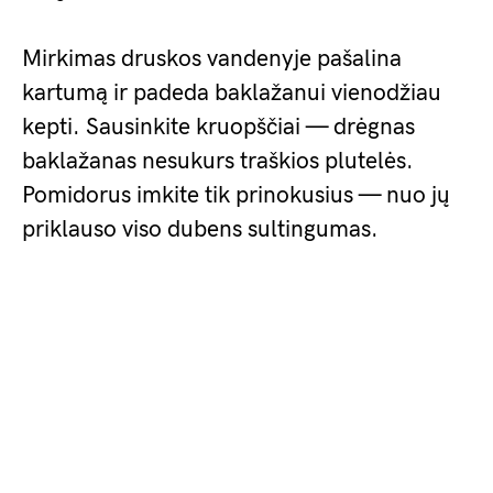
Mirkimas druskos vandenyje pašalina
kartumą ir padeda baklažanui vienodžiau
kepti. Sausinkite kruopščiai — drėgnas
baklažanas nesukurs traškios plutelės.
Pomidorus imkite tik prinokusius — nuo jų
priklauso viso dubens sultingumas.