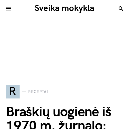
Sveika mokykla
R
RECEPTAI
Braškių uogienė iš
1970 m. žurnalo: