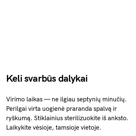
Keli svarbūs dalykai
Virimo laikas — ne ilgiau septynių minučių.
Perilgai virta uogienė praranda spalvą ir
ryškumą. Stiklainius sterilizuokite iš anksto.
Laikykite vėsioje, tamsioje vietoje.