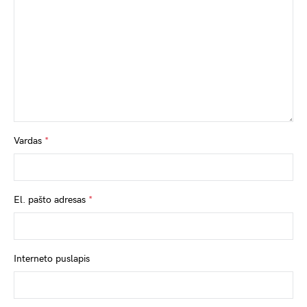
Vardas
*
El. pašto adresas
*
Interneto puslapis