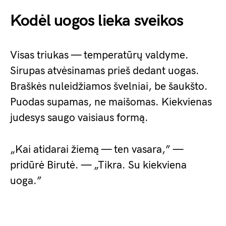
Kodėl uogos lieka sveikos
Visas triukas — temperatūrų valdyme.
Sirupas atvėsinamas prieš dedant uogas.
Braškės nuleidžiamos švelniai, be šaukšto.
Puodas supamas, ne maišomas. Kiekvienas
judesys saugo vaisiaus formą.
„Kai atidarai žiemą — ten vasara,” —
pridūrė Birutė. — „Tikra. Su kiekviena
uoga.”