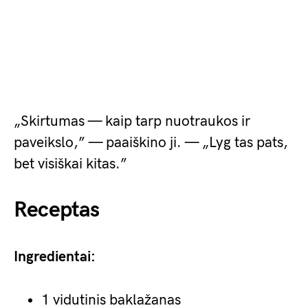
„Skirtumas — kaip tarp nuotraukos ir
paveikslo,” — paaiškino ji. — „Lyg tas pats,
bet visiškai kitas.”
Receptas
Ingredientai:
1 vidutinis baklažanas