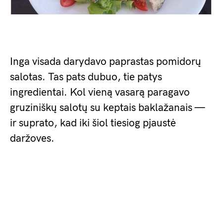
Inga visada darydavo paprastas pomidorų
salotas. Tas pats dubuo, tie patys
ingredientai. Kol vieną vasarą paragavo
gruziniškų salotų su keptais baklažanais —
ir suprato, kad iki šiol tiesiog pjaustė
daržoves.