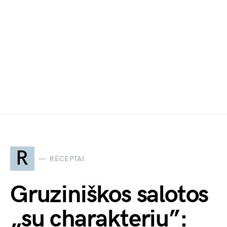
R
RECEPTAI
Gruziniškos salotos
„su charakteriu”: