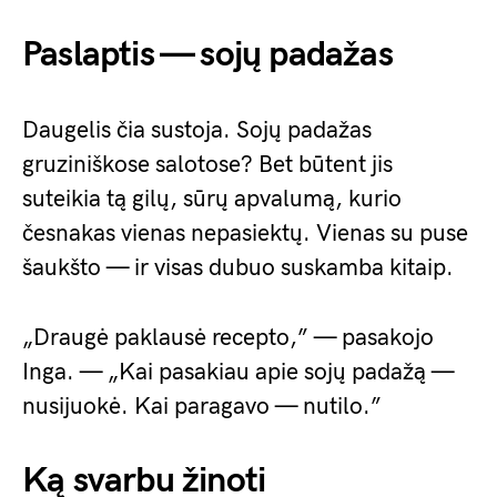
Paslaptis — sojų padažas
Daugelis čia sustoja. Sojų padažas
gruziniškose salotose? Bet būtent jis
suteikia tą gilų, sūrų apvalumą, kurio
česnakas vienas nepasiektų. Vienas su puse
šaukšto — ir visas dubuo suskamba kitaip.
„Draugė paklausė recepto,” — pasakojo
Inga. — „Kai pasakiau apie sojų padažą —
nusijuokė. Kai paragavo — nutilo.”
Ką svarbu žinoti