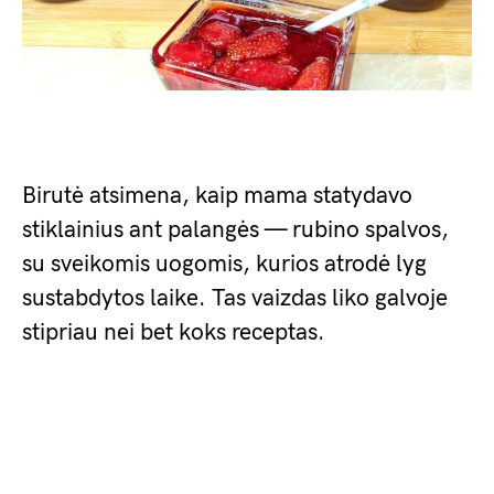
Birutė atsimena, kaip mama statydavo
stiklainius ant palangės — rubino spalvos,
su sveikomis uogomis, kurios atrodė lyg
sustabdytos laike. Tas vaizdas liko galvoje
stipriau nei bet koks receptas.