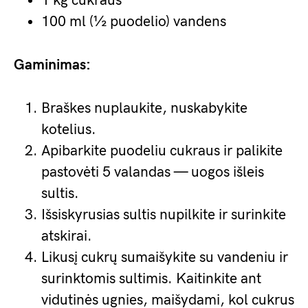
1 kg cukraus
100 ml (½ puodelio) vandens
Gaminimas:
Braškes nuplaukite, nuskabykite
kotelius.
Apibarkite puodeliu cukraus ir palikite
pastovėti 5 valandas — uogos išleis
sultis.
Išsiskyrusias sultis nupilkite ir surinkite
atskirai.
Likusį cukrų sumaišykite su vandeniu ir
surinktomis sultimis. Kaitinkite ant
vidutinės ugnies, maišydami, kol cukrus