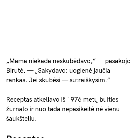
„Mama niekada neskubėdavo,” — pasakojo
Birutė. — „Sakydavo: uogienė jaučia
rankas. Jei skubėsi — sutraiškysim.”
Receptas atkeliavo iš 1976 metų buities
žurnalo ir nuo tada nepasikeitė nė vienu
šaukšteliu.