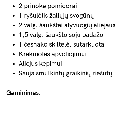
2 prinokę pomidorai
1 ryšulėlis žaliųjų svogūnų
2 valg. šaukštai alyvuogių aliejaus
1,5 valg. šaukšto sojų padažo
1 česnako skiltelė, sutarkuota
Krakmolas apvoliojimui
Aliejus kepimui
Sauja smulkintų graikinių riešutų
Gaminimas: