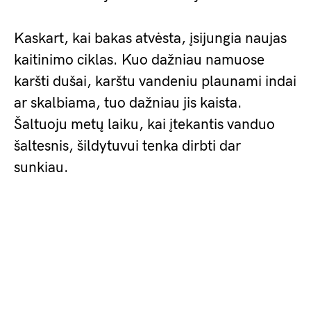
Kaskart, kai bakas atvėsta, įsijungia naujas
kaitinimo ciklas. Kuo dažniau namuose
karšti dušai, karštu vandeniu plaunami indai
ar skalbiama, tuo dažniau jis kaista.
Šaltuoju metų laiku, kai įtekantis vanduo
šaltesnis, šildytuvui tenka dirbti dar
sunkiau.