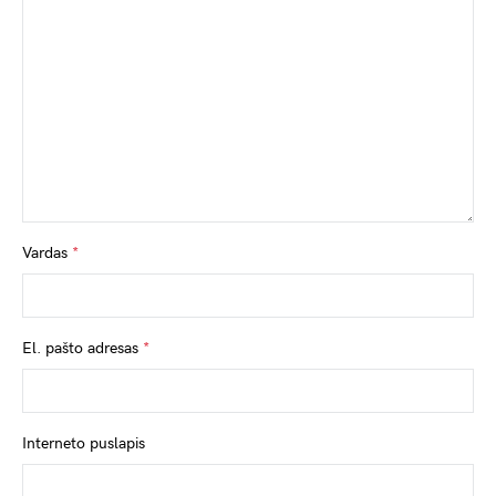
Vardas
*
El. pašto adresas
*
Interneto puslapis