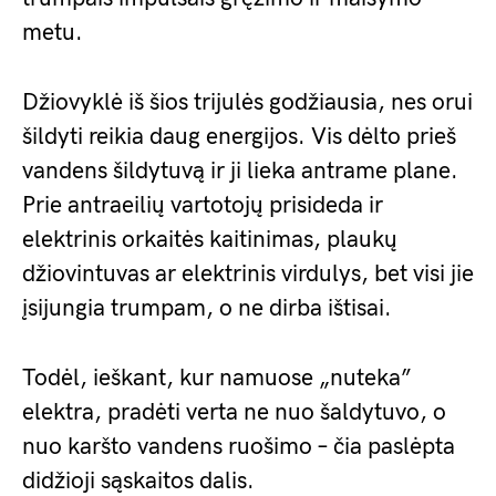
metu.
Džiovyklė iš šios trijulės godžiausia, nes orui
šildyti reikia daug energijos. Vis dėlto prieš
vandens šildytuvą ir ji lieka antrame plane.
Prie antraeilių vartotojų prisideda ir
elektrinis orkaitės kaitinimas, plaukų
džiovintuvas ar elektrinis virdulys, bet visi jie
įsijungia trumpam, o ne dirba ištisai.
Todėl, ieškant, kur namuose „nuteka”
elektra, pradėti verta ne nuo šaldytuvo, o
nuo karšto vandens ruošimo – čia paslėpta
didžioji sąskaitos dalis.