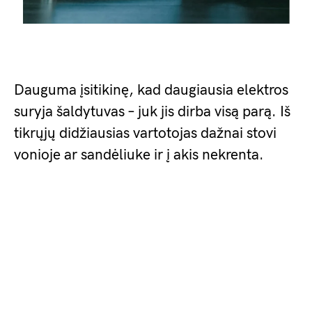
Dauguma įsitikinę, kad daugiausia elektros
suryja šaldytuvas – juk jis dirba visą parą. Iš
tikrųjų didžiausias vartotojas dažnai stovi
vonioje ar sandėliuke ir į akis nekrenta.