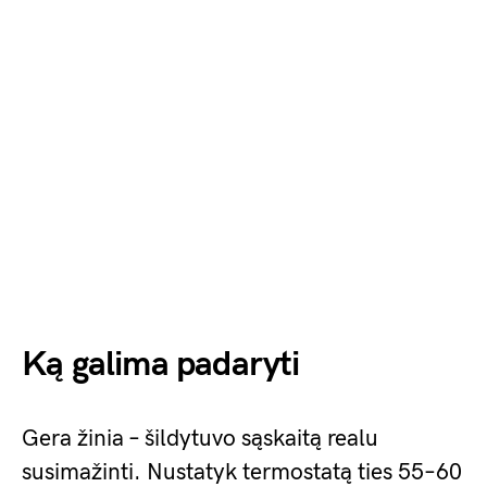
Ką galima padaryti
Gera žinia – šildytuvo sąskaitą realu
susimažinti. Nustatyk termostatą ties 55–60