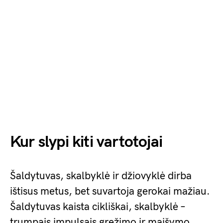
Kur slypi kiti vartotojai
Šaldytuvas, skalbyklė ir džiovyklė dirba
ištisus metus, bet suvartoja gerokai mažiau.
Šaldytuvas kaista cikliškai, skalbyklė –
trumpais impulsais gręžimo ir maišymo