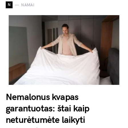
N
NAMAI
Nemalonus kvapas
garantuotas: štai kaip
neturėtumėte laikyti