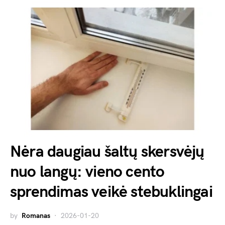
Nėra daugiau šaltų skersvėjų
nuo langų: vieno cento
sprendimas veikė stebuklingai
by
Romanas
2026-01-20