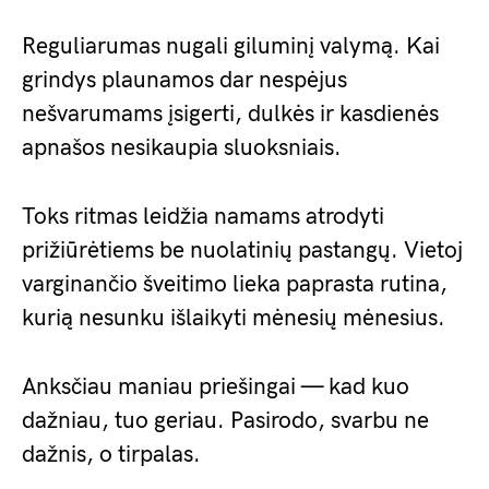
Reguliarumas nugali giluminį valymą. Kai
grindys plaunamos dar nespėjus
nešvarumams įsigerti, dulkės ir kasdienės
apnašos nesikaupia sluoksniais.
Toks ritmas leidžia namams atrodyti
prižiūrėtiems be nuolatinių pastangų. Vietoj
varginančio šveitimo lieka paprasta rutina,
kurią nesunku išlaikyti mėnesių mėnesius.
Anksčiau maniau priešingai — kad kuo
dažniau, tuo geriau. Pasirodo, svarbu ne
dažnis, o tirpalas.