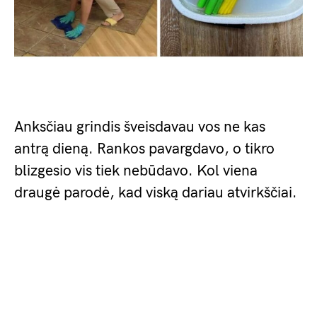
Anksčiau grindis šveisdavau vos ne kas
antrą dieną. Rankos pavargdavo, o tikro
blizgesio vis tiek nebūdavo. Kol viena
draugė parodė, kad viską dariau atvirkščiai.