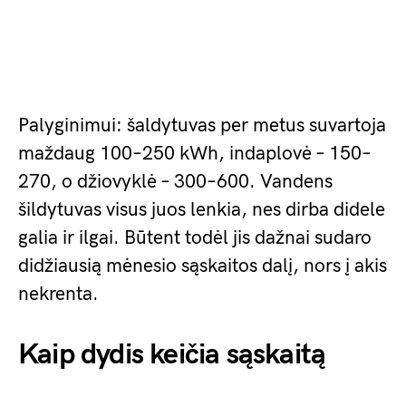
Palyginimui: šaldytuvas per metus suvartoja
maždaug 100–250 kWh, indaplovė – 150–
270, o džiovyklė – 300–600. Vandens
šildytuvas visus juos lenkia, nes dirba didele
galia ir ilgai. Būtent todėl jis dažnai sudaro
didžiausią mėnesio sąskaitos dalį, nors į akis
nekrenta.
Kaip dydis keičia sąskaitą