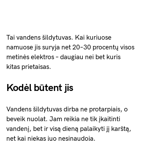
Tai vandens šildytuvas. Kai kuriuose
namuose jis suryja net 20–30 procentų visos
metinės elektros – daugiau nei bet kuris
kitas prietaisas.
Kodėl būtent jis
Vandens šildytuvas dirba ne protarpiais, o
beveik nuolat. Jam reikia ne tik įkaitinti
vandenį, bet ir visą dieną palaikyti jį karštą,
net kai niekas juo nesinaudoja.