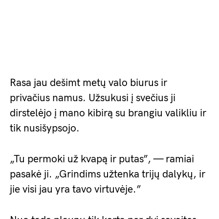
Rasa jau dešimt metų valo biurus ir
privačius namus. Užsukusi į svečius ji
dirstelėjo į mano kibirą su brangiu valikliu ir
tik nusišypsojo.
„Tu permoki už kvapą ir putas”, — ramiai
pasakė ji. „Grindims užtenka trijų dalykų, ir
jie visi jau yra tavo virtuvėje.”