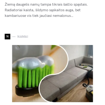
Žiemą daugelis namų tampa tikrais šalčio spąstais.
Radiatoriai kaista, šildymo sąskaitos auga, bet
kambariuose vis tiek jaučiasi nemalonus…
N
NAMAI