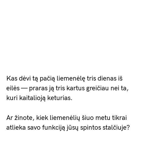
Kas dėvi tą pačią liemenėlę tris dienas iš
eilės — praras ją tris kartus greičiau nei ta,
kuri kaitalioją keturias.
Ar žinote, kiek liemenėlių šiuo metu tikrai
atlieka savo funkciją jūsų spintos stalčiuje?