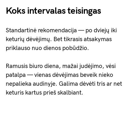
Koks intervalas teisingas
Standartinė rekomendacija — po dviejų iki
keturių dėvėjimų. Bet tikrasis atsakymas
priklauso nuo dienos pobūdžio.
Ramusis biuro diena, mažai judėjimo, vėsi
patalpa — vienas dėvėjimas beveik nieko
nepalieka audinyje. Galima dėvėti tris ar net
keturis kartus prieš skalbiant.