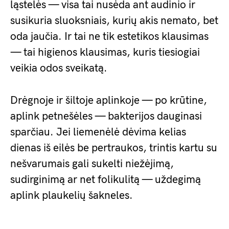
ląstelės — visa tai nusėda ant audinio ir
susikuria sluoksniais, kurių akis nemato, bet
oda jaučia. Ir tai ne tik estetikos klausimas
— tai higienos klausimas, kuris tiesiogiai
veikia odos sveikatą.
Drėgnoje ir šiltoje aplinkoje — po krūtine,
aplink petnešėles — bakterijos dauginasi
sparčiau. Jei liemenėlė dėvima kelias
dienas iš eilės be pertraukos, trintis kartu su
nešvarumais gali sukelti niežėjimą,
sudirginimą ar net folikulitą — uždegimą
aplink plaukelių šakneles.