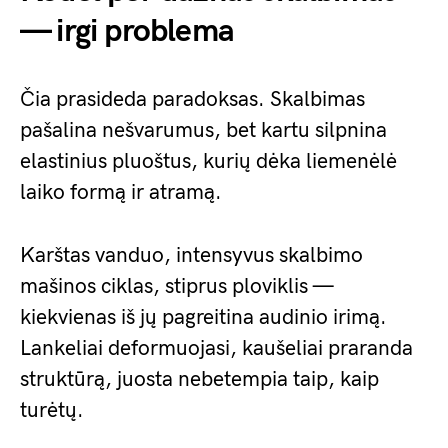
— irgi problema
Čia prasideda paradoksas. Skalbimas
pašalina nešvarumus, bet kartu silpnina
elastinius pluoštus, kurių dėka liemenėlė
laiko formą ir atramą.
Karštas vanduo, intensyvus skalbimo
mašinos ciklas, stiprus ploviklis —
kiekvienas iš jų pagreitina audinio irimą.
Lankeliai deformuojasi, kaušeliai praranda
struktūrą, juosta nebetempia taip, kaip
turėtų.