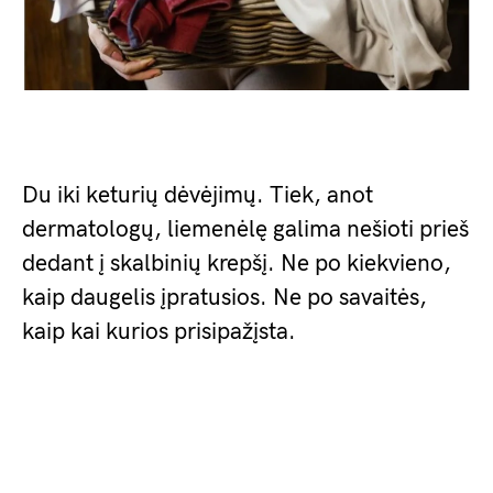
Du iki keturių dėvėjimų. Tiek, anot
dermatologų, liemenėlę galima nešioti prieš
dedant į skalbinių krepšį. Ne po kiekvieno,
kaip daugelis įpratusios. Ne po savaitės,
kaip kai kurios prisipažįsta.