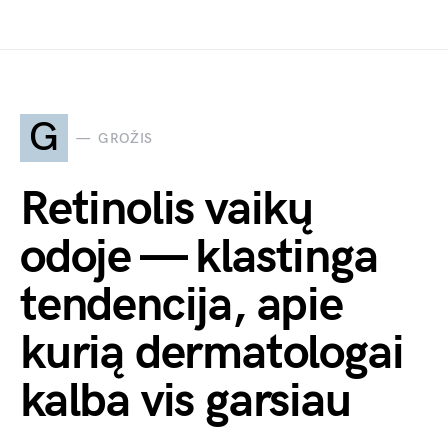
G
GROŽIS
Retinolis vaikų
odoje — klastinga
tendencija, apie
kurią dermatologai
kalba vis garsiau