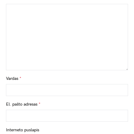
Vardas
*
El. pašto adresas
*
Interneto puslapis