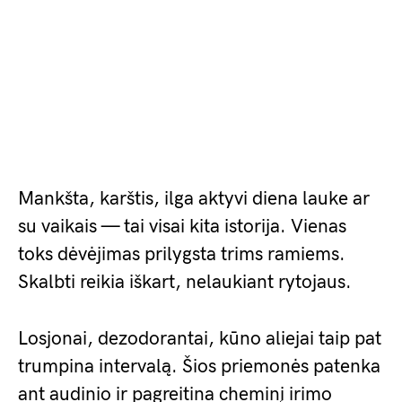
Mankšta, karštis, ilga aktyvi diena lauke ar
su vaikais — tai visai kita istorija. Vienas
toks dėvėjimas prilygsta trims ramiems.
Skalbti reikia iškart, nelaukiant rytojaus.
Losjonai, dezodorantai, kūno aliejai taip pat
trumpina intervalą. Šios priemonės patenka
ant audinio ir pagreitina cheminį irimo