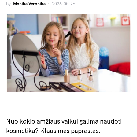
by
Monika Veronika
2026-05-26
Nuo kokio amžiaus vaikui galima naudoti
kosmetiką? Klausimas paprastas.