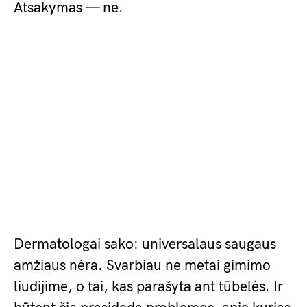
Atsakymas — ne.
Dermatologai sako: universalaus saugaus
amžiaus nėra. Svarbiau ne metai gimimo
liudijime, o tai, kas parašyta ant tūbelės. Ir