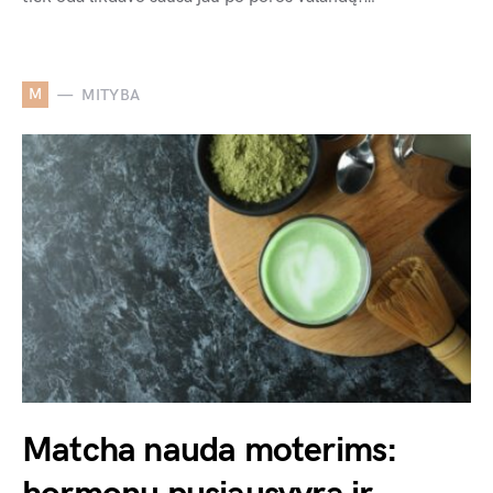
M
MITYBA
Matcha nauda moterims: