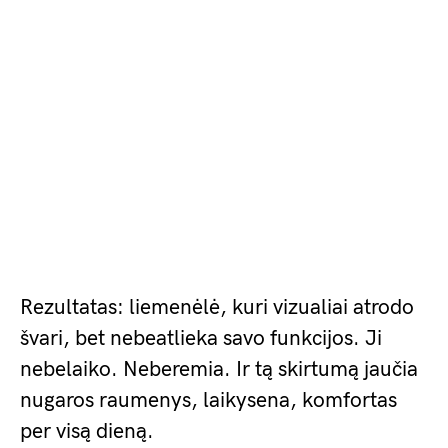
Rezultatas: liemenėlė, kuri vizualiai atrodo
švari, bet nebeatlieka savo funkcijos. Ji
nebelaiko. Neberemia. Ir tą skirtumą jaučia
nugaros raumenys, laikysena, komfortas
per visą dieną.