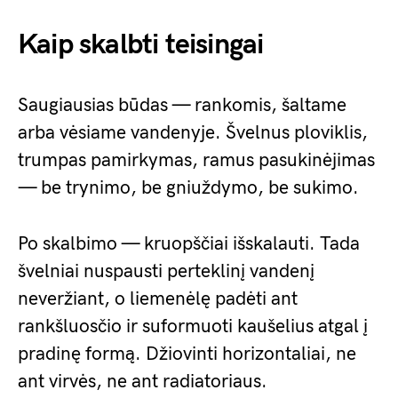
Kaip skalbti teisingai
Saugiausias būdas — rankomis, šaltame
arba vėsiame vandenyje. Švelnus ploviklis,
trumpas pamirkymas, ramus pasukinėjimas
— be trynimo, be gniuždymo, be sukimo.
Po skalbimo — kruopščiai išskalauti. Tada
švelniai nuspausti perteklinį vandenį
neveržiant, o liemenėlę padėti ant
rankšluosčio ir suformuoti kaušelius atgal į
pradinę formą. Džiovinti horizontaliai, ne
ant virvės, ne ant radiatoriaus.