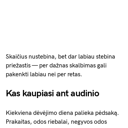
Skaičius nustebina, bet dar labiau stebina
priežastis — per dažnas skalbimas gali
pakenkti labiau nei per retas.
Kas kaupiasi ant audinio
Kiekviena dėvėjimo diena palieka pėdsaką.
Prakaitas, odos riebalai, negyvos odos