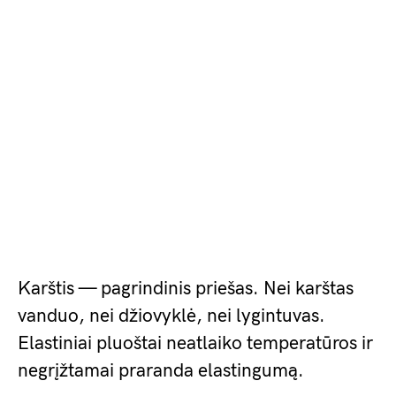
Karštis — pagrindinis priešas. Nei karštas
vanduo, nei džiovyklė, nei lygintuvas.
Elastiniai pluoštai neatlaiko temperatūros ir
negrįžtamai praranda elastingumą.