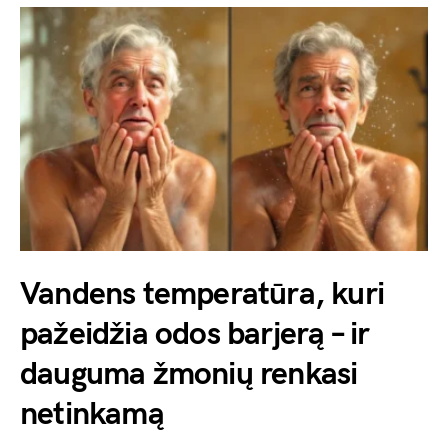
Vandens temperatūra, kuri
pažeidžia odos barjerą – ir
dauguma žmonių renkasi
netinkamą