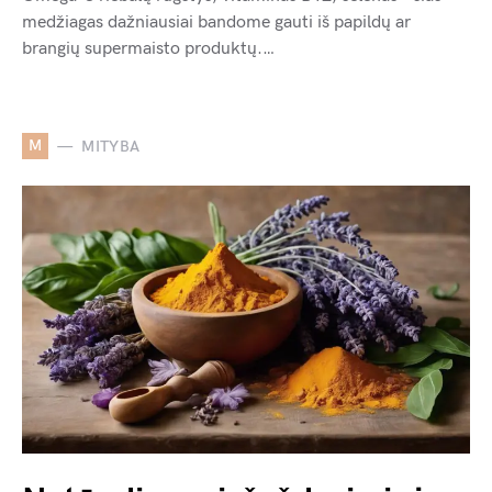
medžiagas dažniausiai bandome gauti iš papildų ar
brangių supermaisto produktų.…
M
MITYBA