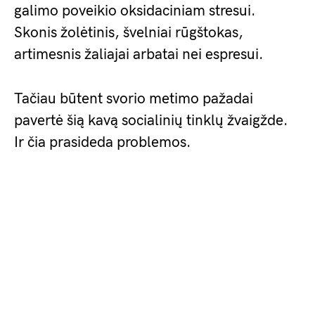
galimo poveikio oksidaciniam stresui.
Skonis žolėtinis, švelniai rūgštokas,
artimesnis žaliajai arbatai nei espresui.
Tačiau būtent svorio metimo pažadai
pavertė šią kavą socialinių tinklų žvaigžde.
Ir čia prasideda problemos.