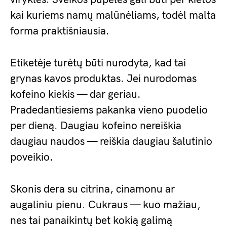
kai kuriems namų malūnėliams, todėl malta
forma praktišniausia.
Etiketėje turėtų būti nurodyta, kad tai
grynas kavos produktas. Jei nurodomas
kofeino kiekis — dar geriau.
Pradedantiesiems pakanka vieno puodelio
per dieną. Daugiau kofeino nereiškia
daugiau naudos — reiškia daugiau šalutinio
poveikio.
Skonis dera su citrina, cinamonu ar
augaliniu pienu. Cukraus — kuo mažiau,
nes tai panaikintų bet kokią galimą