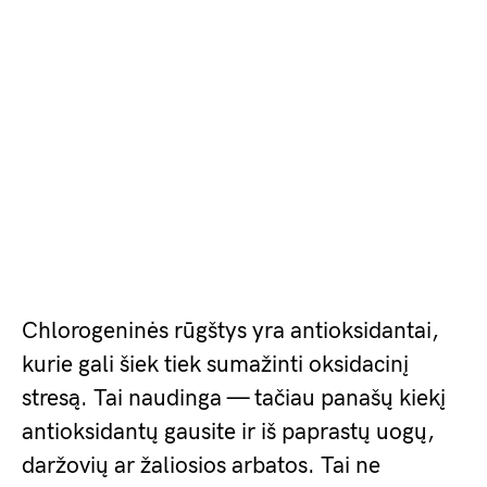
Chlorogeninės rūgštys yra antioksidantai,
kurie gali šiek tiek sumažinti oksidacinį
stresą. Tai naudinga — tačiau panašų kiekį
antioksidantų gausite ir iš paprastų uogų,
daržovių ar žaliosios arbatos. Tai ne