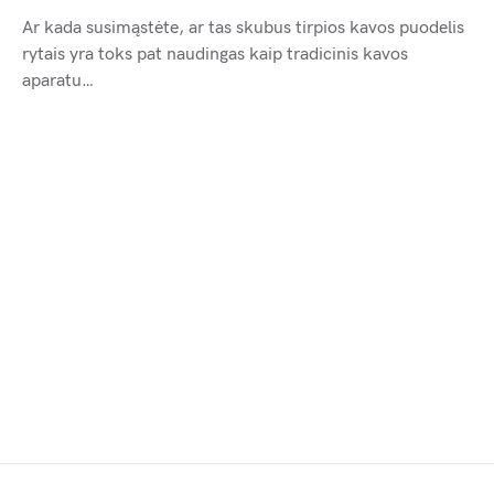
Ar kada susimąstėte, ar tas skubus tirpios kavos puodelis
rytais yra toks pat naudingas kaip tradicinis kavos
aparatu…