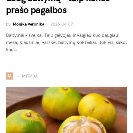
prašo pagalbos
by
Monika Veronika
2026-04-07
Baltymai – sveika. Taip galvojau ir valgiau kuo daugiau:
mėsa, kiaušiniai, varškė, baltymų kokteiliai. Juk visi sako,
kad…
M
MITYBA