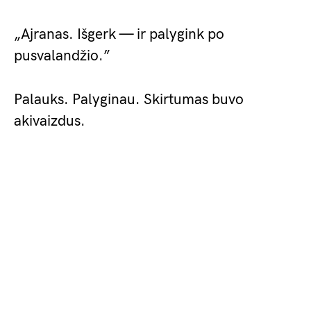
„Ajranas. Išgerk — ir palygink po
pusvalandžio.”
Palauks. Palyginau. Skirtumas buvo
akivaizdus.