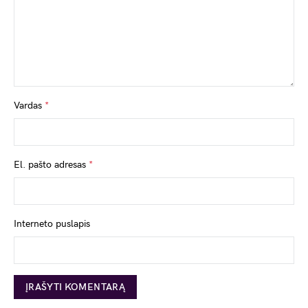
Vardas
*
El. pašto adresas
*
Interneto puslapis