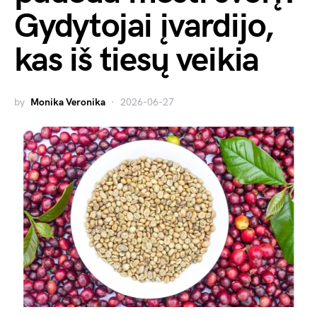
Gydytojai įvardijo,
kas iš tiesų veikia
by
Monika Veronika
2026-06-27