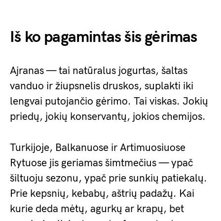
Iš ko pagamintas šis gėrimas
Ajranas — tai natūralus jogurtas, šaltas
vanduo ir žiupsnelis druskos, suplakti iki
lengvai putojančio gėrimo. Tai viskas. Jokių
priedų, jokių konservantų, jokios chemijos.
Turkijoje, Balkanuose ir Artimuosiuose
Rytuose jis geriamas šimtmečius — ypač
šiltuoju sezonu, ypač prie sunkių patiekalų.
Prie kepsnių, kebabų, aštrių padažų. Kai
kurie deda mėtų, agurkų ar krapų, bet