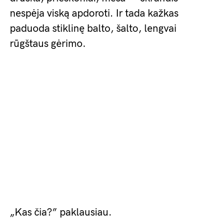
nespėja viską apdoroti. Ir tada kažkas
paduoda stiklinę balto, šalto, lengvai
rūgštaus gėrimo.
„Kas čia?” paklausiau.