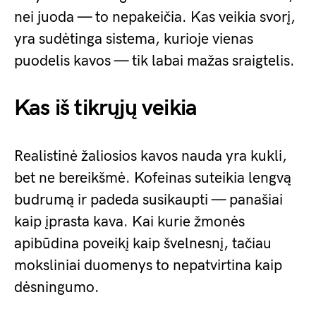
nei juoda — to nepakeičia. Kas veikia svorį,
yra sudėtinga sistema, kurioje vienas
puodelis kavos — tik labai mažas sraigtelis.
Kas iš tikrųjų veikia
Realistinė žaliosios kavos nauda yra kukli,
bet ne bereikšmė. Kofeinas suteikia lengvą
budrumą ir padeda susikaupti — panašiai
kaip įprasta kava. Kai kurie žmonės
apibūdina poveikį kaip švelnesnį, tačiau
moksliniai duomenys to nepatvirtina kaip
dėsningumo.