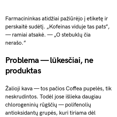
Farmacininkas atidžiai pažiūrėjo į etiketę ir
perskaitė sudėtį. „Kofeinas viduje tas pats”,
— ramiai atsakė. — „O stebuklų čia
nerašo.”
Problema — lūkesčiai, ne
produktas
Žalioji kava — tos pačios Coffea pupelės, tik
neskrudintos. Todėl jose išlieka daugiau
chlorogeninių rūgščių — polifenolių
antioksidantų grupės, kuri tiriama dėl