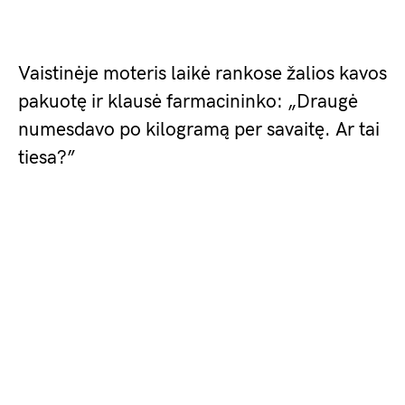
Vaistinėje moteris laikė rankose žalios kavos
pakuotę ir klausė farmacininko: „Draugė
numesdavo po kilogramą per savaitę. Ar tai
tiesa?”