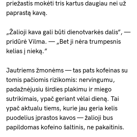
priežastis mokėti tris kartus daugiau nei už
paprastą kavą.
„Žalioji kava gali būti dienotvarkės dalis”, —
pridūrė Vilma. — „Bet ji nėra trumpesnis
kelias į nieką.”
Jautriems žmonėms — tas pats kofeinas su
tomis pačiomis rizikomis: nervingumu,
padažnėjusiu širdies plakimu ir miego
sutrikimais, ypač geriant vėlai dieną. Tai
ypač aktualu tiems, kurie jau geria kelis
puodelius įprastos kavos — žalioji bus
papildomas kofeino šaltinis, ne pakaitinis.