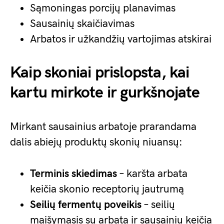
Sąmoningas porcijų planavimas
Sausainių skaičiavimas
Arbatos ir užkandžių vartojimas atskirai
Kaip skoniai prislopsta, kai
kartu mirkote ir gurkšnojate
Mirkant sausainius arbatoje prarandama
dalis abiejų produktų skonių niuansų:
Terminis skiedimas
– karšta arbata
keičia skonio receptorių jautrumą
Seilių fermentų poveikis
– seilių
maišymasis su arbata ir sausainiu keičia