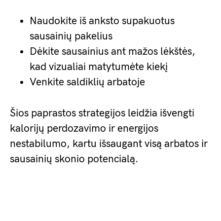
Naudokite iš anksto supakuotus
sausainių pakelius
Dėkite sausainius ant mažos lėkštės,
kad vizualiai matytumėte kiekį
Venkite saldiklių arbatoje
Šios paprastos strategijos leidžia išvengti
kalorijų perdozavimo ir energijos
nestabilumo, kartu išsaugant visą arbatos ir
sausainių skonio potencialą.