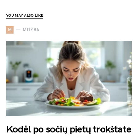
YOU MAY ALSO LIKE
M
MITYBA
Kodėl po sočių pietų trokštate