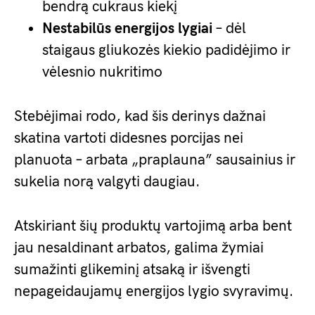
bendrą cukraus kiekį
Nestabilūs energijos lygiai
– dėl
staigaus gliukozės kiekio padidėjimo ir
vėlesnio nukritimo
Stebėjimai rodo, kad šis derinys dažnai
skatina vartoti didesnes porcijas nei
planuota – arbata „praplauna” sausainius ir
sukelia norą valgyti daugiau.
Atskiriant šių produktų vartojimą arba bent
jau nesaldinant arbatos, galima žymiai
sumažinti glikeminį atsaką ir išvengti
nepageidaujamų energijos lygio svyravimų.