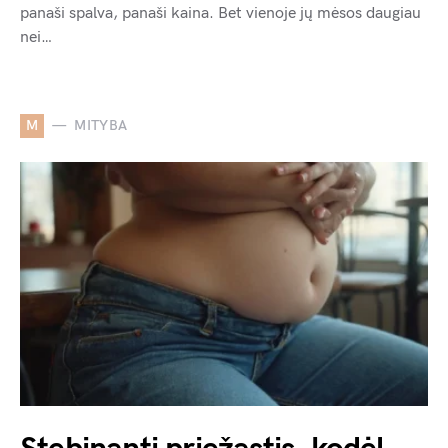
panaši spalva, panaši kaina. Bet vienoje jų mėsos daugiau
nei…
M
MITYBA