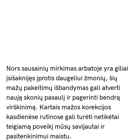
Nors sausainių mirkimas arbatoje yra giliai
įsišaknijęs įprotis daugeliui žmonių, šių
mažų pakeitimų išbandymas gali atverti
naują skonių pasaulį ir pagerinti bendrą
virškinimą. Kartais mažos korekcijos
kasdienėse rutinose gali turėti netikėtai
teigiamą poveikį mūsų savijautai ir
pasitenkinimui maistu.