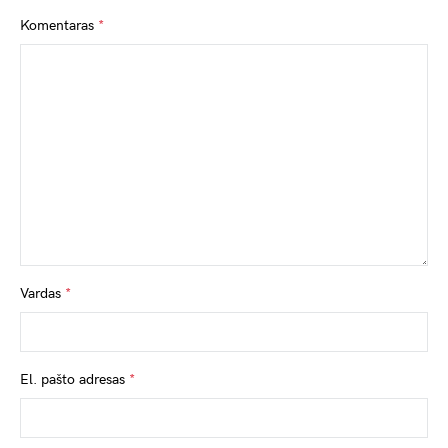
Komentaras
*
Vardas
*
El. pašto adresas
*