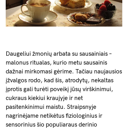
Daugeliui žmonių arbata su sausainiais –
malonus ritualas, kurio metu sausainis
dažnai mirkomasi gėrime. Tačiau naujausios
įžvalgos rodo, kad šis, atrodytų, nekaltas
įprotis gali turėti poveikį jūsų virškinimui,
cukraus kiekiui kraujyje ir net
pasitenkinimui maistu. Straipsnyje
nagrinėjame netikėtus fiziologinius ir
sensorinius šio populiaraus derinio