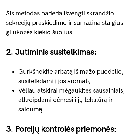
Šis metodas padeda išvengti skrandžio
sekrecijų praskiedimo ir sumažina staigius
gliukozės kiekio šuolius.
2. Jutiminis susitelkimas:
Gurkšnokite arbatą iš mažo puodelio,
susitelkdami į jos aromatą
Vėliau atskirai mėgaukitės sausainiais,
atkreipdami dėmesį į jų tekstūrą ir
saldumą
3. Porcijų kontrolės priemonės: