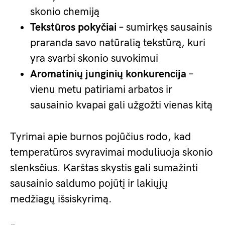
skonio chemiją
Tekstūros pokyčiai
– sumirkęs sausainis
praranda savo natūralią tekstūrą, kuri
yra svarbi skonio suvokimui
Aromatinių junginių konkurencija
–
vienu metu patiriami arbatos ir
sausainio kvapai gali užgožti vienas kitą
Tyrimai apie burnos pojūčius rodo, kad
temperatūros svyravimai moduliuoja skonio
slenksčius. Karštas skystis gali sumažinti
sausainio saldumo pojūtį ir lakiųjų
medžiagų išsiskyrimą.