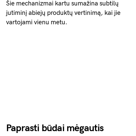
Šie mechanizmai kartu sumažina subtilų
jutiminį abiejų produktų vertinimą, kai jie
vartojami vienu metu.
Paprasti būdai mėgautis