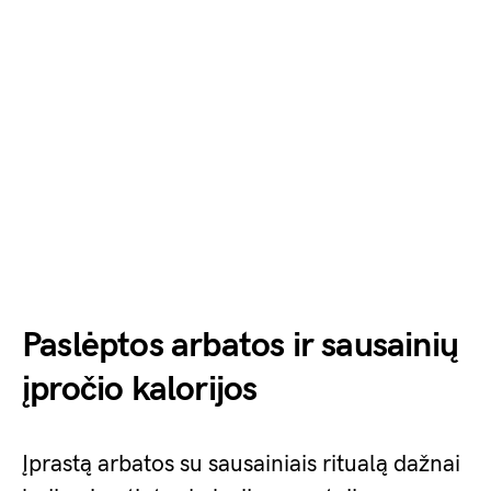
Paslėptos arbatos ir sausainių
įpročio kalorijos
Įprastą arbatos su sausainiais ritualą dažnai