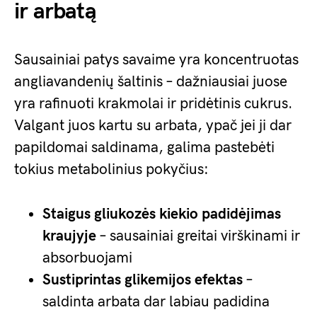
ir arbatą
Sausainiai patys savaime yra koncentruotas
angliavandenių šaltinis – dažniausiai juose
yra rafinuoti krakmolai ir pridėtinis cukrus.
Valgant juos kartu su arbata, ypač jei ji dar
papildomai saldinama, galima pastebėti
tokius metabolinius pokyčius:
Staigus gliukozės kiekio padidėjimas
kraujyje
– sausainiai greitai virškinami ir
absorbuojami
Sustiprintas glikemijos efektas
–
saldinta arbata dar labiau padidina