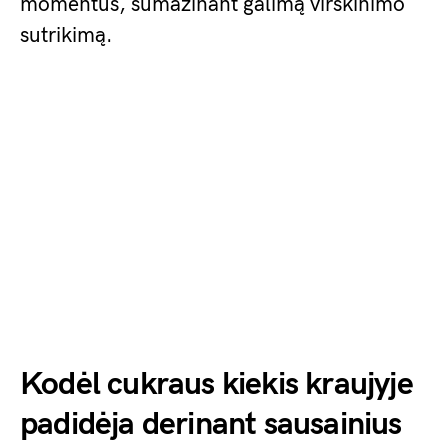
momentus, sumažinant galimą virškinimo
sutrikimą.
Kodėl cukraus kiekis kraujyje
padidėja derinant sausainius