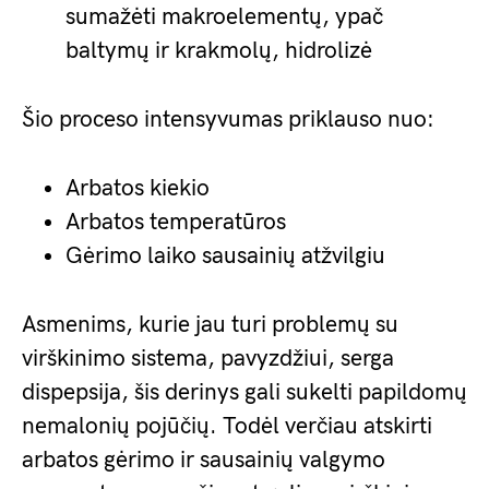
sumažėti makroelementų, ypač
baltymų ir krakmolų, hidrolizė
Šio proceso intensyvumas priklauso nuo:
Arbatos kiekio
Arbatos temperatūros
Gėrimo laiko sausainių atžvilgiu
Asmenims, kurie jau turi problemų su
virškinimo sistema, pavyzdžiui, serga
dispepsija, šis derinys gali sukelti papildomų
nemalonių pojūčių. Todėl verčiau atskirti
arbatos gėrimo ir sausainių valgymo