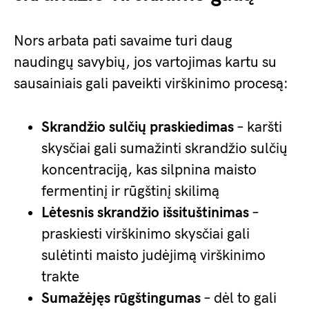
Nors arbata pati savaime turi daug
naudingų savybių, jos vartojimas kartu su
sausainiais gali paveikti virškinimo procesą:
Skrandžio sulčių praskiedimas
– karšti
skysčiai gali sumažinti skrandžio sulčių
koncentraciją, kas silpnina maisto
fermentinį ir rūgštinį skilimą
Lėtesnis skrandžio išsituštinimas
–
praskiesti virškinimo skysčiai gali
sulėtinti maisto judėjimą virškinimo
trakte
Sumažėjęs rūgštingumas
– dėl to gali