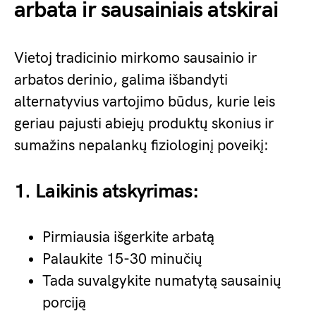
arbata ir sausainiais atskirai
Vietoj tradicinio mirkomo sausainio ir
arbatos derinio, galima išbandyti
alternatyvius vartojimo būdus, kurie leis
geriau pajusti abiejų produktų skonius ir
sumažins nepalankų fiziologinį poveikį:
1. Laikinis atskyrimas:
Pirmiausia išgerkite arbatą
Palaukite 15-30 minučių
Tada suvalgykite numatytą sausainių
porciją