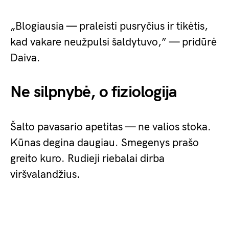
„Blogiausia — praleisti pusryčius ir tikėtis,
kad vakare neužpulsi šaldytuvo,” — pridūrė
Daiva.
Ne silpnybė, o fiziologija
Šalto pavasario apetitas — ne valios stoka.
Kūnas degina daugiau. Smegenys prašo
greito kuro. Rudieji riebalai dirba
viršvalandžius.