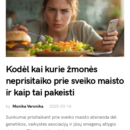
Kodėl kai kurie žmonės
neprisitaiko prie sveiko maisto
ir kaip tai pakeisti
by
Monika Veronika
2025-03-16
Sunkumai prisitaikant prie sveiko maisto atsiranda dėl
genetikos, vaikystės asociacijų ir jūsų smegenų atlygio