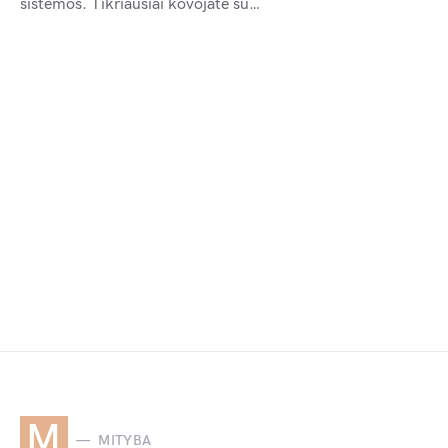
sistemos. Tikriausiai kovojate su…
M
MITYBA