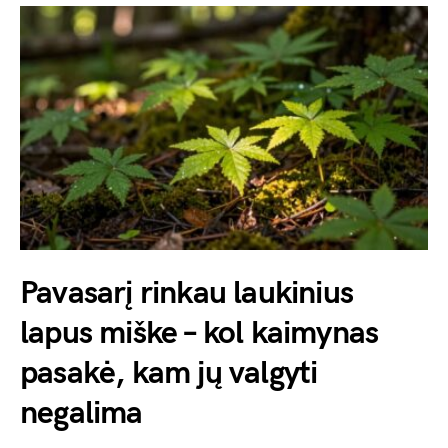
Pavasarį rinkau laukinius
lapus miške – kol kaimynas
pasakė, kam jų valgyti
negalima