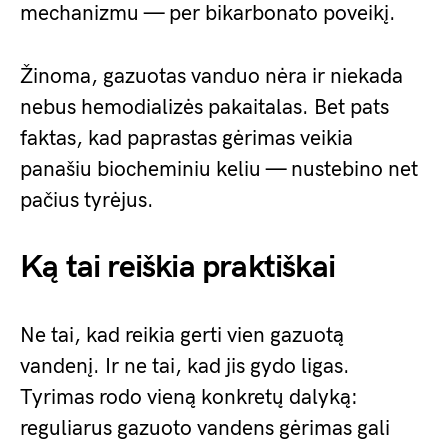
mechanizmu — per bikarbonato poveikį.
Žinoma, gazuotas vanduo nėra ir niekada
nebus hemodializės pakaitalas. Bet pats
faktas, kad paprastas gėrimas veikia
panašiu biocheminiu keliu — nustebino net
pačius tyrėjus.
Ką tai reiškia praktiškai
Ne tai, kad reikia gerti vien gazuotą
vandenį. Ir ne tai, kad jis gydo ligas.
Tyrimas rodo vieną konkretų dalyką:
reguliarus gazuoto vandens gėrimas gali