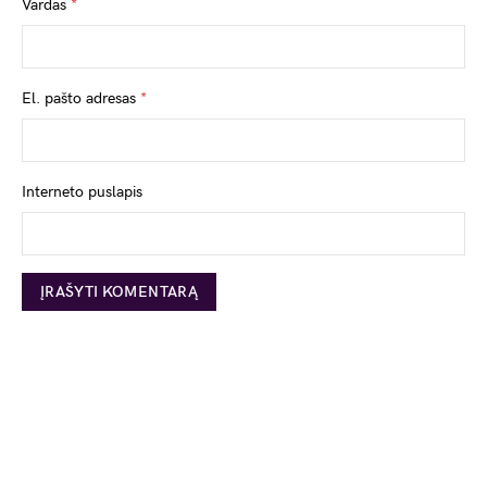
Vardas
*
El. pašto adresas
*
Interneto puslapis