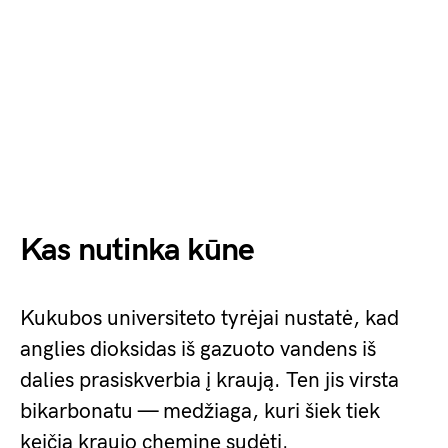
Kas nutinka kūne
Kukubos universiteto tyrėjai nustatė, kad
anglies dioksidas iš gazuoto vandens iš
dalies prasiskverbia į kraują. Ten jis virsta
bikarbonatu — medžiaga, kuri šiek tiek
keičia kraujo cheminę sudėtį.