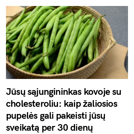
Jūsų sąjungininkas kovoje su
cholesteroliu: kaip žaliosios
pupelės gali pakeisti jūsų
sveikatą per 30 dienų