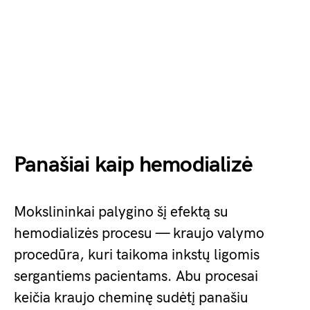
Panašiai kaip hemodializė
Mokslininkai palygino šį efektą su
hemodializės procesu — kraujo valymo
procedūra, kuri taikoma inkstų ligomis
sergantiems pacientams. Abu procesai
keičia kraujo cheminę sudėtį panašiu