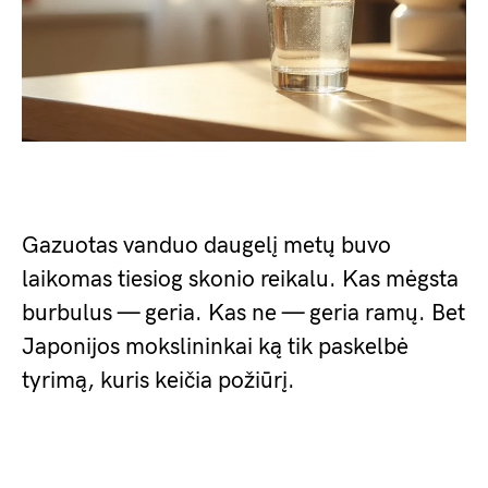
Gazuotas vanduo daugelį metų buvo
laikomas tiesiog skonio reikalu. Kas mėgsta
burbulus — geria. Kas ne — geria ramų. Bet
Japonijos mokslininkai ką tik paskelbė
tyrimą, kuris keičia požiūrį.