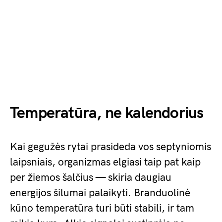
Temperatūra, ne kalendorius
Kai gegužės rytai prasideda vos septyniomis
laipsniais, organizmas elgiasi taip pat kaip
per žiemos šalčius — skiria daugiau
energijos šilumai palaikyti. Branduolinė
kūno temperatūra turi būti stabili, ir tam