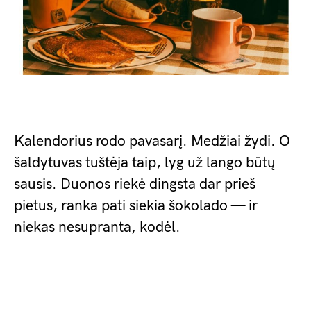
Kalendorius rodo pavasarį. Medžiai žydi. O
šaldytuvas tuštėja taip, lyg už lango būtų
sausis. Duonos riekė dingsta dar prieš
pietus, ranka pati siekia šokolado — ir
niekas nesupranta, kodėl.