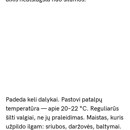
Padeda keli dalykai. Pastovi patalpų
temperatūra — apie 20–22 °C. Reguliarūs
šilti valgiai, ne jų praleidimas. Maistas, kuris
užpildo ilgam: sriubos, daržovės, baltymai.