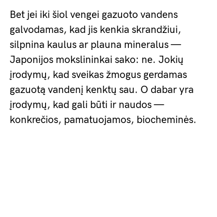
Bet jei iki šiol vengei gazuoto vandens
galvodamas, kad jis kenkia skrandžiui,
silpnina kaulus ar plauna mineralus —
Japonijos mokslininkai sako: ne. Jokių
įrodymų, kad sveikas žmogus gerdamas
gazuotą vandenį kenktų sau. O dabar yra
įrodymų, kad gali būti ir naudos —
konkrečios, pamatuojamos, biocheminės.