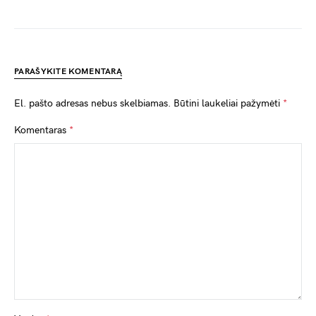
PARAŠYKITE KOMENTARĄ
El. pašto adresas nebus skelbiamas.
Būtini laukeliai pažymėti
*
Komentaras
*