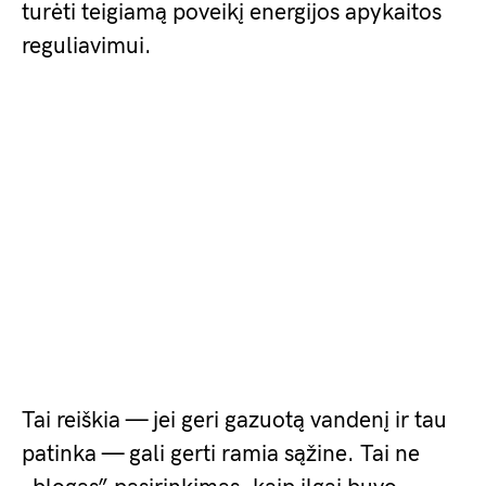
turėti teigiamą poveikį energijos apykaitos
reguliavimui.
Tai reiškia — jei geri gazuotą vandenį ir tau
patinka — gali gerti ramia sąžine. Tai ne