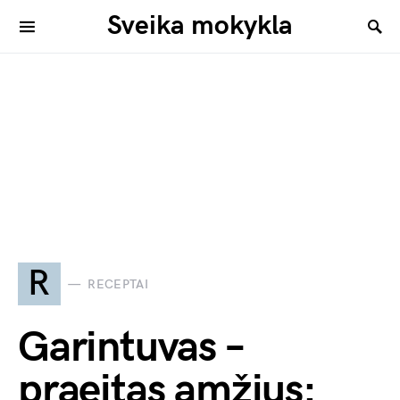
Sveika mokykla
R
RECEPTAI
Garintuvas –
praeitas amžius: