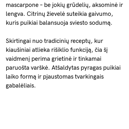
mascarpone – be jokių grūdelių, aksominė ir
lengva. Citrinų žievelė suteikia gaivumo,
kuris puikiai balansuoja sviesto sodumą.
Skirtingai nuo tradicinių receptų, kur
kiaušiniai atlieka rišiklio funkciją, čia šį
vaidmenį perima grietinė ir tinkamai
paruošta varškė. Atšaldytas pyragas puikiai
laiko formą ir pjaustomas tvarkingais
gabalėliais.