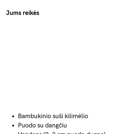
Jums reikės
Bambukinio suši kilimėlio
Puodo su dangčiu