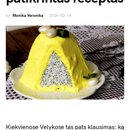
by
Monika Veronika
2026-02-14
Kiekvienose Velykose tas pats klausimas: ką