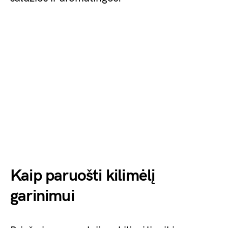
Kaip paruošti kilimėlį
garinimui