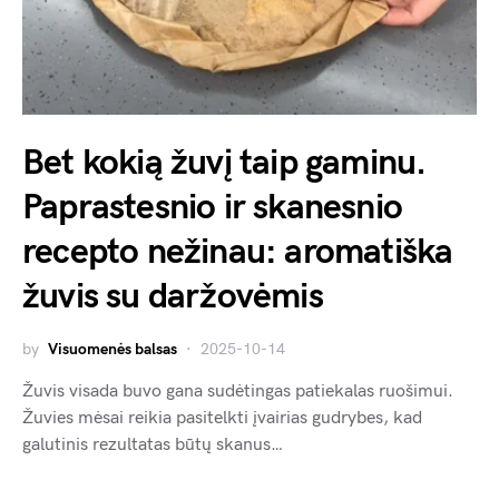
Bet kokią žuvį taip gaminu.
Paprastesnio ir skanesnio
recepto nežinau: aromatiška
žuvis su daržovėmis
by
Visuomenės balsas
2025-10-14
Žuvis visada buvo gana sudėtingas patiekalas ruošimui.
Žuvies mėsai reikia pasitelkti įvairias gudrybes, kad
galutinis rezultatas būtų skanus…