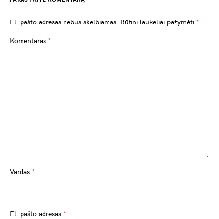
PARAŠYKITE KOMENTARĄ
El. pašto adresas nebus skelbiamas.
Būtini laukeliai pažymėti
*
Komentaras
*
Vardas
*
El. pašto adresas
*