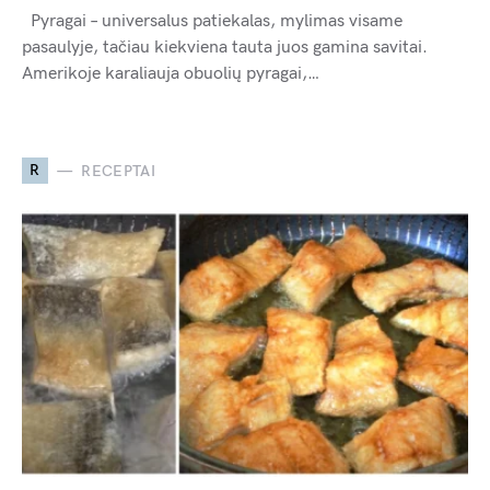
Pyragai – universalus patiekalas, mylimas visame
pasaulyje, tačiau kiekviena tauta juos gamina savitai.
Amerikoje karaliauja obuolių pyragai,…
R
RECEPTAI