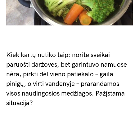
Kiek kartų nutiko taip: norite sveikai
paruošti daržoves, bet garintuvo namuose
nėra, pirkti dėl vieno patiekalo – gaila
pinigų, o virti vandenyje – prarandamos
visos naudingosios medžiagos. Pažįstama
situacija?