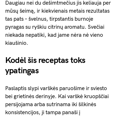
Daugiau nei du dešimtmečius jis keliauja per
mūsų šeimą, ir kiekvienais metais rezultatas
tas pats – švelnus, tirpstantis burnoje
pyragas su ryškiu citrinų aromatu. Svečiai
niekada nepatiki, kad jame nėra nė vieno
kiaušinio.
Kodėl šis receptas toks
ypatingas
Paslaptis slypi varškės paruošime ir sviesto
bei grietinės derinyje. Kai varškė kruopščiai
persijojama arba sutrinama iki šilkinės
konsistencijos, ji tampa panaši į