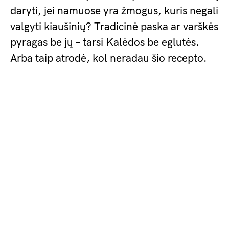
daryti, jei namuose yra žmogus, kuris negali
valgyti kiaušinių? Tradicinė paska ar varškės
pyragas be jų – tarsi Kalėdos be eglutės.
Arba taip atrodė, kol neradau šio recepto.