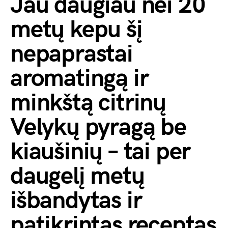
Jau daugiau nei 20
metų kepu šį
nepaprastai
aromatingą ir
minkštą citrinų
Velykų pyragą be
kiaušinių – tai per
daugelį metų
išbandytas ir
patikrintas receptas