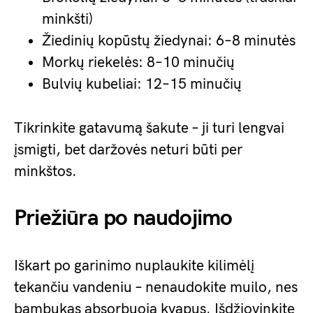
minkšti)
Žiedinių kopūstų žiedynai: 6–8 minutės
Morkų riekelės: 8–10 minučių
Bulvių kubeliai: 12–15 minučių
Tikrinkite gatavumą šakute – ji turi lengvai
įsmigti, bet daržovės neturi būti per
minkštos.
Priežiūra po naudojimo
Iškart po garinimo nuplaukite kilimėlį
tekančiu vandeniu – nenaudokite muilo, nes
bambukas absorbuoja kvapus. Išdžiovinkite