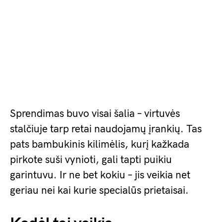
Sprendimas buvo visai šalia – virtuvės
stalčiuje tarp retai naudojamų įrankių. Tas
pats bambukinis kilimėlis, kurį kažkada
pirkote suši vynioti, gali tapti puikiu
garintuvu. Ir ne bet kokiu – jis veikia net
geriau nei kai kurie specialūs prietaisai.