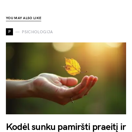
YOU MAY ALSO LIKE
P
PSICHOLOGIJA
Kodėl sunku pamiršti praeitį ir