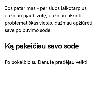
Jos patarimas – per šiuos laikotarpius
dažniau pjauti žolę, dažniau tikrinti
problematiškas vietas, dažniau apžiūrėti
save po buvimo sode.
Ką pakeičiau savo sode
Po pokalbio su Danute pradėjau veikti.