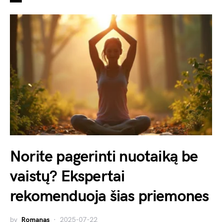
Norite pagerinti nuotaiką be
vaistų? Ekspertai
rekomenduoja šias priemones
by
Romanas
2025-07-22