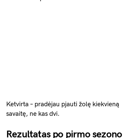
Ketvirta – pradėjau pjauti žolę kiekvieną
savaitę, ne kas dvi.
Rezultatas po pirmo sezono