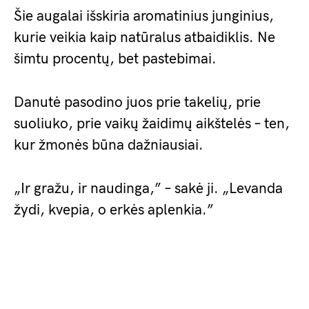
Šie augalai išskiria aromatinius junginius,
kurie veikia kaip natūralus atbaidiklis. Ne
šimtu procentų, bet pastebimai.
Danutė pasodino juos prie takelių, prie
suoliuko, prie vaikų žaidimų aikštelės – ten,
kur žmonės būna dažniausiai.
„Ir gražu, ir naudinga,” – sakė ji. „Levanda
žydi, kvepia, o erkės aplenkia.”