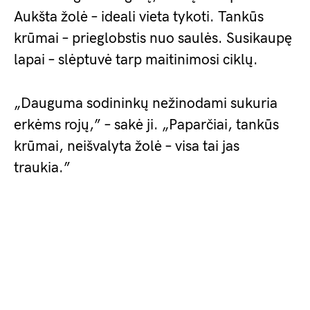
Aukšta žolė – ideali vieta tykoti. Tankūs
krūmai – prieglobstis nuo saulės. Susikaupę
lapai – slėptuvė tarp maitinimosi ciklų.
„Dauguma sodininkų nežinodami sukuria
erkėms rojų,” – sakė ji. „Paparčiai, tankūs
krūmai, neišvalyta žolė – visa tai jas
traukia.”