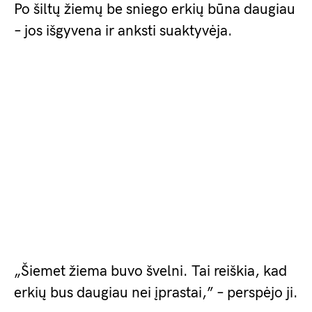
Po šiltų žiemų be sniego erkių būna daugiau
– jos išgyvena ir anksti suaktyvėja.
„Šiemet žiema buvo švelni. Tai reiškia, kad
erkių bus daugiau nei įprastai,” – perspėjo ji.