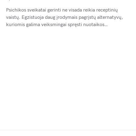
Psichikos sveikatai gerinti ne visada reikia receptinių
vaistų. Egzistuoja daug įrodymais pagrįstų alternatyvų,
kuriomis galima veiksmingai spręsti nuotaikos…