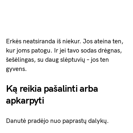
Erkės neatsiranda iš niekur. Jos ateina ten,
kur joms patogu. Ir jei tavo sodas drėgnas,
šešėlingas, su daug slėptuvių – jos ten
gyvens.
Ką reikia pašalinti arba
apkarpyti
Danutė pradėjo nuo paprastų dalykų.