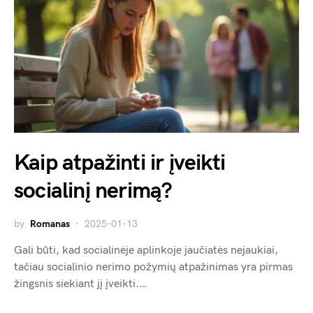
Kaip atpažinti ir įveikti
socialinį nerimą?
by
Romanas
2025-01-13
Gali būti, kad socialinėje aplinkoje jaučiatės nejaukiai,
tačiau socialinio nerimo požymių atpažinimas yra pirmas
žingsnis siekiant jį įveikti.…