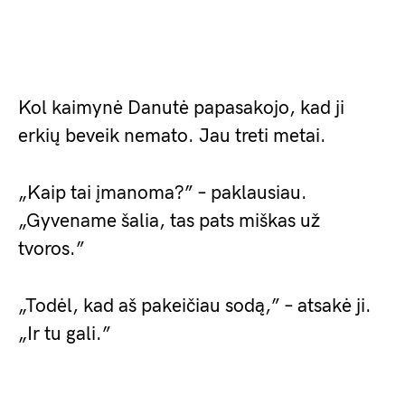
Kol kaimynė Danutė papasakojo, kad ji
erkių beveik nemato. Jau treti metai.
„Kaip tai įmanoma?” – paklausiau.
„Gyvename šalia, tas pats miškas už
tvoros.”
„Todėl, kad aš pakeičiau sodą,” – atsakė ji.
„Ir tu gali.”