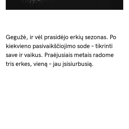
Gegužė, ir vėl prasidėjo erkių sezonas. Po
kiekvieno pasivaikščiojimo sode – tikrinti
save ir vaikus. Praėjusiais metais radome
tris erkes, vieną – jau įsisiurbusią.