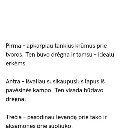
Pirma – apkarpiau tankius krūmus prie
tvoros. Ten buvo drėgna ir tamsu – idealu
erkėms.
Antra – išvaliau susikaupusius lapus iš
pavėsinės kampo. Ten visada būdavo
drėgna.
Trečia – pasodinau levandą prie tako ir
aksamones prie suoliuko.