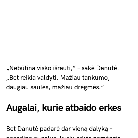
„Nebūtina visko išrauti,” – sakė Danutė.
„Bet reikia valdyti. Mažiau tankumo,
daugiau saulės, mažiau drėgmės.”
Augalai, kurie atbaido erkes
Bet Danutė padarė dar vieną dalyką –