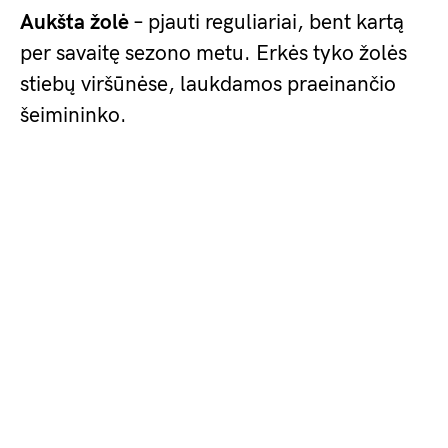
Aukšta žolė
– pjauti reguliariai, bent kartą
per savaitę sezono metu. Erkės tyko žolės
stiebų viršūnėse, laukdamos praeinančio
šeimininko.