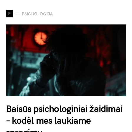
P
PSICHOLOGIJA
Baisūs psichologiniai žaidimai
– kodėl mes laukiame