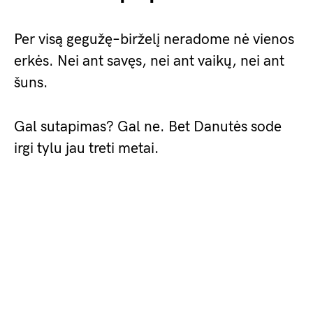
Per visą gegužę–birželį neradome nė vienos
erkės. Nei ant savęs, nei ant vaikų, nei ant
šuns.
Gal sutapimas? Gal ne. Bet Danutės sode
irgi tylu jau treti metai.