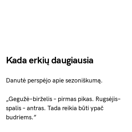
Kada erkių daugiausia
Danutė perspėjo apie sezoniškumą.
„Gegužė–birželis – pirmas pikas. Rugsėjis–
spalis – antras. Tada reikia būti ypač
budriems.”