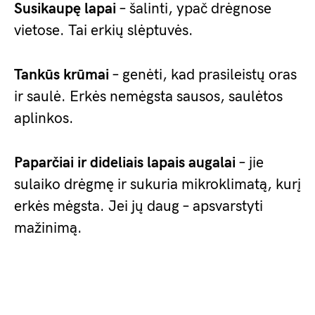
Susikaupę lapai
– šalinti, ypač drėgnose
vietose. Tai erkių slėptuvės.
Tankūs krūmai
– genėti, kad prasileistų oras
ir saulė. Erkės nemėgsta sausos, saulėtos
aplinkos.
Paparčiai ir dideliais lapais augalai
– jie
sulaiko drėgmę ir sukuria mikroklimatą, kurį
erkės mėgsta. Jei jų daug – apsvarstyti
mažinimą.