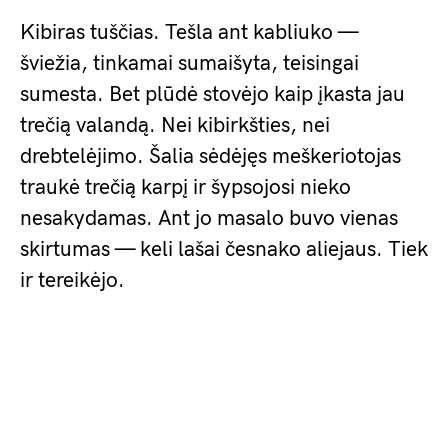
Kibiras tuščias. Tešla ant kabliuko —
šviežia, tinkamai sumaišyta, teisingai
sumesta. Bet plūdė stovėjo kaip įkasta jau
trečią valandą. Nei kibirkšties, nei
drebtelėjimo. Šalia sėdėjęs meškeriotojas
traukė trečią karpį ir šypsojosi nieko
nesakydamas. Ant jo masalo buvo vienas
skirtumas — keli lašai česnako aliejaus. Tiek
ir tereikėjo.