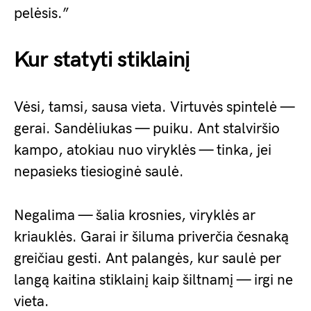
pelėsis.”
Kur statyti stiklainį
Vėsi, tamsi, sausa vieta. Virtuvės spintelė —
gerai. Sandėliukas — puiku. Ant stalviršio
kampo, atokiau nuo viryklės — tinka, jei
nepasieks tiesioginė saulė.
Negalima — šalia krosnies, viryklės ar
kriauklės. Garai ir šiluma priverčia česnaką
greičiau gesti. Ant palangės, kur saulė per
langą kaitina stiklainį kaip šiltnamį — irgi ne
vieta.