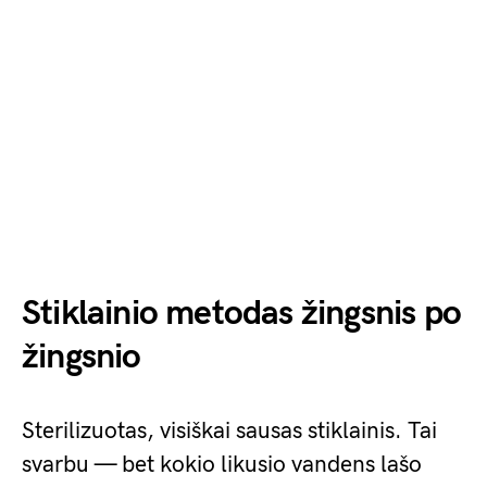
Stiklainio metodas žingsnis po
žingsnio
Sterilizuotas, visiškai sausas stiklainis. Tai
svarbu — bet kokio likusio vandens lašo