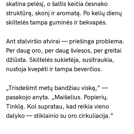
skatina pelėsį, o šaltis keičia česnako
struktūrą, skonį ir aromatą. Po kelių dienų
skiltelės tampa guminės ir bekvapės.
Ant stalviršio atvirai — priešinga problema.
Per daug oro, per daug šviesos, per greitai
džiūsta. Skiltelės sukietėja, susitraukia,
nustoja kvepėti ir tampa beverčios.
„Trisdešimt metų bandžiau viską,” —
pasakojo anyta. „Maišelius. Popierių.
Tinklą. Kol supratau, kad reikia vieno
dalyko — stiklainio su oro cirkuliacija.”