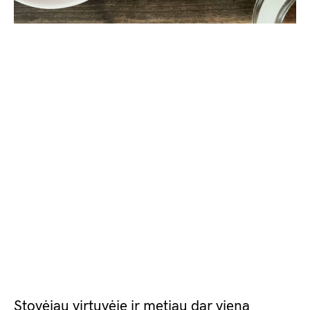
Stovėjau virtuvėje ir metiau dar vieną