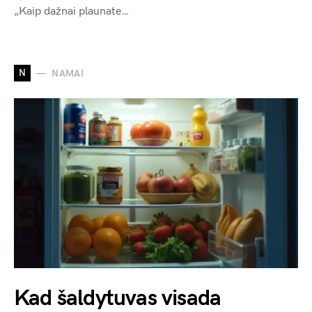
„Kaip dažnai plaunate…
N
NAMAI
Kad šaldytuvas visada