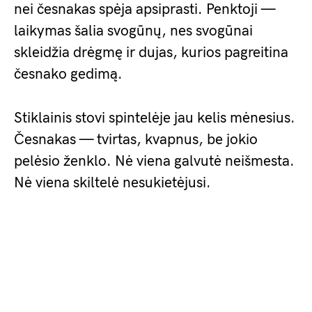
nei česnakas spėja apsiprasti. Penktoji —
laikymas šalia svogūnų, nes svogūnai
skleidžia drėgmę ir dujas, kurios pagreitina
česnako gedimą.
Stiklainis stovi spintelėje jau kelis mėnesius.
Česnakas — tvirtas, kvapnus, be jokio
pelėsio ženklo. Nė viena galvutė neišmesta.
Nė viena skiltelė nesukietėjusi.