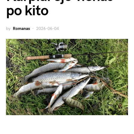
po kito
by
Romanas
2026-06-04