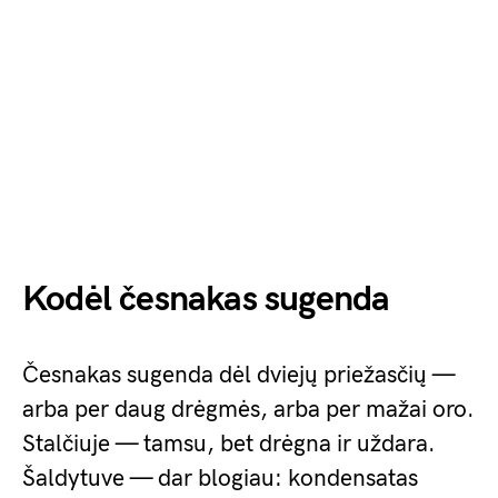
Kodėl česnakas sugenda
Česnakas sugenda dėl dviejų priežasčių —
arba per daug drėgmės, arba per mažai oro.
Stalčiuje — tamsu, bet drėgna ir uždara.
Šaldytuve — dar blogiau: kondensatas