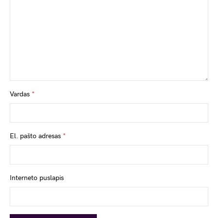
Vardas
*
El. pašto adresas
*
Interneto puslapis