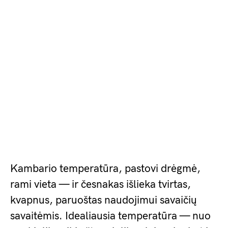
Kambario temperatūra, pastovi drėgmė,
rami vieta — ir česnakas išlieka tvirtas,
kvapnus, paruoštas naudojimui savaičių
savaitėmis. Idealiausia temperatūra — nuo