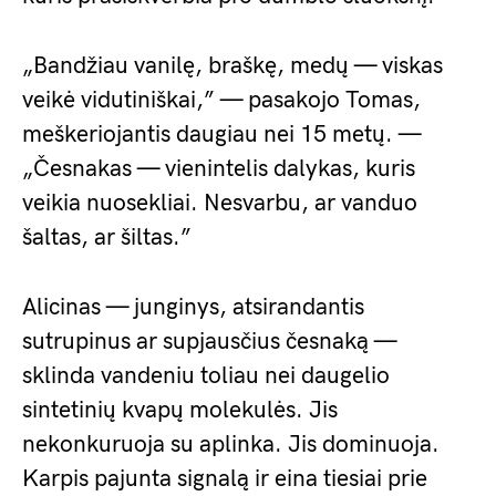
„Bandžiau vanilę, braškę, medų — viskas
veikė vidutiniškai,” — pasakojo Tomas,
meškeriojantis daugiau nei 15 metų. —
„Česnakas — vienintelis dalykas, kuris
veikia nuosekliai. Nesvarbu, ar vanduo
šaltas, ar šiltas.”
Alicinas — junginys, atsirandantis
sutrupinus ar supjausčius česnaką —
sklinda vandeniu toliau nei daugelio
sintetinių kvapų molekulės. Jis
nekonkuruoja su aplinka. Jis dominuoja.
Karpis pajunta signalą ir eina tiesiai prie