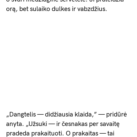
orą, bet sulaiko dulkes ir vabzdžius.
„Dangtelis — didžiausia klaida,” — pridūrė
anyta. „Užsuki — ir česnakas per savaitę
pradeda prakaituoti. O prakaitas — tai