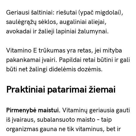
Geriausi šaltiniai: riešutai (ypač migdolai),
saulėgrąžų sėklos, augaliniai aliejai,
avokadai ir žalieji lapiniai žalumynai.
Vitamino E trūkumas yra retas, jei mityba
pakankamai įvairi. Papildai retai būtini ir gali
būti net žalingi didelėmis dozėmis.
Praktiniai patarimai žiemai
Pirmenybė maistui.
Vitaminų geriausia gauti
iš įvairaus, subalansuoto maisto – taip
organizmas gauna ne tik vitaminus, bet ir