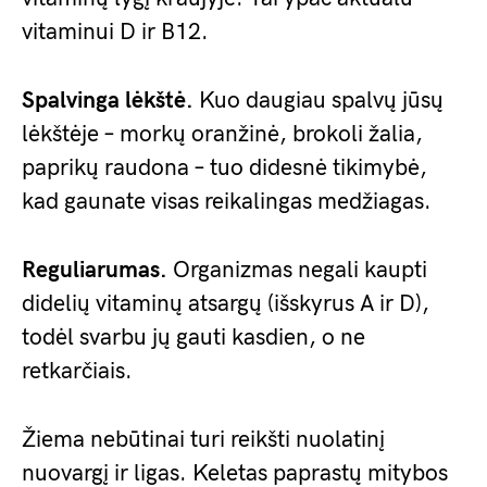
vitaminui D ir B12.
Spalvinga lėkštė.
Kuo daugiau spalvų jūsų
lėkštėje – morkų oranžinė, brokoli žalia,
paprikų raudona – tuo didesnė tikimybė,
kad gaunate visas reikalingas medžiagas.
Reguliarumas.
Organizmas negali kaupti
didelių vitaminų atsargų (išskyrus A ir D),
todėl svarbu jų gauti kasdien, o ne
retkarčiais.
Žiema nebūtinai turi reikšti nuolatinį
nuovargį ir ligas. Keletas paprastų mitybos