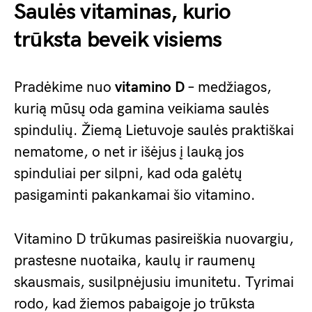
Saulės vitaminas, kurio
trūksta beveik visiems
Pradėkime nuo
vitamino D
– medžiagos,
kurią mūsų oda gamina veikiama saulės
spindulių. Žiemą Lietuvoje saulės praktiškai
nematome, o net ir išėjus į lauką jos
spinduliai per silpni, kad oda galėtų
pasigaminti pakankamai šio vitamino.
Vitamino D trūkumas pasireiškia nuovargiu,
prastesne nuotaika, kaulų ir raumenų
skausmais, susilpnėjusiu imunitetu. Tyrimai
rodo, kad žiemos pabaigoje jo trūksta