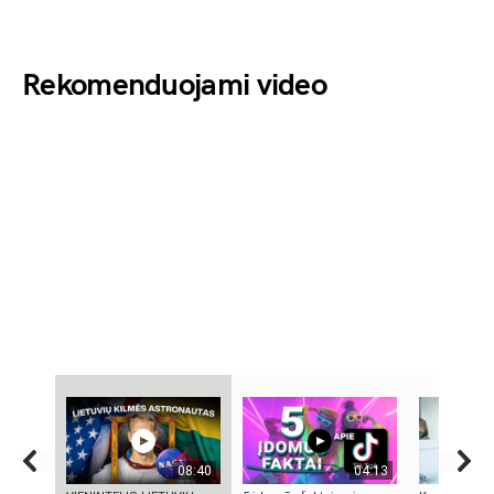
Rekomenduojami video
08:40
04:13