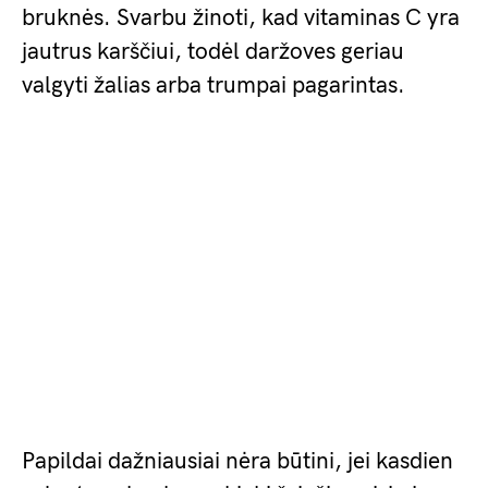
bruknės. Svarbu žinoti, kad vitaminas C yra
jautrus karščiui, todėl daržoves geriau
valgyti žalias arba trumpai pagarintas.
Papildai dažniausiai nėra būtini, jei kasdien