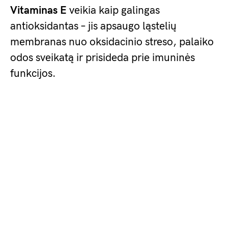
Vitaminas E
veikia kaip galingas
antioksidantas – jis apsaugo ląstelių
membranas nuo oksidacinio streso, palaiko
odos sveikatą ir prisideda prie imuninės
funkcijos.