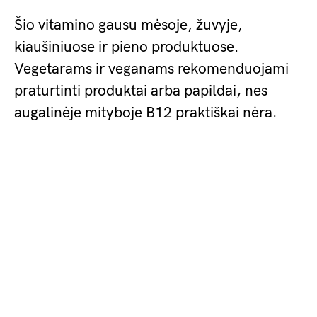
Šio vitamino gausu mėsoje, žuvyje,
kiaušiniuose ir pieno produktuose.
Vegetarams ir veganams rekomenduojami
praturtinti produktai arba papildai, nes
augalinėje mityboje B12 praktiškai nėra.