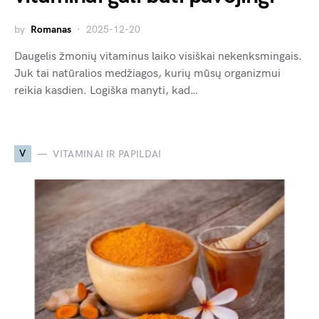
by
Romanas
2025-12-20
Daugelis žmonių vitaminus laiko visiškai nekenksmingais.
Juk tai natūralios medžiagos, kurių mūsų organizmui
reikia kasdien. Logiška manyti, kad…
V
VITAMINAI IR PAPILDAI