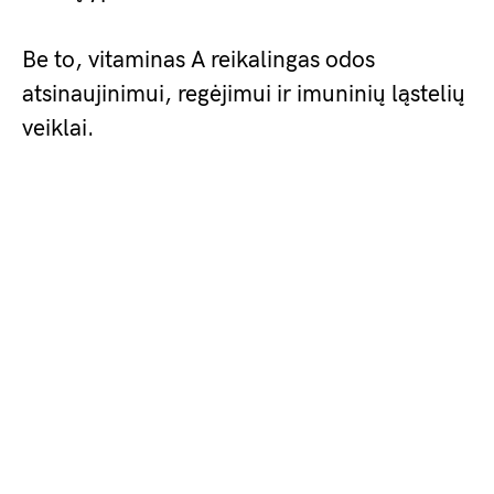
Be to, vitaminas A reikalingas odos
atsinaujinimui, regėjimui ir imuninių ląstelių
veiklai.