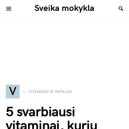
Sveika mokykla
V
VITAMINAI IR PAPILDAI
5 svarbiausi
vitaminai, kurių