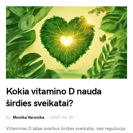
Kokia vitamino D nauda
širdies sveikatai?
by
Monika Veronika
2025-04-20
Vitaminas D labai svarbus širdies sveikatai, nes reguliuoja