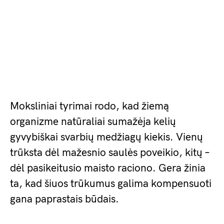
Moksliniai tyrimai rodo, kad žiemą
organizme natūraliai sumažėja kelių
gyvybiškai svarbių medžiagų kiekis. Vienų
trūksta dėl mažesnio saulės poveikio, kitų –
dėl pasikeitusio maisto raciono. Gera žinia
ta, kad šiuos trūkumus galima kompensuoti
gana paprastais būdais.