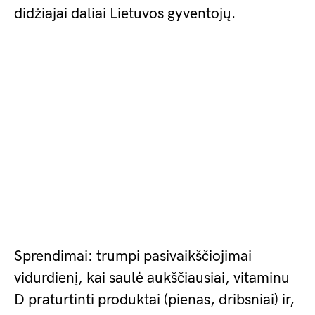
didžiajai daliai Lietuvos gyventojų.
Sprendimai: trumpi pasivaikščiojimai
vidurdienį, kai saulė aukščiausiai, vitaminu
D praturtinti produktai (pienas, dribsniai) ir,