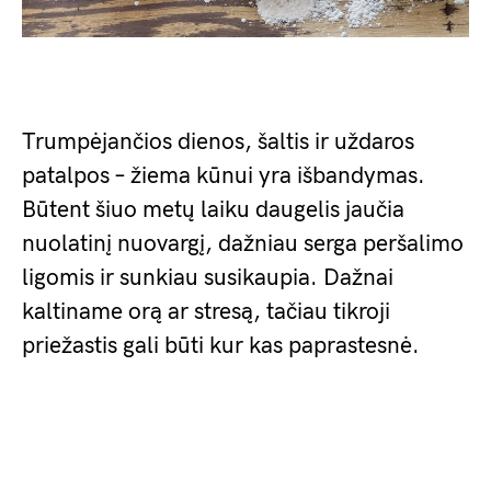
Trumpėjančios dienos, šaltis ir uždaros
patalpos – žiema kūnui yra išbandymas.
Būtent šiuo metų laiku daugelis jaučia
nuolatinį nuovargį, dažniau serga peršalimo
ligomis ir sunkiau susikaupia. Dažnai
kaltiname orą ar stresą, tačiau tikroji
priežastis gali būti kur kas paprastesnė.