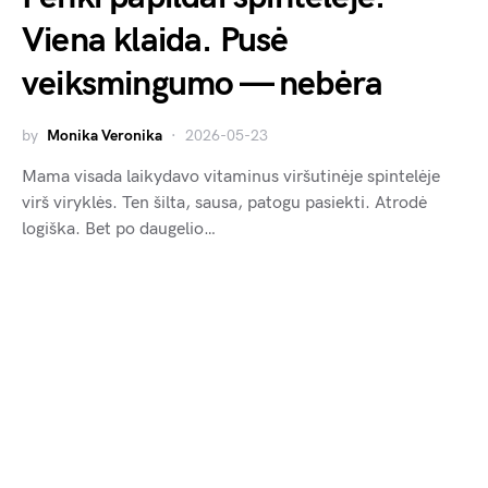
Viena klaida. Pusė
veiksmingumo — nebėra
by
Monika Veronika
2026-05-23
Mama visada laikydavo vitaminus viršutinėje spintelėje
virš viryklės. Ten šilta, sausa, patogu pasiekti. Atrodė
logiška. Bet po daugelio…