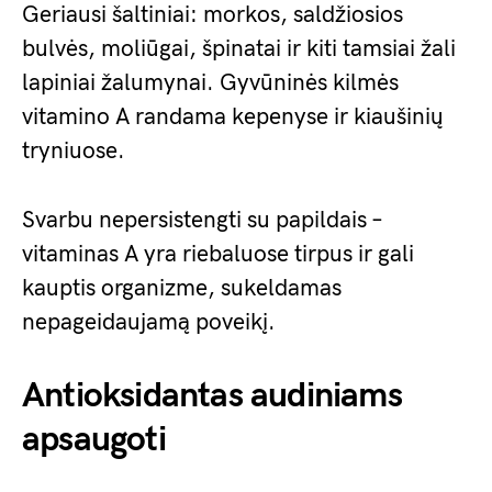
Geriausi šaltiniai: morkos, saldžiosios
bulvės, moliūgai, špinatai ir kiti tamsiai žali
lapiniai žalumynai. Gyvūninės kilmės
vitamino A randama kepenyse ir kiaušinių
tryniuose.
Svarbu nepersistengti su papildais –
vitaminas A yra riebaluose tirpus ir gali
kauptis organizme, sukeldamas
nepageidaujamą poveikį.
Antioksidantas audiniams
apsaugoti