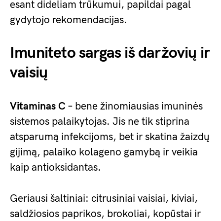
esant dideliam trūkumui, papildai pagal
gydytojo rekomendacijas.
Imuniteto sargas iš daržovių ir
vaisių
Vitaminas C
– bene žinomiausias imuninės
sistemos palaikytojas. Jis ne tik stiprina
atsparumą infekcijoms, bet ir skatina žaizdų
gijimą, palaiko kolageno gamybą ir veikia
kaip antioksidantas.
Geriausi šaltiniai: citrusiniai vaisiai, kiviai,
saldžiosios paprikos, brokoliai, kopūstai ir