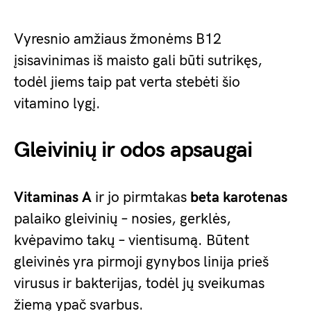
Vyresnio amžiaus žmonėms B12
įsisavinimas iš maisto gali būti sutrikęs,
todėl jiems taip pat verta stebėti šio
vitamino lygį.
Gleivinių ir odos apsaugai
Vitaminas A
ir jo pirmtakas
beta karotenas
palaiko gleivinių – nosies, gerklės,
kvėpavimo takų – vientisumą. Būtent
gleivinės yra pirmoji gynybos linija prieš
virusus ir bakterijas, todėl jų sveikumas
žiemą ypač svarbus.