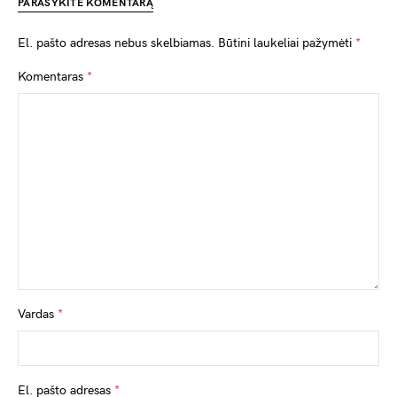
PARAŠYKITE KOMENTARĄ
El. pašto adresas nebus skelbiamas.
Būtini laukeliai pažymėti
*
Komentaras
*
Vardas
*
El. pašto adresas
*