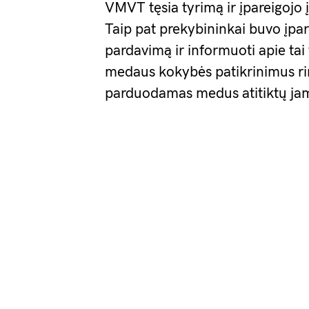
VMVT tęsia tyrimą ir įpareigojo
Taip pat prekybininkai buvo įpar
pardavimą ir informuoti apie tai
medaus kokybės patikrinimus rin
parduodamas medus atitiktų jam