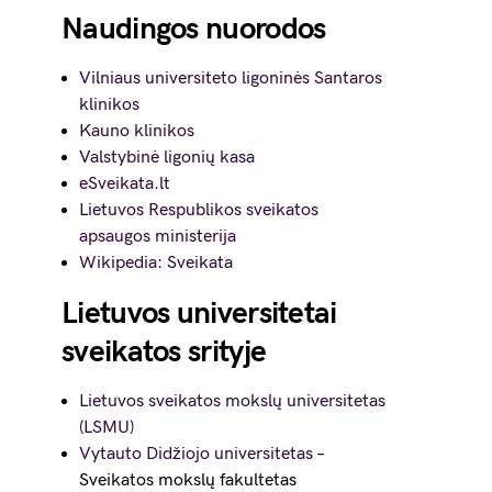
Naudingos nuorodos
Vilniaus universiteto ligoninės Santaros
klinikos
Kauno klinikos
Valstybinė ligonių kasa
eSveikata.lt
Lietuvos Respublikos sveikatos
apsaugos ministerija
Wikipedia: Sveikata
Lietuvos universitetai
sveikatos srityje
Lietuvos sveikatos mokslų universitetas
(LSMU)
Vytauto Didžiojo universitetas
–
Sveikatos mokslų fakultetas