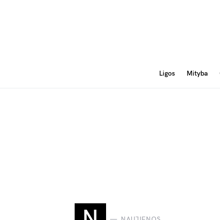
Ligos
Mityba
N
NAUJIENOS