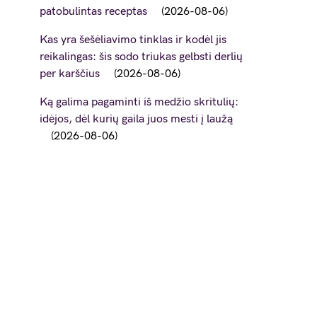
patobulintas receptas
2026-08-06
Kas yra šešėliavimo tinklas ir kodėl jis
reikalingas: šis sodo triukas gelbsti derlių
per karščius
2026-08-06
Ką galima pagaminti iš medžio skritulių:
idėjos, dėl kurių gaila juos mesti į laužą
2026-08-06