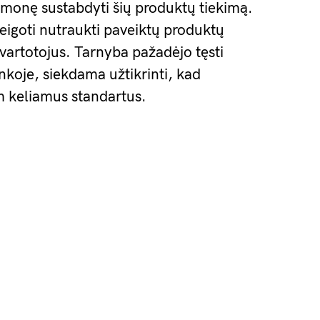
 įmonę sustabdyti šių produktų tiekimą.
eigoti nutraukti paveiktų produktų
 vartotojus. Tarnyba pažadėjo tęsti
koje, siekdama užtikrinti, kad
 keliamus standartus.