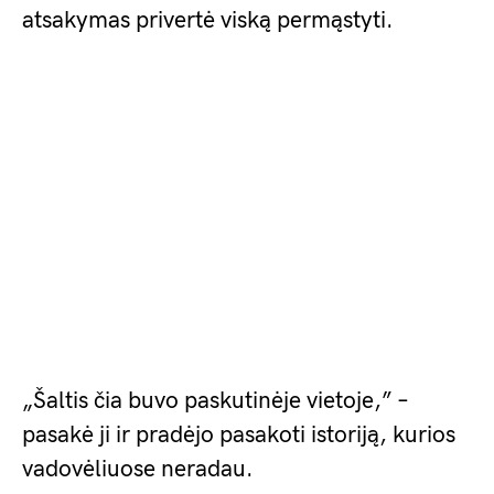
atsakymas privertė viską permąstyti.
„Šaltis čia buvo paskutinėje vietoje,” –
pasakė ji ir pradėjo pasakoti istoriją, kurios
vadovėliuose neradau.