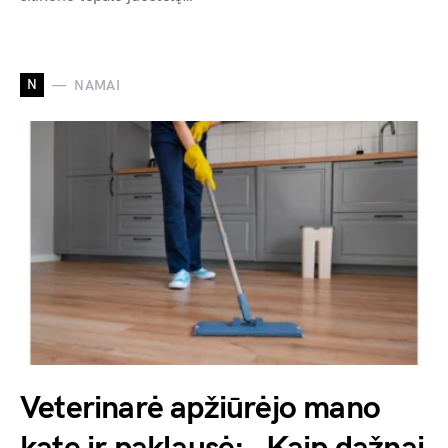
N
NAMAI
Veterinarė apžiūrėjo mano