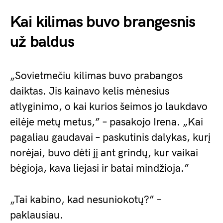
Kai kilimas buvo brangesnis
už baldus
„Sovietmečiu kilimas buvo prabangos
daiktas. Jis kainavo kelis mėnesius
atlyginimo, o kai kurios šeimos jo laukdavo
eilėje metų metus,” – pasakojo Irena. „Kai
pagaliau gaudavai – paskutinis dalykas, kurį
norėjai, buvo dėti jį ant grindų, kur vaikai
bėgioja, kava liejasi ir batai mindžioja.”
„Tai kabino, kad nesuniokotų?” –
paklausiau.