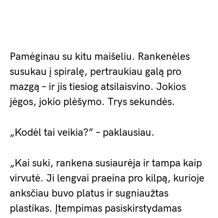
Pamėginau su kitu maišeliu. Rankenėles
susukau į spiralę, pertraukiau galą pro
mazgą – ir jis tiesiog atsilaisvino. Jokios
jėgos, jokio plėšymo. Trys sekundės.
„Kodėl tai veikia?” – paklausiau.
„Kai suki, rankena susiaurėja ir tampa kaip
virvutė. Ji lengvai praeina pro kilpą, kurioje
anksčiau buvo platus ir sugniaužtas
plastikas. Įtempimas pasiskirstydamas