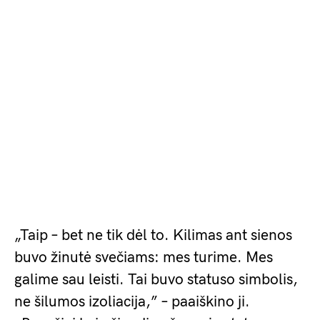
„Taip – bet ne tik dėl to. Kilimas ant sienos
buvo žinutė svečiams: mes turime. Mes
galime sau leisti. Tai buvo statuso simbolis,
ne šilumos izoliacija,” – paaiškino ji.