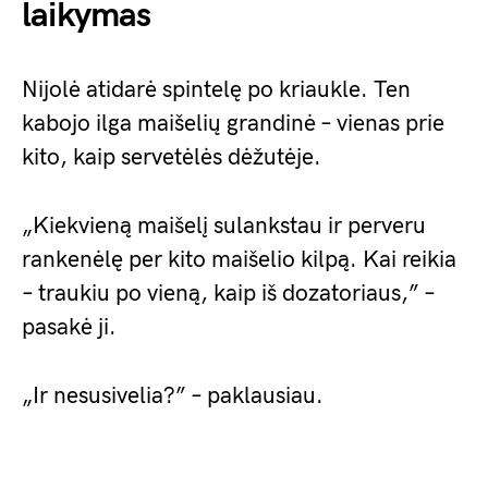
laikymas
Nijolė atidarė spintelę po kriaukle. Ten
kabojo ilga maišelių grandinė – vienas prie
kito, kaip servetėlės dėžutėje.
„Kiekvieną maišelį sulankstau ir perveru
rankenėlę per kito maišelio kilpą. Kai reikia
– traukiu po vieną, kaip iš dozatoriaus,” –
pasakė ji.
„Ir nesusivelia?” – paklausiau.