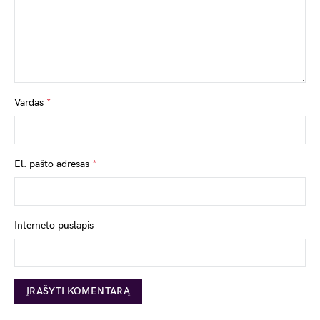
Vardas
*
El. pašto adresas
*
Interneto puslapis