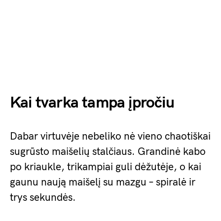
Kai tvarka tampa įpročiu
Dabar virtuvėje nebeliko nė vieno chaotiškai
sugrūsto maišelių stalčiaus. Grandinė kabo
po kriaukle, trikampiai guli dėžutėje, o kai
gaunu naują maišelį su mazgu – spiralė ir
trys sekundės.