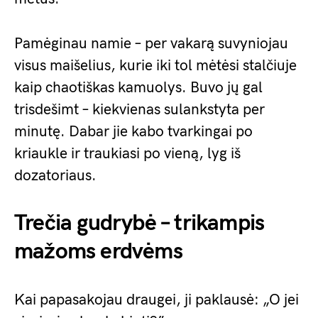
Pamėginau namie – per vakarą suvyniojau
visus maišelius, kurie iki tol mėtėsi stalčiuje
kaip chaotiškas kamuolys. Buvo jų gal
trisdešimt – kiekvienas sulankstyta per
minutę. Dabar jie kabo tvarkingai po
kriaukle ir traukiasi po vieną, lyg iš
dozatoriaus.
Trečia gudrybė – trikampis
mažoms erdvėms
Kai papasakojau draugei, ji paklausė: „O jei