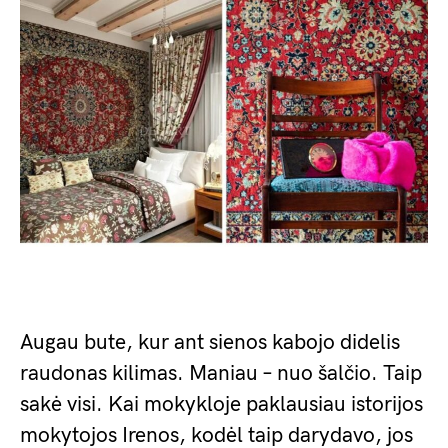
Augau bute, kur ant sienos kabojo didelis
raudonas kilimas. Maniau – nuo šalčio. Taip
sakė visi. Kai mokykloje paklausiau istorijos
mokytojos Irenos, kodėl taip darydavo, jos