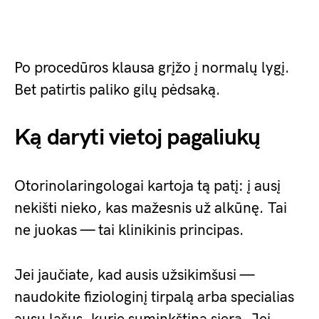
Po procedūros klausa grįžo į normalų lygį.
Bet patirtis paliko gilų pėdsaką.
Ką daryti vietoj pagaliukų
Otorinolaringologai kartoja tą patį: į ausį
nekišti nieko, kas mažesnis už alkūnę. Tai
ne juokas — tai klinikinis principas.
Jei jaučiate, kad ausis užsikimšusi —
naudokite fiziologinį tirpalą arba specialias