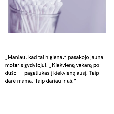
„Maniau, kad tai higiena,” pasakojo jauna
moteris gydytojui. „Kiekvieną vakarą po
dušo — pagaliukas į kiekvieną ausį. Taip
darė mama. Taip dariau ir aš.”