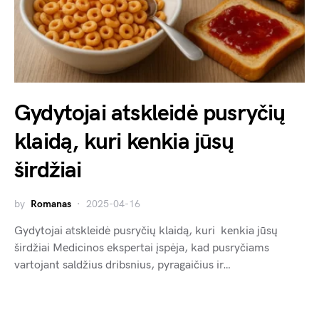
Gydytojai atskleidė pusryčių
klaidą, kuri kenkia jūsų
širdžiai
by
Romanas
2025-04-16
Gydytojai atskleidė pusryčių klaidą, kuri kenkia jūsų
širdžiai Medicinos ekspertai įspėja, kad pusryčiams
vartojant saldžius dribsnius, pyragaičius ir…