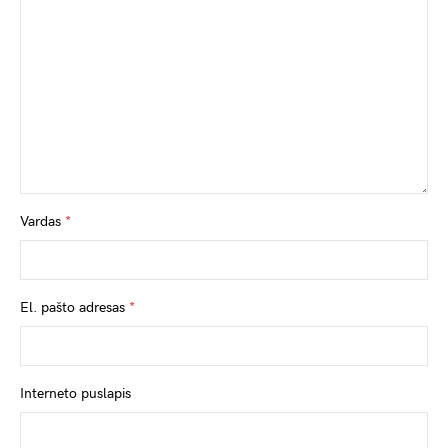
Vardas
*
El. pašto adresas
*
Interneto puslapis