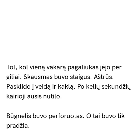
Tol, kol vieną vakarą pagaliukas įėjo per
giliai. Skausmas buvo staigus. Aštrūs.
Pasklido į veidą ir kaklą. Po kelių sekundžių
kairioji ausis nutilo.
Būgnelis buvo perforuotas. O tai buvo tik
pradžia.