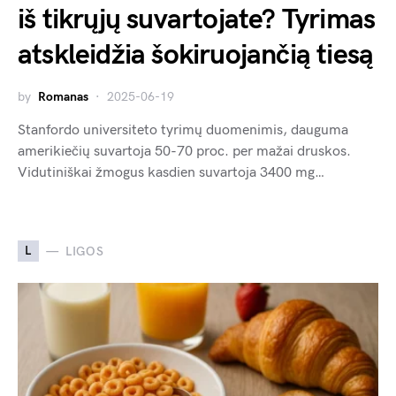
iš tikrųjų suvartojate? Tyrimas
atskleidžia šokiruojančią tiesą
by
Romanas
2025-06-19
Stanfordo universiteto tyrimų duomenimis, dauguma
amerikiečių suvartoja 50-70 proc. per mažai druskos.
Vidutiniškai žmogus kasdien suvartoja 3400 mg…
L
LIGOS