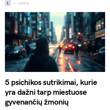
L
LIGOS
5 psichikos sutrikimai, kurie
yra dažni tarp miestuose
gyvenančių žmonių