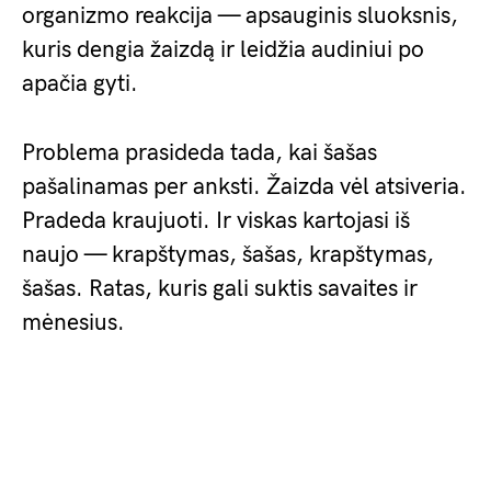
organizmo reakcija — apsauginis sluoksnis,
kuris dengia žaizdą ir leidžia audiniui po
apačia gyti.
Problema prasideda tada, kai šašas
pašalinamas per anksti. Žaizda vėl atsiveria.
Pradeda kraujuoti. Ir viskas kartojasi iš
naujo — krapštymas, šašas, krapštymas,
šašas. Ratas, kuris gali suktis savaites ir
mėnesius.