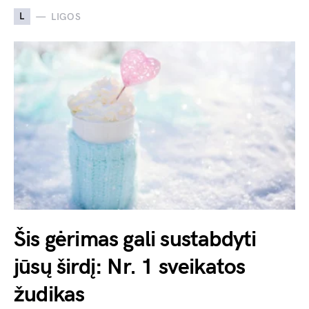
L
LIGOS
Šis gėrimas gali sustabdyti
jūsų širdį: Nr. 1 sveikatos
žudikas