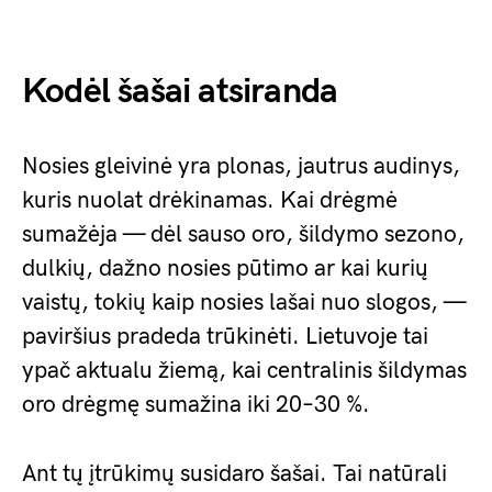
Kodėl šašai atsiranda
Nosies gleivinė yra plonas, jautrus audinys,
kuris nuolat drėkinamas. Kai drėgmė
sumažėja — dėl sauso oro, šildymo sezono,
dulkių, dažno nosies pūtimo ar kai kurių
vaistų, tokių kaip nosies lašai nuo slogos, —
paviršius pradeda trūkinėti. Lietuvoje tai
ypač aktualu žiemą, kai centralinis šildymas
oro drėgmę sumažina iki 20–30 %.
Ant tų įtrūkimų susidaro šašai. Tai natūrali