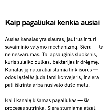
Kaip pagaliukai kenkia ausiai
Ausies kanalas yra siauras, jautrus ir turi
savaiminio valymo mechanizmą. Siera — tai
ne nešvarumas. Tai apsauginis sluoksnis,
kuris sulaiko dulkes, bakterijas ir drėgmę.
Kanalas ją natūraliai stumia link išorės —
odos ląstelės juda tarsi konvejeris, ir siera
pati iškrinta arba nusivalo dušo metu.
Kai į kanalą kišamas pagaliukas — šis
procesas sutrinka. Siera stumiama atgal,