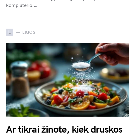
kompiuterio.…
L
LIGOS
Ar tikrai žinote, kiek druskos