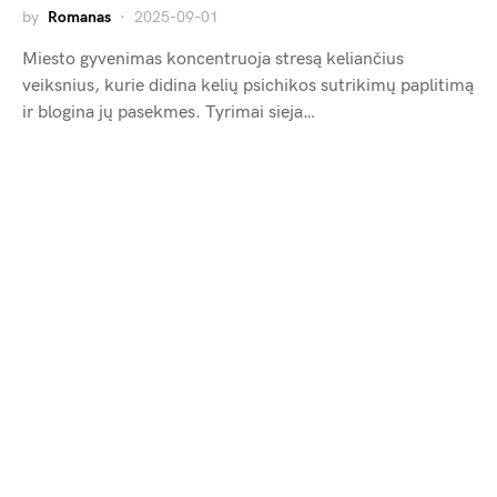
by
Romanas
2025-09-01
Miesto gyvenimas koncentruoja stresą keliančius
veiksnius, kurie didina kelių psichikos sutrikimų paplitimą
ir blogina jų pasekmes. Tyrimai sieja…