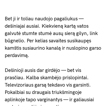
Bet ji ir toliau naudojo pagaliukus —
dešiniajai ausiai. Kiekvieną kartą vatos
galvutė stumte stumė ausų sierą gilyn, link
būgnelio. Per kelias savaites susikaupęs
kamštis susiaurino kanalą ir nuslopino garso
perdavimą.
Dešinioji ausis dar girdėjo — bet vis
prasčiau. Kalba skambėjo prislopintai.
Televizoriaus garsą tekdavo vis garsinti.
Pokalbiai su draugais triukšmingoje
aplinkoje tapo varginantys — ir galiausiai