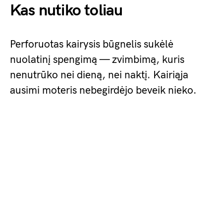
Kas nutiko toliau
Perforuotas kairysis būgnelis sukėlė
nuolatinį spengimą — zvimbimą, kuris
nenutrūko nei dieną, nei naktį. Kairiąja
ausimi moteris nebegirdėjo beveik nieko.