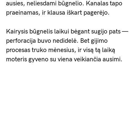
ausies, neliesdami būgnelio. Kanalas tapo
praeinamas, ir klausa iškart pagerėjo.
Kairysis būgnelis laikui bėgant sugijo pats —
perforacija buvo nedidelė. Bet gijimo
procesas truko mėnesius, ir visą tą laiką
moteris gyveno su viena veikiančia ausimi.