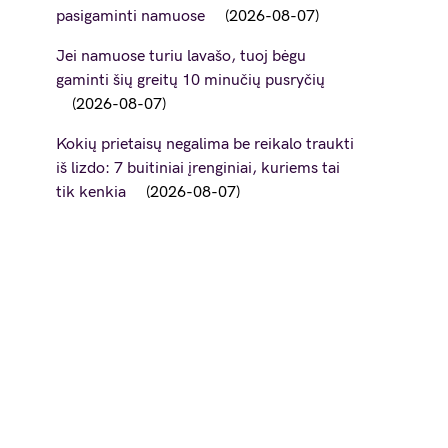
pasigaminti namuose
2026-08-07
Jei namuose turiu lavašo, tuoj bėgu
gaminti šių greitų 10 minučių pusryčių
2026-08-07
Kokių prietaisų negalima be reikalo traukti
iš lizdo: 7 buitiniai įrenginiai, kuriems tai
tik kenkia
2026-08-07