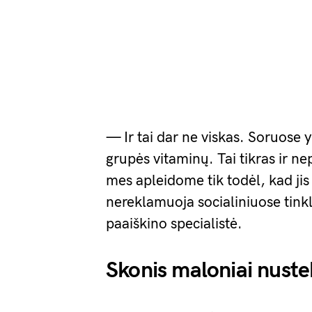
— Ir tai dar ne viskas. Soruose 
grupės vitaminų. Tai tikras ir n
mes apleidome tik todėl, kad jis
nereklamuoja socialiniuose tink
paaiškino specialistė.
Skonis maloniai nuste