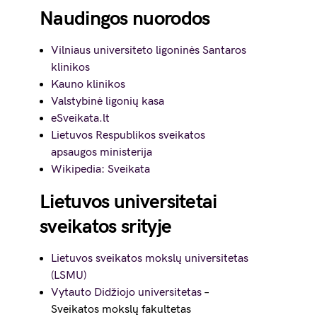
Naudingos nuorodos
Vilniaus universiteto ligoninės Santaros
klinikos
Kauno klinikos
Valstybinė ligonių kasa
eSveikata.lt
Lietuvos Respublikos sveikatos
apsaugos ministerija
Wikipedia: Sveikata
Lietuvos universitetai
sveikatos srityje
Lietuvos sveikatos mokslų universitetas
(LSMU)
Vytauto Didžiojo universitetas
–
Sveikatos mokslų fakultetas