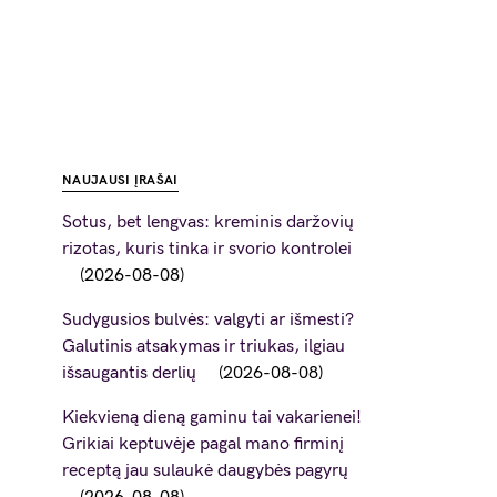
NAUJAUSI ĮRAŠAI
Sotus, bet lengvas: kreminis daržovių
rizotas, kuris tinka ir svorio kontrolei
2026-08-08
Sudygusios bulvės: valgyti ar išmesti?
Galutinis atsakymas ir triukas, ilgiau
išsaugantis derlių
2026-08-08
Kiekvieną dieną gaminu tai vakarienei!
Grikiai keptuvėje pagal mano firminį
receptą jau sulaukė daugybės pagyrų