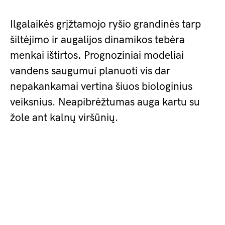
Ilgalaikės grįžtamojo ryšio grandinės tarp
šiltėjimo ir augalijos dinamikos tebėra
menkai ištirtos. Prognoziniai modeliai
vandens saugumui planuoti vis dar
nepakankamai vertina šiuos biologinius
veiksnius. Neapibrėžtumas auga kartu su
žole ant kalnų viršūnių.