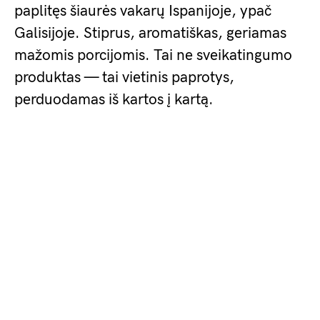
paplitęs šiaurės vakarų Ispanijoje, ypač
Galisijoje. Stiprus, aromatiškas, geriamas
mažomis porcijomis. Tai ne sveikatingumo
produktas — tai vietinis paprotys,
perduodamas iš kartos į kartą.