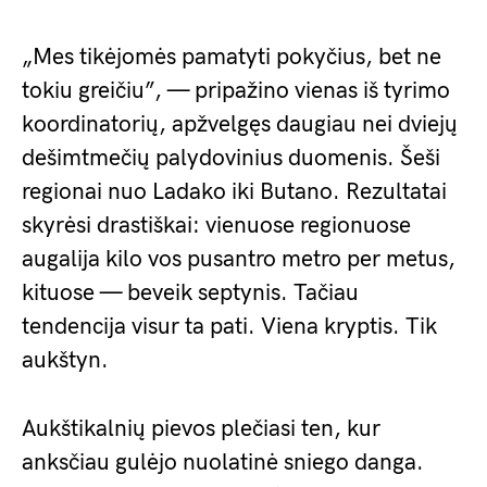
„Mes tikėjomės pamatyti pokyčius, bet ne
tokiu greičiu”, — pripažino vienas iš tyrimo
koordinatorių, apžvelgęs daugiau nei dviejų
dešimtmečių palydovinius duomenis. Šeši
regionai nuo Ladako iki Butano. Rezultatai
skyrėsi drastiškai: vienuose regionuose
augalija kilo vos pusantro metro per metus,
kituose — beveik septynis. Tačiau
tendencija visur ta pati. Viena kryptis. Tik
aukštyn.
Aukštikalnių pievos plečiasi ten, kur
anksčiau gulėjo nuolatinė sniego danga.