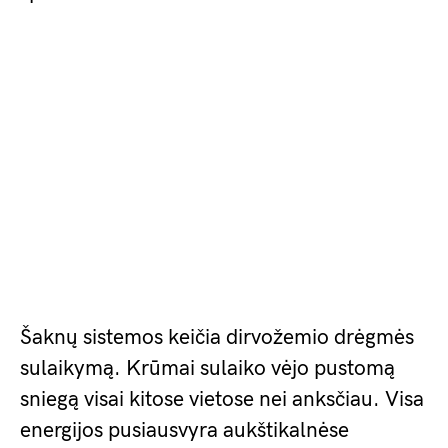
Šaknų sistemos keičia dirvožemio drėgmės
sulaikymą. Krūmai sulaiko vėjo pustomą
sniegą visai kitose vietose nei anksčiau. Visa
energijos pusiausvyra aukštikalnėse