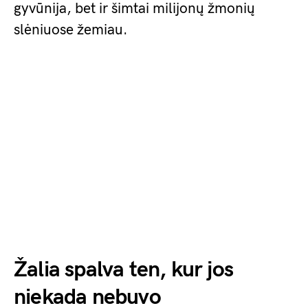
gyvūnija, bet ir šimtai milijonų žmonių
slėniuose žemiau.
Žalia spalva ten, kur jos
niekada nebuvo