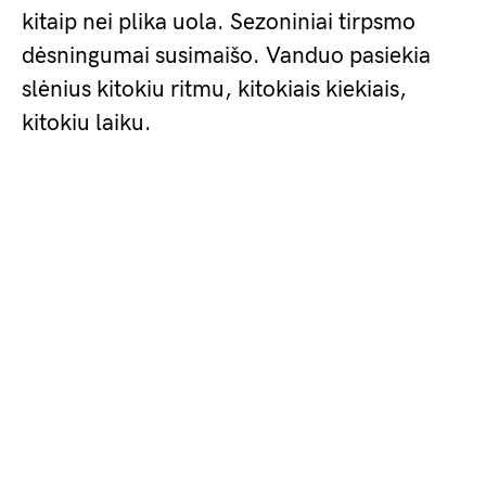
kitaip nei plika uola. Sezoniniai tirpsmo
dėsningumai susimaišo. Vanduo pasiekia
slėnius kitokiu ritmu, kitokiais kiekiais,
kitokiu laiku.