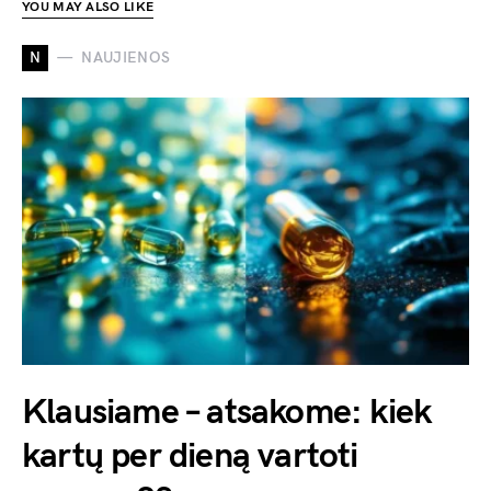
YOU MAY ALSO LIKE
N
NAUJIENOS
Klausiame – atsakome: kiek
kartų per dieną vartoti