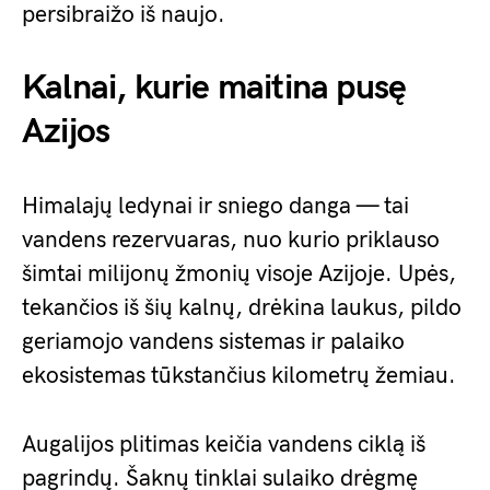
persibraižo iš naujo.
Kalnai, kurie maitina pusę
Azijos
Himalajų ledynai ir sniego danga — tai
vandens rezervuaras, nuo kurio priklauso
šimtai milijonų žmonių visoje Azijoje. Upės,
tekančios iš šių kalnų, drėkina laukus, pildo
geriamojo vandens sistemas ir palaiko
ekosistemas tūkstančius kilometrų žemiau.
Augalijos plitimas keičia vandens ciklą iš
pagrindų. Šaknų tinklai sulaiko drėgmę