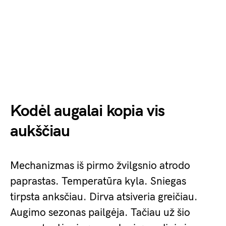
Kodėl augalai kopia vis
aukščiau
Mechanizmas iš pirmo žvilgsnio atrodo
paprastas. Temperatūra kyla. Sniegas
tirpsta anksčiau. Dirva atsiveria greičiau.
Augimo sezonas pailgėja. Tačiau už šio