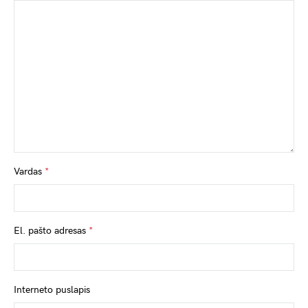
Vardas
*
El. pašto adresas
*
Interneto puslapis