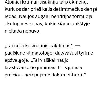
Alpiniai krūmai įsišaknija tarp akmenų,
kuriuos dar prieš kelis dešimtmečius dengė
ledas. Naujos augalų bendrijos formuoja
ekologines zonas, kokių šiame aukštyje
niekada nebuvo.
„Tai nėra kosmetinis pakitimas”, —
paaiškino klimatologė, dalyvavusi tyrimo
apžvalgoje. „Tai visiškai naujo
kraštovaizdžio gimimas. Ir jis gimsta
greičiau, nei spėjame dokumentuoti.”