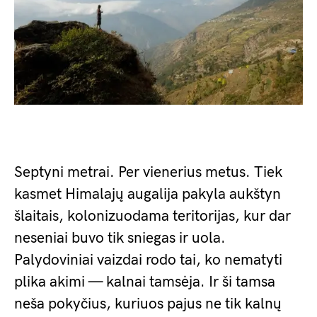
Septyni metrai. Per vienerius metus. Tiek
kasmet Himalajų augalija pakyla aukštyn
šlaitais, kolonizuodama teritorijas, kur dar
neseniai buvo tik sniegas ir uola.
Palydoviniai vaizdai rodo tai, ko nematyti
plika akimi — kalnai tamsėja. Ir ši tamsa
neša pokyčius, kuriuos pajus ne tik kalnų