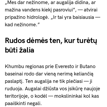
„Mes dar nežinome, ar augalija didina, ar
mažina vandens kiekį pasroviui”, — atvirai
pripažino hidrologė. „Ir tai yra baisiausia —
kad nežinome.”
Rudos dėmės ten, kur turėtų
būti žalia
Khumbu regionas prie Everesto ir Butano
baseinai rodo dar vieną nerimą keliančią
paslaptį. Ten augalija ne tik plečiasi — ji
ruduoja. Augalai džiūsta vos įsikūrę naujoje
teritorijoje, o kodėl — mokslininkai kol kas
paaiškinti negali.