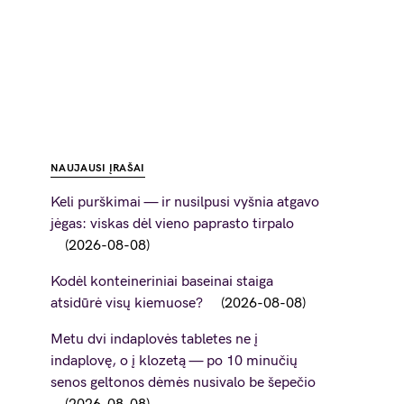
NAUJAUSI ĮRAŠAI
Keli purškimai — ir nusilpusi vyšnia atgavo
jėgas: viskas dėl vieno paprasto tirpalo
2026-08-08
Kodėl konteineriniai baseinai staiga
atsidūrė visų kiemuose?
2026-08-08
Metu dvi indaplovės tabletes ne į
indaplovę, o į klozetą — po 10 minučių
senos geltonos dėmės nusivalo be šepečio