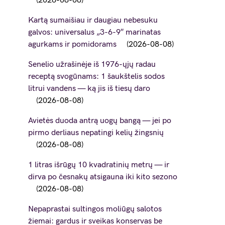
2026-08-08
Kartą sumaišiau ir daugiau nebesuku
galvos: universalus „3-6-9″ marinatas
agurkams ir pomidorams
2026-08-08
Senelio užrašinėje iš 1976-ųjų radau
receptą svogūnams: 1 šaukštelis sodos
litrui vandens — ką jis iš tiesų daro
2026-08-08
Avietės duoda antrą uogų bangą — jei po
pirmo derliaus nepatingi kelių žingsnių
2026-08-08
1 litras išrūgų 10 kvadratinių metrų — ir
dirva po česnakų atsigauna iki kito sezono
2026-08-08
Nepaprastai sultingos moliūgų salotos
žiemai: gardus ir sveikas konservas be