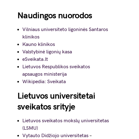
Naudingos nuorodos
Vilniaus universiteto ligoninės Santaros
klinikos
Kauno klinikos
Valstybinė ligonių kasa
eSveikata.lt
Lietuvos Respublikos sveikatos
apsaugos ministerija
Wikipedia: Sveikata
Lietuvos universitetai
sveikatos srityje
Lietuvos sveikatos mokslų universitetas
(LSMU)
Vytauto Didžiojo universitetas
–