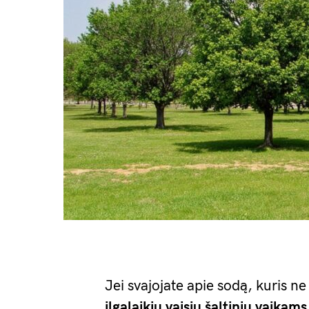
Jei svajojate apie sodą, kuris ne 
ilgalaikiu vaisių šaltiniu vaika