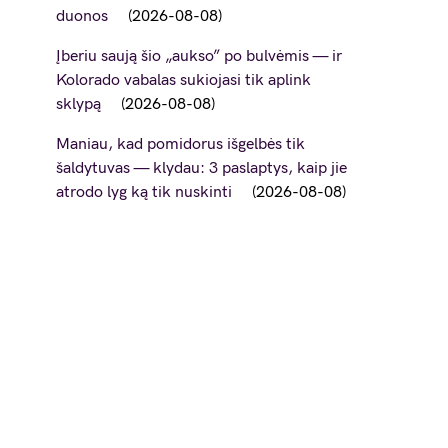
duonos
2026-08-08
Įberiu saują šio „aukso” po bulvėmis — ir
Kolorado vabalas sukiojasi tik aplink
sklypą
2026-08-08
Maniau, kad pomidorus išgelbės tik
šaldytuvas — klydau: 3 paslaptys, kaip jie
atrodo lyg ką tik nuskinti
2026-08-08