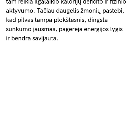
tam reikia ilgalaikio kalorijų deficito ir fizinio
aktyvumo. Tačiau daugelis žmonių pastebi,
kad pilvas tampa plokštesnis, dingsta
sunkumo jausmas, pagerėja energijos lygis
ir bendra savijauta.