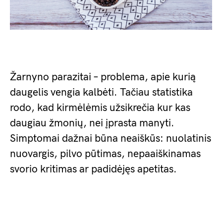
Žarnyno parazitai – problema, apie kurią
daugelis vengia kalbėti. Tačiau statistika
rodo, kad kirmėlėmis užsikrečia kur kas
daugiau žmonių, nei įprasta manyti.
Simptomai dažnai būna neaiškūs: nuolatinis
nuovargis, pilvo pūtimas, nepaaiškinamas
svorio kritimas ar padidėjęs apetitas.