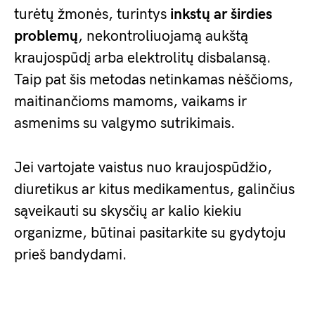
turėtų žmonės, turintys
inkstų ar širdies
problemų
, nekontroliuojamą aukštą
kraujospūdį arba elektrolitų disbalansą.
Taip pat šis metodas netinkamas nėščioms,
maitinančioms mamoms, vaikams ir
asmenims su valgymo sutrikimais.
Jei vartojate vaistus nuo kraujospūdžio,
diuretikus ar kitus medikamentus, galinčius
sąveikauti su skysčių ar kalio kiekiu
organizme, būtinai pasitarkite su gydytoju
prieš bandydami.