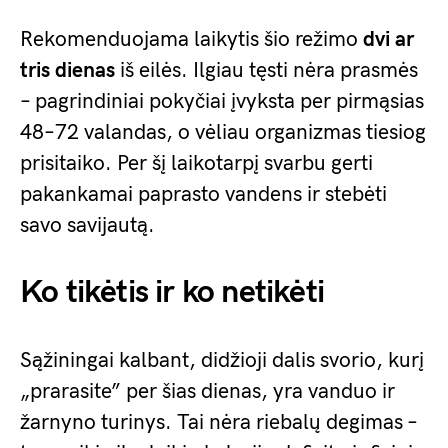
Rekomenduojama laikytis šio režimo
dvi ar
tris dienas
iš eilės. Ilgiau tęsti nėra prasmės
– pagrindiniai pokyčiai įvyksta per pirmąsias
48–72 valandas, o vėliau organizmas tiesiog
prisitaiko. Per šį laikotarpį svarbu gerti
pakankamai paprasto vandens ir stebėti
savo savijautą.
Ko tikėtis ir ko netikėti
Sąžiningai kalbant, didžioji dalis svorio, kurį
„prarasite” per šias dienas, yra vanduo ir
žarnyno turinys. Tai nėra riebalų degimas –