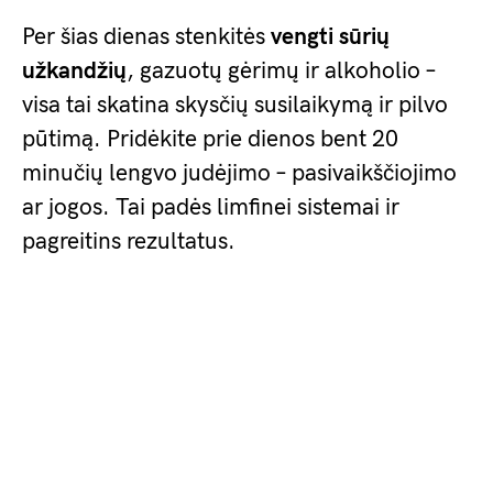
Per šias dienas stenkitės
vengti sūrių
užkandžių
, gazuotų gėrimų ir alkoholio –
visa tai skatina skysčių susilaikymą ir pilvo
pūtimą. Pridėkite prie dienos bent 20
minučių lengvo judėjimo – pasivaikščiojimo
ar jogos. Tai padės limfinei sistemai ir
pagreitins rezultatus.