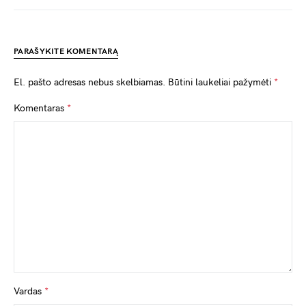
PARAŠYKITE KOMENTARĄ
El. pašto adresas nebus skelbiamas.
Būtini laukeliai pažymėti
*
Komentaras
*
Vardas
*