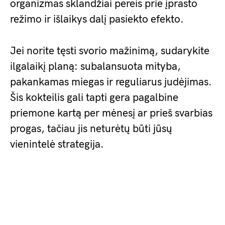
organizmas sklandžiai pereis prie įprasto
režimo ir išlaikys dalį pasiekto efekto.
Jei norite tęsti svorio mažinimą, sudarykite
ilgalaikį planą: subalansuota mityba,
pakankamas miegas ir reguliarus judėjimas.
Šis kokteilis gali tapti gera pagalbine
priemone kartą per mėnesį ar prieš svarbias
progas, tačiau jis neturėtų būti jūsų
vienintelė strategija.