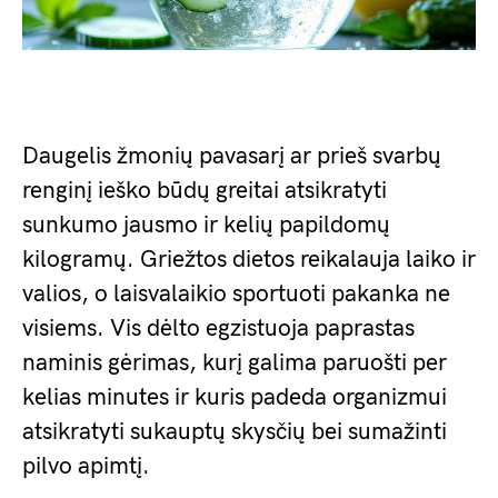
Daugelis žmonių pavasarį ar prieš svarbų
renginį ieško būdų greitai atsikratyti
sunkumo jausmo ir kelių papildomų
kilogramų. Griežtos dietos reikalauja laiko ir
valios, o laisvalaikio sportuoti pakanka ne
visiems. Vis dėlto egzistuoja paprastas
naminis gėrimas, kurį galima paruošti per
kelias minutes ir kuris padeda organizmui
atsikratyti sukauptų skysčių bei sumažinti
pilvo apimtį.