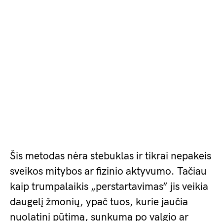
Šis metodas nėra stebuklas ir tikrai nepakeis
sveikos mitybos ar fizinio aktyvumo. Tačiau
kaip trumpalaikis „perstartavimas” jis veikia
daugelį žmonių, ypač tuos, kurie jaučia
nuolatinį pūtimą, sunkumą po valgio ar