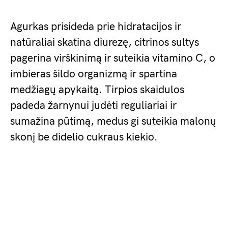
Agurkas prisideda prie hidratacijos ir
natūraliai skatina diurezę, citrinos sultys
pagerina virškinimą ir suteikia vitamino C, o
imbieras šildo organizmą ir spartina
medžiagų apykaitą. Tirpios skaidulos
padeda žarnynui judėti reguliariai ir
sumažina pūtimą, medus gi suteikia malonų
skonį be didelio cukraus kiekio.