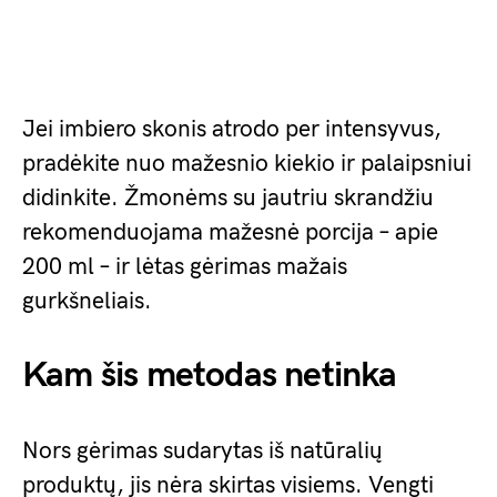
Jei imbiero skonis atrodo per intensyvus,
pradėkite nuo mažesnio kiekio ir palaipsniui
didinkite. Žmonėms su jautriu skrandžiu
rekomenduojama mažesnė porcija – apie
200 ml – ir lėtas gėrimas mažais
gurkšneliais.
Kam šis metodas netinka
Nors gėrimas sudarytas iš natūralių
produktų, jis nėra skirtas visiems. Vengti