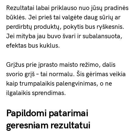
Rezultatai labai priklauso nuo jūsų pradinės
būklės. Jei prieš tai valgėte daug sūrių ar
perdirbtų produktų, pokytis bus ryškesnis.
Jei mityba jau buvo švari ir subalansuota,
efektas bus kuklus.
Grįžus prie įprasto maisto režimo, dalis
svorio grįš – tai normalu. Šis gėrimas veikia
kaip trumpalaikis palengvinimas, o ne
ilgalaikis sprendimas.
Papildomi patarimai
geresniam rezultatui