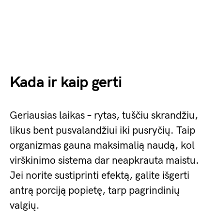
Kada ir kaip gerti
Geriausias laikas – rytas, tuščiu skrandžiu,
likus bent pusvalandžiui iki pusryčių. Taip
organizmas gauna maksimalią naudą, kol
virškinimo sistema dar neapkrauta maistu.
Jei norite sustiprinti efektą, galite išgerti
antrą porciją popietę, tarp pagrindinių
valgių.