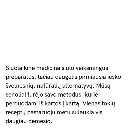
Šiuolaikinė medicina siūlo veiksmingus
preparatus, tačiau daugelis pirmiausia ieško
švelnesnių, natūralių alternatyvų. Mūsų
senoliai turėjo savo metodus, kurie
perduodami iš kartos į kartą. Vienas tokių
receptų pastaruoju metu sulaukia vis
daugiau dėmesio.