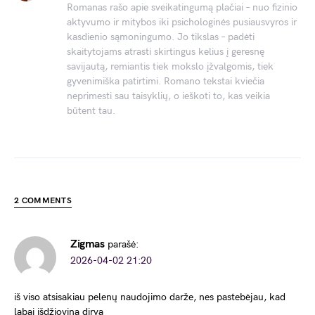
Romanas rašo apie sveikatingumą plačiai – nuo fizinio
aktyvumo ir mitybos iki psichologinės pusiausvyros ir
kasdienio sąmoningumo. Jo tikslas – padėti
skaitytojams atrasti skirtingus kelius į geresnę
savijautą, remiantis tiek mokslo įžvalgomis, tiek
gyvenimiška patirtimi. Romano tekstai kviečia
neprimesti sau taisyklių, o ieškoti to, kas veikia
būtent tau.
2 COMMENTS
Zigmas
parašė:
2026-04-02 21:20
iš viso atsisakiau pelenų naudojimo darže, nes pastebėjau, kad
labai išdžiovina dirvą