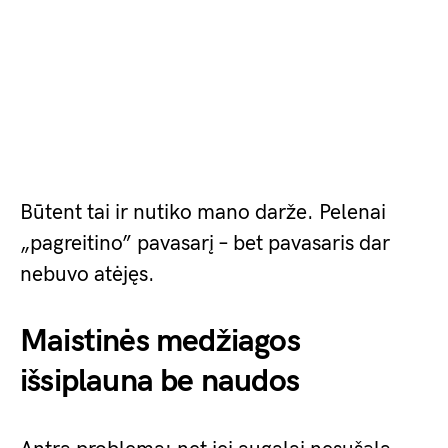
Būtent tai ir nutiko mano darže. Pelenai
„pagreitino” pavasarį – bet pavasaris dar
nebuvo atėjęs.
Maistinės medžiagos
išsiplauna be naudos