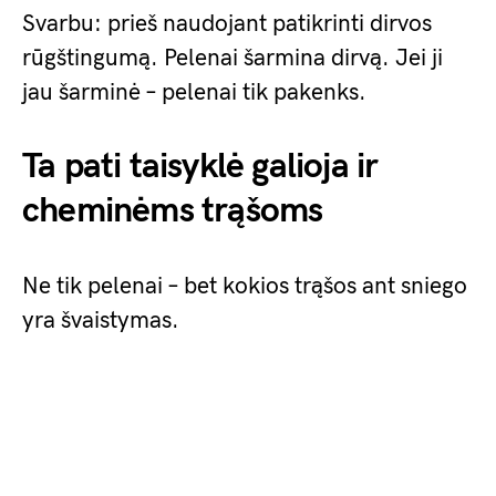
Svarbu: prieš naudojant patikrinti dirvos
rūgštingumą. Pelenai šarmina dirvą. Jei ji
jau šarminė – pelenai tik pakenks.
Ta pati taisyklė galioja ir
cheminėms trąšoms
Ne tik pelenai – bet kokios trąšos ant sniego
yra švaistymas.