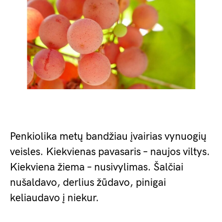
Penkiolika metų bandžiau įvairias vynuogių
veisles. Kiekvienas pavasaris – naujos viltys.
Kiekviena žiema – nusivylimas. Šalčiai
nušaldavo, derlius žūdavo, pinigai
keliaudavo į niekur.