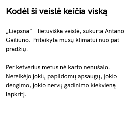
Kodėl ši veislė keičia viską
„Liepsna” – lietuviška veislė, sukurta Antano
Gailiūno. Pritaikyta mūsų klimatui nuo pat
pradžių.
Per ketverius metus nė karto nenušalo.
Nereikėjo jokių papildomų apsaugų, jokio
dengimo, jokio nervų gadinimo kiekvieną
lapkritį.