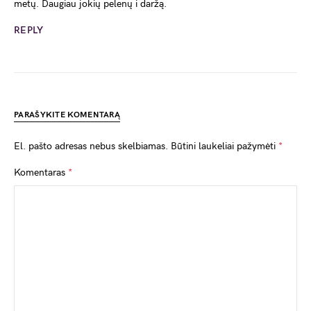
metų. Daugiau jokių pelenų i daržą.
REPLY
PARAŠYKITE KOMENTARĄ
El. pašto adresas nebus skelbiamas.
Būtini laukeliai pažymėti
*
Komentaras
*