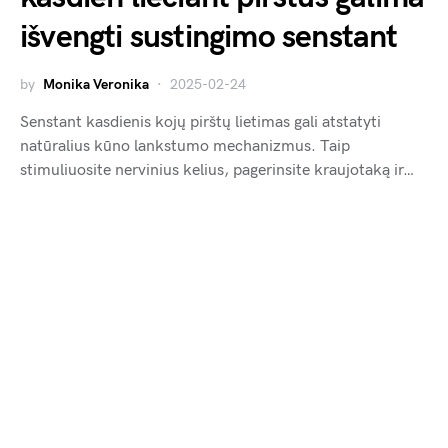
išvengti sustingimo senstant
by
Monika Veronika
2025-02-24
Senstant kasdienis kojų pirštų lietimas gali atstatyti
natūralius kūno lankstumo mechanizmus. Taip
stimuliuosite nervinius kelius, pagerinsite kraujotaką ir…