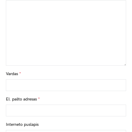
Vardas
*
El. pašto adresas
*
Interneto puslapis