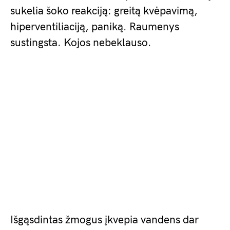
sukelia šoko reakciją: greitą kvėpavimą,
hiperventiliaciją, paniką. Raumenys
sustingsta. Kojos nebeklauso.
Išgąsdintas žmogus įkvepia vandens dar