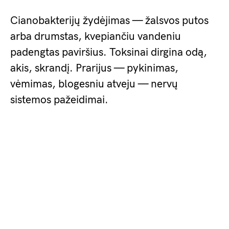
Cianobakterijų žydėjimas — žalsvos putos
arba drumstas, kvepiančiu vandeniu
padengtas paviršius. Toksinai dirgina odą,
akis, skrandį. Prarijus — pykinimas,
vėmimas, blogesniu atveju — nervų
sistemos pažeidimai.