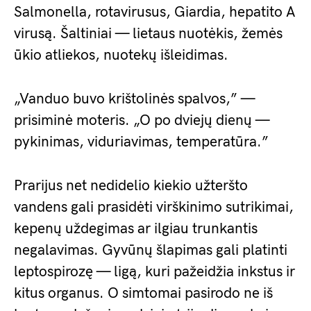
Salmonella, rotavirusus, Giardia, hepatito A
virusą. Šaltiniai — lietaus nuotėkis, žemės
ūkio atliekos, nuotekų išleidimas.
„Vanduo buvo krištolinės spalvos,” —
prisiminė moteris. „O po dviejų dienų —
pykinimas, viduriavimas, temperatūra.”
Prarijus net nedidelio kiekio užteršto
vandens gali prasidėti virškinimo sutrikimai,
kepenų uždegimas ar ilgiau trunkantis
negalavimas. Gyvūnų šlapimas gali platinti
leptospirozę — ligą, kuri pažeidžia inkstus ir
kitus organus. O simtomai pasirodo ne iš