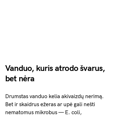
Vanduo, kuris atrodo švarus,
bet nėra
Drumstas vanduo kelia akivaizdų nerimą.
Bet ir skaidrus ežeras ar upė gali nešti
nematomus mikrobus — E. coli,