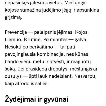
nepasiekęs gilesnės vietos. Mėšlungis
kojose sumažina judėjimo jėgą ir apsunkina
grįžimą.
Prevencija — palaipsnis įėjimas. Kojos.
Liemuo. Krūtinė. Po minutės — galva.
Nešokti po perkaitimo — tai pati
pavojingiausia kombinacija, nes kūnas
bando vienu metu ir atvėsti, ir reaguoti į
šoką. Jei prasideda drebulys, mėšlungis ar
dusulys — lipti lauk nedelsiant. Nesvarbu,
kaip atrodo iš šalies.
Žydėjimai ir gyvūnai