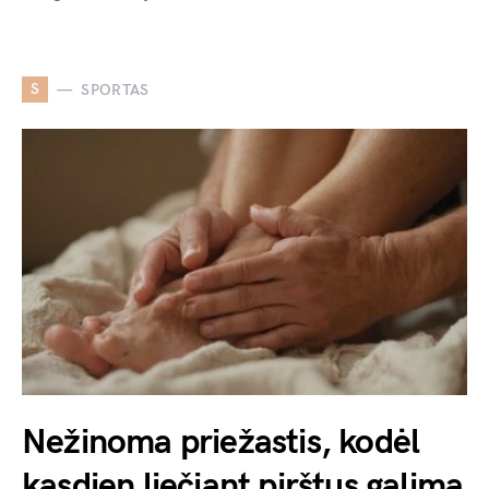
S
SPORTAS
Nežinoma priežastis, kodėl
kasdien liečiant pirštus galima