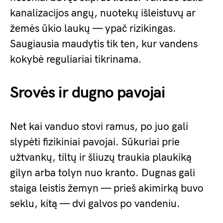
kanalizacijos angų, nuotekų išleistuvų ar
žemės ūkio laukų — ypač rizikingas.
Saugiausia maudytis tik ten, kur vandens
kokybė reguliariai tikrinama.
Srovės ir dugno pavojai
Net kai vanduo stovi ramus, po juo gali
slypėti fizikiniai pavojai. Sūkuriai prie
užtvankų, tiltų ir šliuzų traukia plaukiką
gilyn arba tolyn nuo kranto. Dugnas gali
staiga leistis žemyn — prieš akimirką buvo
seklu, kitą — dvi galvos po vandeniu.