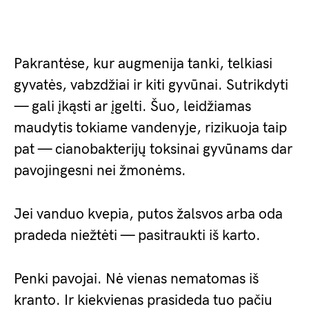
Pakrantėse, kur augmenija tanki, telkiasi
gyvatės, vabzdžiai ir kiti gyvūnai. Sutrikdyti
— gali įkąsti ar įgelti. Šuo, leidžiamas
maudytis tokiame vandenyje, rizikuoja taip
pat — cianobakterijų toksinai gyvūnams dar
pavojingesni nei žmonėms.
Jei vanduo kvepia, putos žalsvos arba oda
pradeda niežtėti — pasitraukti iš karto.
Penki pavojai. Nė vienas nematomas iš
kranto. Ir kiekvienas prasideda tuo pačiu