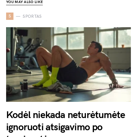
YOU MAY ALSO LIKE
S
SPORTAS
Kodėl niekada neturėtumėte
ignoruoti atsigavimo po