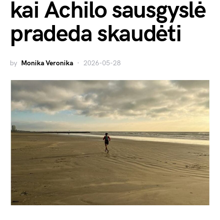
kai Achilo sausgyslė
pradeda skaudėti
by
Monika Veronika
2026-05-28