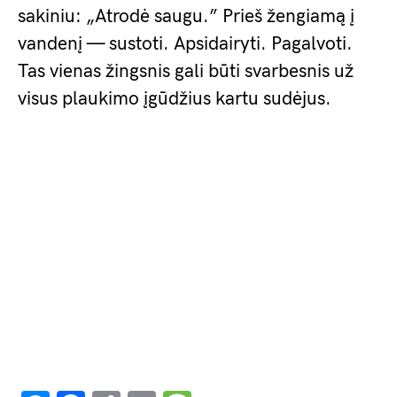
sakiniu: „Atrodė saugu.” Prieš žengiamą į
vandenį — sustoti. Apsidairyti. Pagalvoti.
Tas vienas žingsnis gali būti svarbesnis už
visus plaukimo įgūdžius kartu sudėjus.