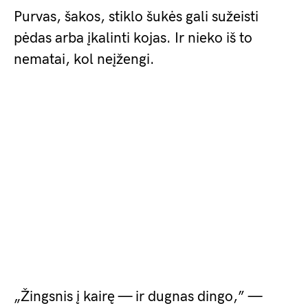
Purvas, šakos, stiklo šukės gali sužeisti
pėdas arba įkalinti kojas. Ir nieko iš to
nematai, kol neįžengi.
„Žingsnis į kairę — ir dugnas dingo,” —