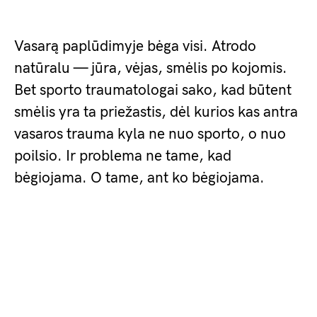
Vasarą paplūdimyje bėga visi. Atrodo
natūralu — jūra, vėjas, smėlis po kojomis.
Bet sporto traumatologai sako, kad būtent
smėlis yra ta priežastis, dėl kurios kas antra
vasaros trauma kyla ne nuo sporto, o nuo
poilsio. Ir problema ne tame, kad
bėgiojama. O tame, ant ko bėgiojama.