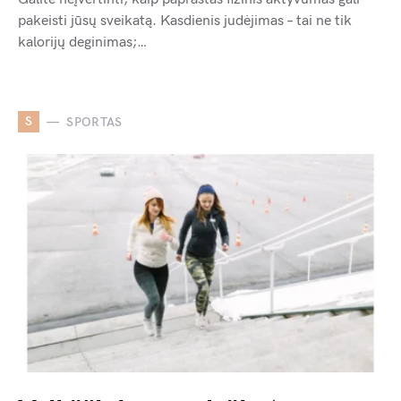
pakeisti jūsų sveikatą. Kasdienis judėjimas – tai ne tik
kalorijų deginimas;…
S
SPORTAS