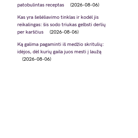
patobulintas receptas
2026-08-06
Kas yra šešėliavimo tinklas ir kodėl jis
reikalingas: šis sodo triukas gelbsti derlių
per karščius
2026-08-06
Ką galima pagaminti iš medžio skritulių:
idėjos, dėl kurių gaila juos mesti į laužą
2026-08-06