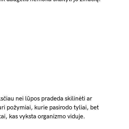
sčiau nei lūpos pradeda skilinėti ar
i požymiai, kurie pasirodo tyliai, bet
 tai, kas vyksta organizmo viduje.