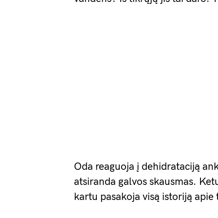
Oda reaguoja į dehidrataciją ank
atsiranda galvos skausmas. Ketur
kartu pasakoja visą istoriją apie