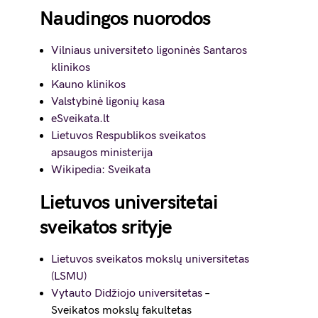
Naudingos nuorodos
Vilniaus universiteto ligoninės Santaros
klinikos
Kauno klinikos
Valstybinė ligonių kasa
eSveikata.lt
Lietuvos Respublikos sveikatos
apsaugos ministerija
Wikipedia: Sveikata
Lietuvos universitetai
sveikatos srityje
Lietuvos sveikatos mokslų universitetas
(LSMU)
Vytauto Didžiojo universitetas
–
Sveikatos mokslų fakultetas