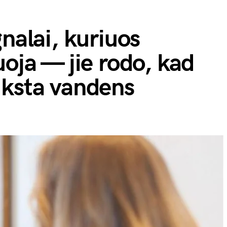
nalai, kuriuos
uoja — jie rodo, kad
ūksta vandens