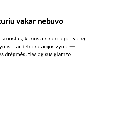
kurių vakar nebuvo
 skruostus, kurios atsiranda per vieną
ymis. Tai dehidratacijos žymė —
ęs drėgmės, tiesiog susiglamžo.