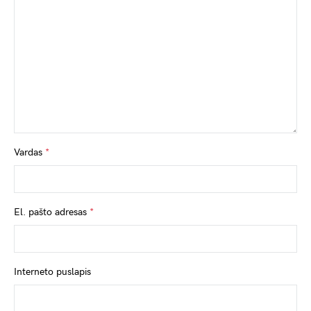
Vardas
*
El. pašto adresas
*
Interneto puslapis