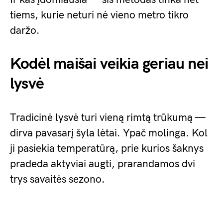
tiems, kurie neturi nė vieno metro tikro
daržo.
Kodėl maišai veikia geriau nei
lysvė
Tradicinė lysvė turi vieną rimtą trūkumą —
dirva pavasarį šyla lėtai. Ypač molinga. Kol
ji pasiekia temperatūrą, prie kurios šaknys
pradeda aktyviai augti, prarandamos dvi
trys savaitės sezono.