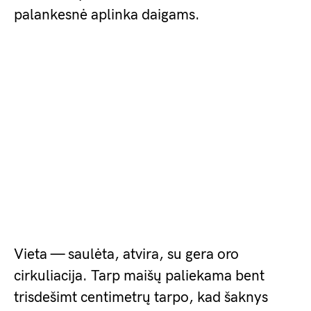
palankesnė aplinka daigams.
Vieta — saulėta, atvira, su gera oro
cirkuliacija. Tarp maišų paliekama bent
trisdešimt centimetrų tarpo, kad šaknys