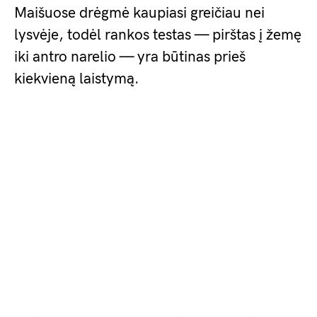
Maišuose drėgmė kaupiasi greičiau nei
lysvėje, todėl rankos testas — pirštas į žemę
iki antro narelio — yra būtinas prieš
kiekvieną laistymą.