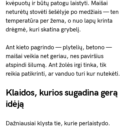
kvėpuotų ir būtų patogu laistyti. Maišai
neturėtų stovėti šešėlyje po medžiais — ten
temperatūra per žema, o nuo lapų krinta
drėgmė, kuri skatina grybelį.
Ant kieto pagrindo — plytelių, betono —
maišai veikia net geriau, nes paviršius
atspindi šilumą. Ant žolės irgi tinka, tik
reikia patikrinti, ar vanduo turi kur nutekėti.
Klaidos, kurios sugadina gerą
idėją
Dažniausiai klysta tie, kurie perlaistydo.