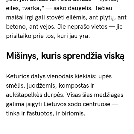
eilės, tvarka,” — sako daugelis. Tačiau
maišai irgi gali stovėti eilėmis, ant plytų, ant
betono, ant vejos. Jie neprašo vietos — jie
prisitaiko prie tos, kuri jau yra.
Mišinys, kuris sprendžia viską
Keturios dalys vienodais kiekiais: upės
smėlis, juodžemis, kompostas ir
aukštapelkės durpės. Visas šias medžiagas
galima įsigyti Lietuvos sodo centruose —
tinka ir fastuotos, ir biriomis.