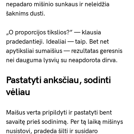
nepadaro mišinio sunkaus ir neleidžia
šaknims dusti.
„O proporcijos tikslios?” — klausia
pradedantieji. Idealiai — taip. Bet net
apytiksliai sumaišius — rezultatas geresnis
nei dauguma lysvių su neapdorota dirva.
Pastatyti anksčiau, sodinti
vėliau
Maišus verta pripildyti ir pastatyti bent
savaitę prieš sodinimą. Per tą laiką mišinys
nusistovi, pradeda šilti ir susidaro