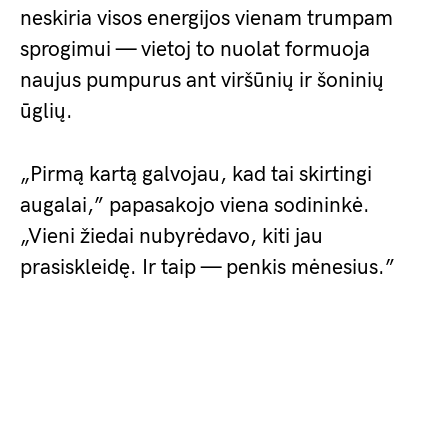
neskiria visos energijos vienam trumpam
sprogimui — vietoj to nuolat formuoja
naujus pumpurus ant viršūnių ir šoninių
ūglių.
„Pirmą kartą galvojau, kad tai skirtingi
augalai,” papasakojo viena sodininkė.
„Vieni žiedai nubyrėdavo, kiti jau
prasiskleidę. Ir taip — penkis mėnesius.”