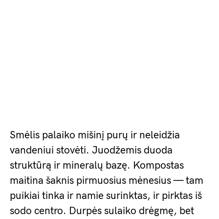
Smėlis palaiko mišinį purų ir neleidžia
vandeniui stovėti. Juodžemis duoda
struktūrą ir mineralų bazę. Kompostas
maitina šaknis pirmuosius mėnesius — tam
puikiai tinka ir namie surinktas, ir pirktas iš
sodo centro. Durpės sulaiko drėgmę, bet