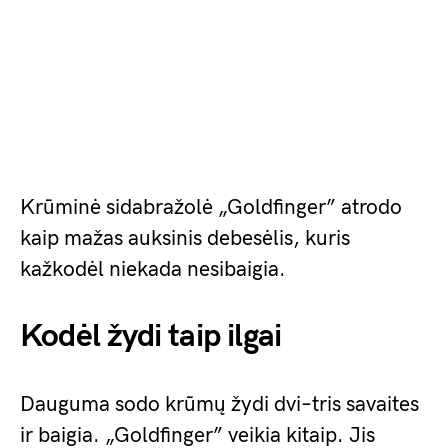
Krūminė sidabražolė „Goldfinger” atrodo
kaip mažas auksinis debesėlis, kuris
kažkodėl niekada nesibaigia.
Kodėl žydi taip ilgai
Dauguma sodo krūmų žydi dvi–tris savaites
ir baigia. „Goldfinger” veikia kitaip. Jis