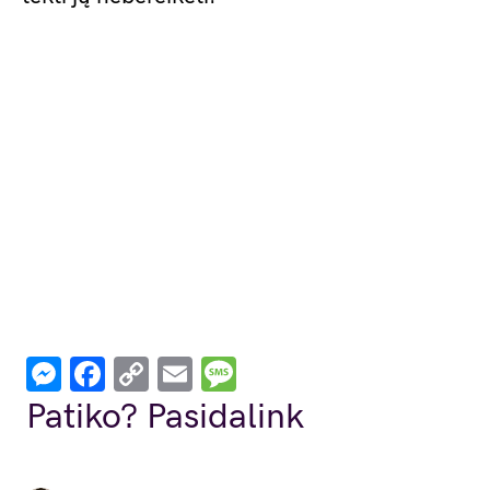
Messenger
Facebook
Copy
Email
Message
Link
Patiko? Pasidalink