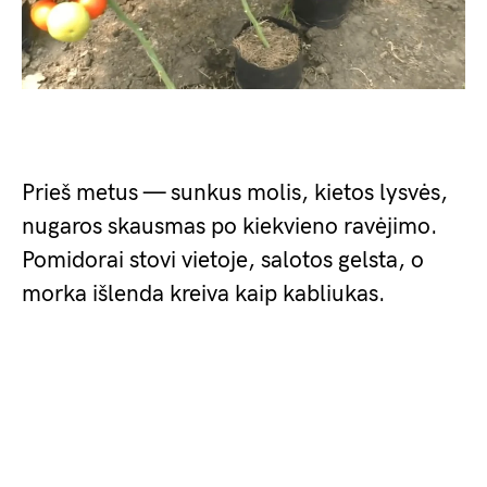
Prieš metus — sunkus molis, kietos lysvės,
nugaros skausmas po kiekvieno ravėjimo.
Pomidorai stovi vietoje, salotos gelsta, o
morka išlenda kreiva kaip kabliukas.