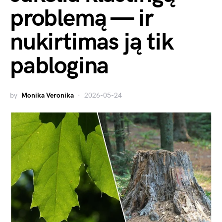
problemą — ir
nukirtimas ją tik
pablogina
by
Monika Veronika
2026-05-24