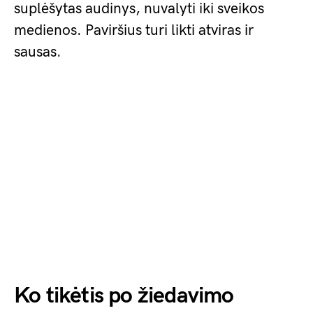
suplėšytas audinys, nuvalyti iki sveikos
medienos. Paviršius turi likti atviras ir
sausas.
Ko tikėtis po žiedavimo