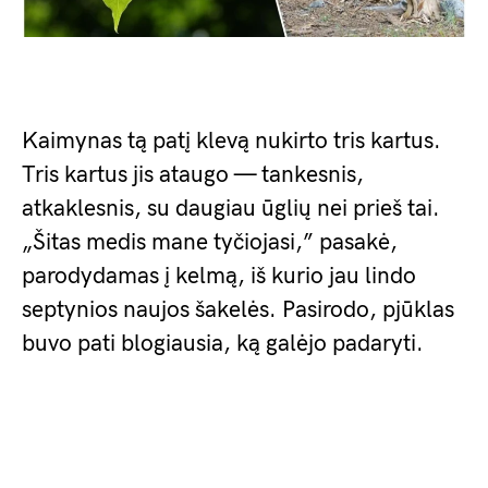
Kaimynas tą patį klevą nukirto tris kartus.
Tris kartus jis ataugo — tankesnis,
atkaklesnis, su daugiau ūglių nei prieš tai.
„Šitas medis mane tyčiojasi,” pasakė,
parodydamas į kelmą, iš kurio jau lindo
septynios naujos šakelės. Pasirodo, pjūklas
buvo pati blogiausia, ką galėjo padaryti.