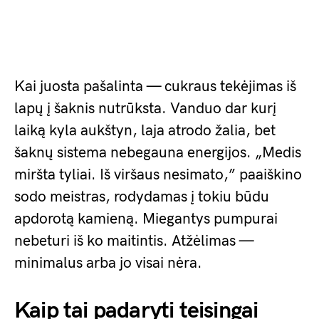
Kai juosta pašalinta — cukraus tekėjimas iš
lapų į šaknis nutrūksta. Vanduo dar kurį
laiką kyla aukštyn, laja atrodo žalia, bet
šaknų sistema nebegauna energijos. „Medis
miršta tyliai. Iš viršaus nesimato,” paaiškino
sodo meistras, rodydamas į tokiu būdu
apdorotą kamieną. Miegantys pumpurai
nebeturi iš ko maitintis. Atžėlimas —
minimalus arba jo visai nėra.
Kaip tai padaryti teisingai