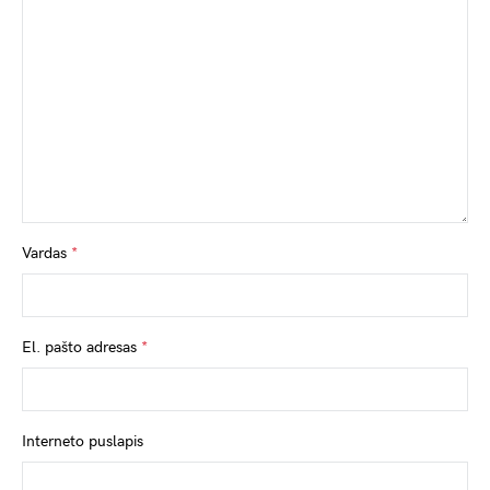
Vardas
*
El. pašto adresas
*
Interneto puslapis