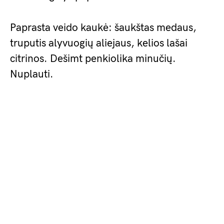
Paprasta veido kaukė: šaukštas medaus,
truputis alyvuogių aliejaus, kelios lašai
citrinos. Dešimt penkiolika minučių.
Nuplauti.