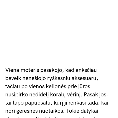
Viena moteris pasakojo, kad anksčiau
beveik nenešiojo ryškesnių aksesuarų,
tačiau po vienos kelionės prie jūros
nusipirko nedidelį koralų vėrinį. Pasak jos,
tai tapo papuošalu, kurį ji renkasi tada, kai
nori geresnės nuotaikos. Tokie dalykai