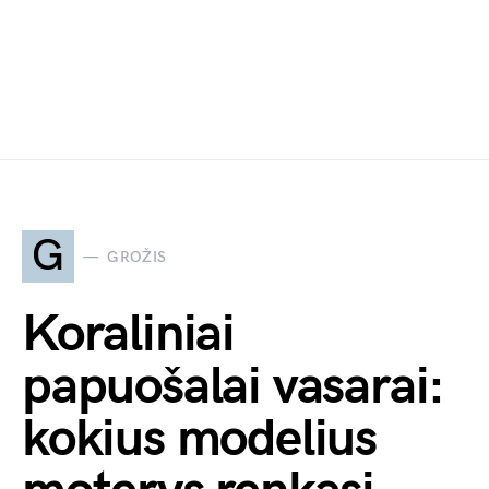
G
GROŽIS
Koraliniai
papuošalai vasarai:
kokius modelius