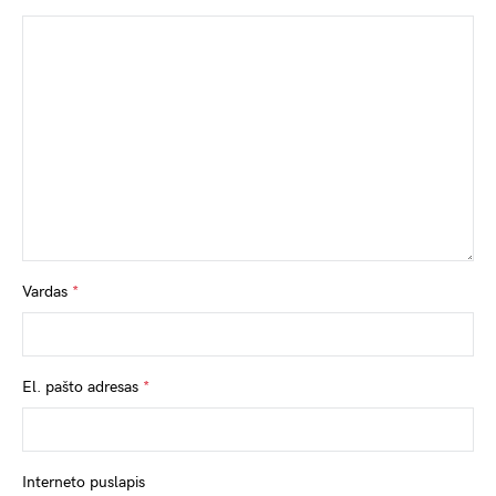
Vardas
*
El. pašto adresas
*
Interneto puslapis