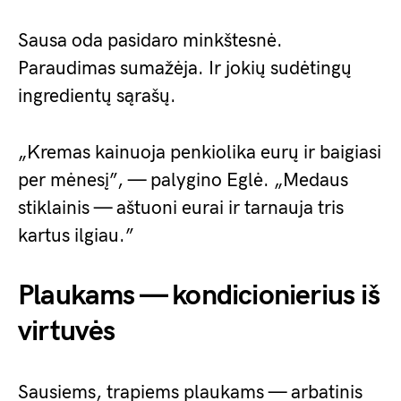
Sausa oda pasidaro minkštesnė.
Paraudimas sumažėja. Ir jokių sudėtingų
ingredientų sąrašų.
„Kremas kainuoja penkiolika eurų ir baigiasi
per mėnesį”, — palygino Eglė. „Medaus
stiklainis — aštuoni eurai ir tarnauja tris
kartus ilgiau.”
Plaukams — kondicionierius iš
virtuvės
Sausiems, trapiems plaukams — arbatinis