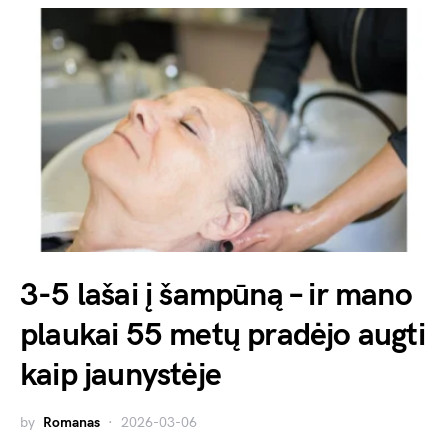
3-5 lašai į šampūną – ir mano
plaukai 55 metų pradėjo augti
kaip jaunystėje
by
Romanas
2026-03-06