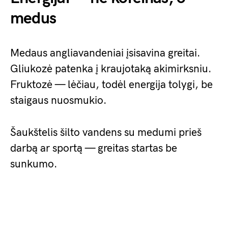
medus
Medaus angliavandeniai įsisavina greitai.
Gliukozė patenka į kraujotaką akimirksniu.
Fruktozė — lėčiau, todėl energija tolygi, be
staigaus nuosmukio.
Šaukštelis šilto vandens su medumi prieš
darbą ar sportą — greitas startas be
sunkumo.