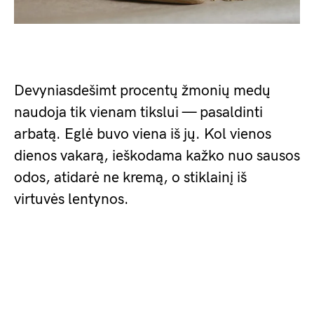
Devyniasdešimt procentų žmonių medų
naudoja tik vienam tikslui — pasaldinti
arbatą. Eglė buvo viena iš jų. Kol vienos
dienos vakarą, ieškodama kažko nuo sausos
odos, atidarė ne kremą, o stiklainį iš
virtuvės lentynos.