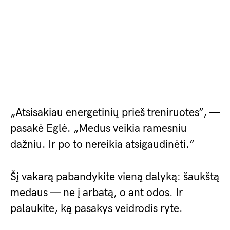
„Atsisakiau energetinių prieš treniruotes”, —
pasakė Eglė. „Medus veikia ramesniu
dažniu. Ir po to nereikia atsigaudinėti.”
Šį vakarą pabandykite vieną dalyką: šaukštą
medaus — ne į arbatą, o ant odos. Ir
palaukite, ką pasakys veidrodis ryte.