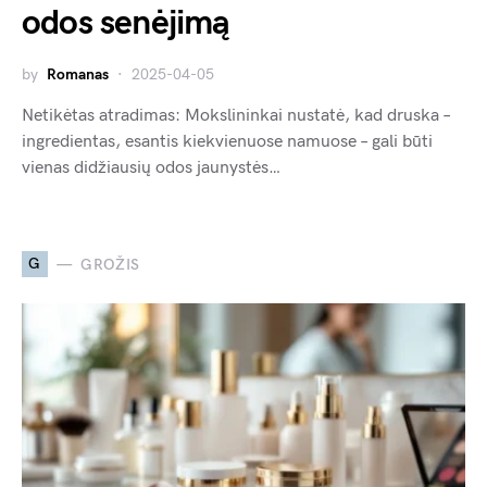
odos senėjimą
by
Romanas
2025-04-05
Netikėtas atradimas: Mokslininkai nustatė, kad druska –
ingredientas, esantis kiekvienuose namuose – gali būti
vienas didžiausių odos jaunystės…
G
GROŽIS