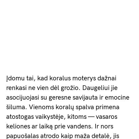
Įdomu tai, kad koralus moterys dažnai
renkasi ne vien dėl grožio. Daugeliui jie
asocijuojasi su geresne savijauta ir emocine
šiluma. Vienoms koralų spalva primena
atostogas vaikystėje, kitoms — vasaros
keliones ar laiką prie vandens. Ir nors
papuošalas atrodo kaip maža detalė, jis