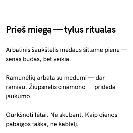
Prieš miegą — tylus ritualas
Arbatinis šaukštelis medaus šiltame piene —
senas būdas, bet veikia.
Ramunėlių arbata su medumi — dar
ramiau. Žiupsnelis cinamono — prideda
jaukumo.
Gurkšnoti lėtai. Ne skubant. Kaip dienos
pabaigos taška, ne kablelį.