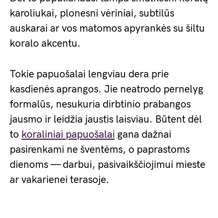
karoliukai, plonesni vėriniai, subtilūs
auskarai ar vos matomos apyrankės su šiltu
koralo akcentu.
Tokie papuošalai lengviau dera prie
kasdienės aprangos. Jie neatrodo pernelyg
formalūs, nesukuria dirbtinio prabangos
jausmo ir leidžia jaustis laisviau. Būtent dėl
to
koraliniai papuošalai
gana dažnai
pasirenkami ne šventėms, o paprastoms
dienoms — darbui, pasivaikščiojimui mieste
ar vakarienei terasoje.