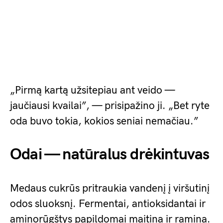
„Pirmą kartą užsitepiau ant veido —
jaučiausi kvailai”, — prisipažino ji. „Bet ryte
oda buvo tokia, kokios seniai nemačiau.”
Odai — natūralus drėkintuvas
Medaus cukrūs pritraukia vandenį į viršutinį
odos sluoksnį. Fermentai, antioksidantai ir
aminorūgštys papildomai maitina ir ramina.