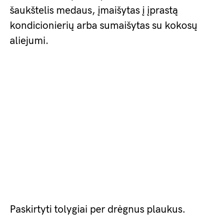
šaukštelis medaus, įmaišytas į įprastą
kondicionierių arba sumaišytas su kokosų
aliejumi.
Paskirtyti tolygiai per drėgnus plaukus.