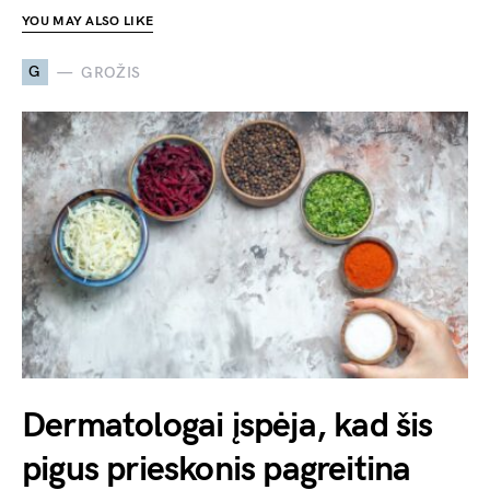
YOU MAY ALSO LIKE
G
GROŽIS
Dermatologai įspėja, kad šis
pigus prieskonis pagreitina