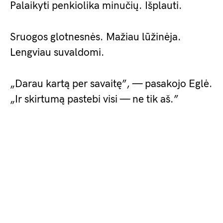
Palaikyti penkiolika minučių. Išplauti.
Sruogos glotnesnės. Mažiau lūžinėja.
Lengviau suvaldomi.
„Darau kartą per savaitę”, — pasakojo Eglė.
„Ir skirtumą pastebi visi — ne tik aš.”