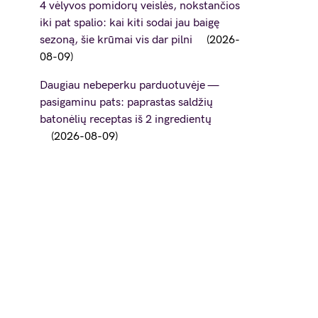
4 vėlyvos pomidorų veislės, nokstančios
iki pat spalio: kai kiti sodai jau baigę
sezoną, šie krūmai vis dar pilni
2026-
08-09
Daugiau nebeperku parduotuvėje —
pasigaminu pats: paprastas saldžių
batonėlių receptas iš 2 ingredientų
2026-08-09