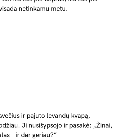
i visada netinkamu metu.
svečius ir pajuto levandų kvapą,
džiau. Ji nusišypsojo ir pasakė: „Žinai,
alas – ir dar geriau?”