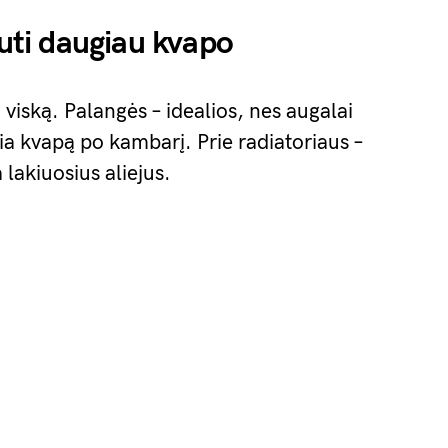
auti daugiau kvapo
 viską. Palangės – idealios, nes augalai
žia kvapą po kambarį. Prie radiatoriaus –
 lakiuosius aliejus.