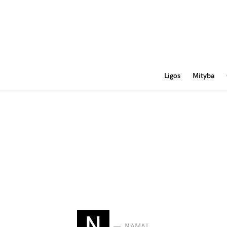
Ligos
Mityba
N
NAMAI