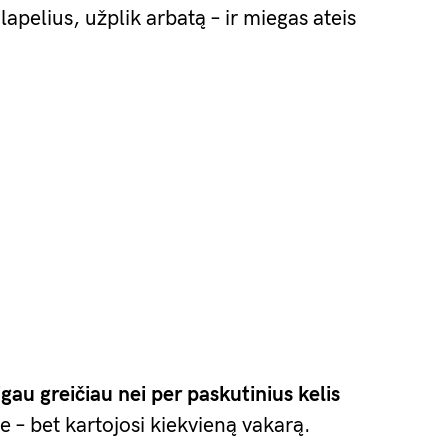
lapelius, užplik arbatą – ir miegas ateis
au greičiau nei per paskutinius kelis
e – bet kartojosi kiekvieną vakarą.