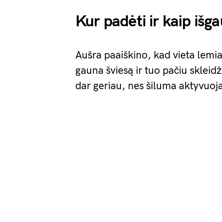
Kur padėti ir kaip išg
Aušra paaiškino, kad vieta lemia
gauna šviesą ir tuo pačiu skleid
dar geriau, nes šiluma aktyvuoja