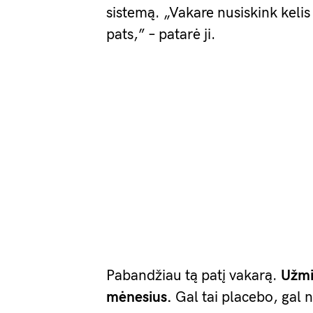
sistemą. „Vakare nusiskink kelis 
pats,” – patarė ji.
Pabandžiau tą patį vakarą.
Užmig
mėnesius.
Gal tai placebo, gal n