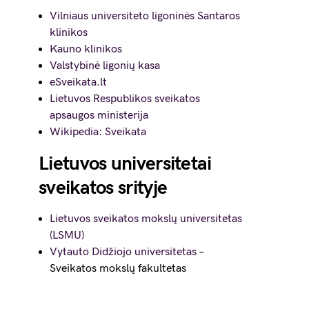
Vilniaus universiteto ligoninės Santaros
klinikos
Kauno klinikos
Valstybinė ligonių kasa
eSveikata.lt
Lietuvos Respublikos sveikatos
apsaugos ministerija
Wikipedia: Sveikata
Lietuvos universitetai
sveikatos srityje
Lietuvos sveikatos mokslų universitetas
(LSMU)
Vytauto Didžiojo universitetas
–
Sveikatos mokslų fakultetas