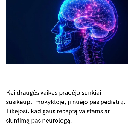
Kai draugės vaikas pradėjo sunkiai
susikaupti mokykloje, ji nuėjo pas pediatrą.
Tikėjosi, kad gaus receptą vaistams ar
siuntimą pas neurologą.