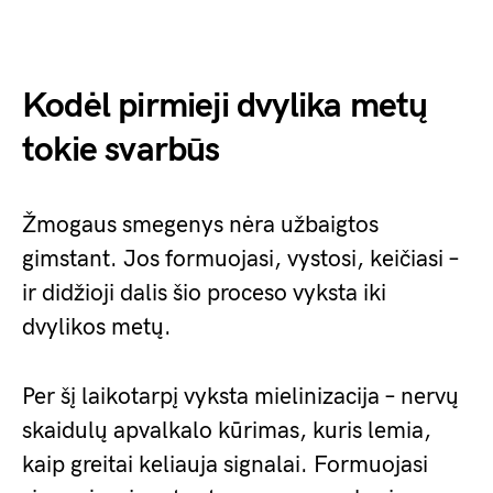
Kodėl pirmieji dvylika metų
tokie svarbūs
Žmogaus smegenys nėra užbaigtos
gimstant. Jos formuojasi, vystosi, keičiasi –
ir didžioji dalis šio proceso vyksta iki
dvylikos metų.
Per šį laikotarpį vyksta mielinizacija – nervų
skaidulų apvalkalo kūrimas, kuris lemia,
kaip greitai keliauja signalai. Formuojasi