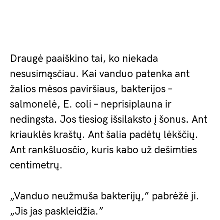
Draugė paaiškino tai, ko niekada
nesusimąsčiau. Kai vanduo patenka ant
žalios mėsos paviršiaus, bakterijos –
salmonelė, E. coli – neprisiplauna ir
nedingsta. Jos tiesiog išsilaksto į šonus. Ant
kriauklės kraštų. Ant šalia padėtų lėkščių.
Ant rankšluosčio, kuris kabo už dešimties
centimetrų.
„Vanduo neužmuša bakterijų,” pabrėžė ji.
„Jis jas paskleidžia.”