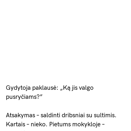
Gydytoja paklausė: „Ką jis valgo
pusryčiams?”
Atsakymas – saldinti dribsniai su sultimis.
Kartais – nieko. Pietums mokykloje –