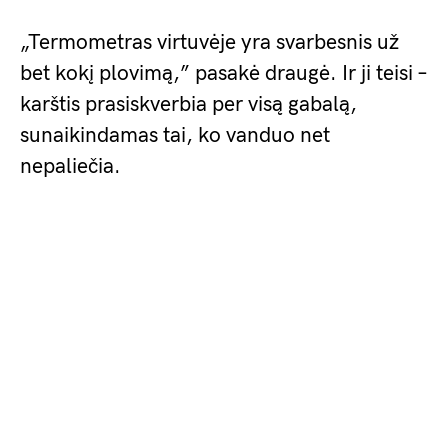
„Termometras virtuvėje yra svarbesnis už
bet kokį plovimą,” pasakė draugė. Ir ji teisi –
karštis prasiskverbia per visą gabalą,
sunaikindamas tai, ko vanduo net
nepaliečia.