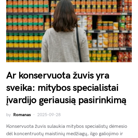
Ar konservuota žuvis yra
sveika: mitybos specialistai
įvardijo geriausią pasirinkimą
by
Romanas
2025-09-28
Konservuota žuvis sulaukia mitybos specialistų dėmesio
dėl koncentruotų maistinių medžiagų, ilgo galiojimo ir