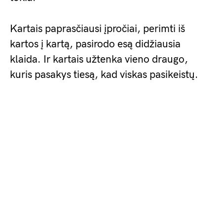
Kartais paprasčiausi įpročiai, perimti iš
kartos į kartą, pasirodo esą didžiausia
klaida. Ir kartais užtenka vieno draugo,
kuris pasakys tiesą, kad viskas pasikeistų.