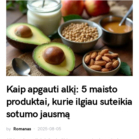
Kaip apgauti alkį: 5 maisto
produktai, kurie ilgiau suteikia
sotumo jausmą
by
Romanas
2025-08-05