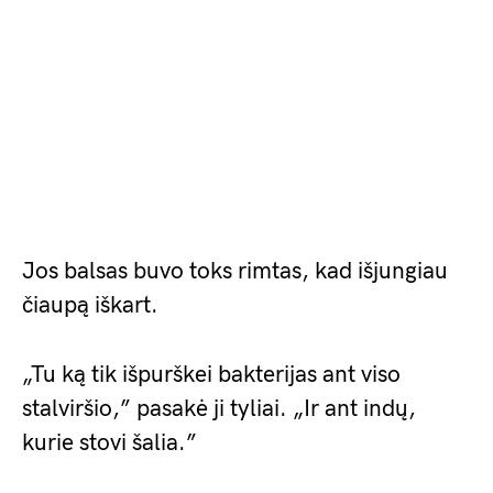
Jos balsas buvo toks rimtas, kad išjungiau
čiaupą iškart.
„Tu ką tik išpurškei bakterijas ant viso
stalviršio,” pasakė ji tyliai. „Ir ant indų,
kurie stovi šalia.”