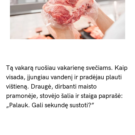
Tą vakarą ruošiau vakarienę svečiams. Kaip
visada, įjungiau vandenį ir pradėjau plauti
vištieną. Draugė, dirbanti maisto
pramonėje, stovėjo šalia ir staiga paprašė:
„Palauk. Gali sekundę sustoti?”