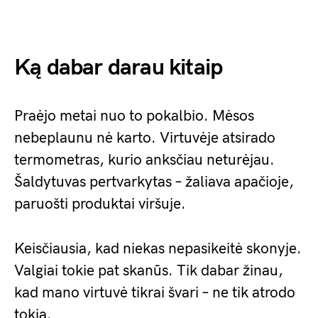
Ką dabar darau kitaip
Praėjo metai nuo to pokalbio. Mėsos
nebeplaunu nė karto. Virtuvėje atsirado
termometras, kurio anksčiau neturėjau.
Šaldytuvas pertvarkytas – žaliava apačioje,
paruošti produktai viršuje.
Keisčiausia, kad niekas nepasikeitė skonyje.
Valgiai tokie pat skanūs. Tik dabar žinau,
kad mano virtuvė tikrai švari – ne tik atrodo
tokia.