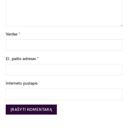
Vardas
*
El. pašto adresas
*
Interneto puslapis