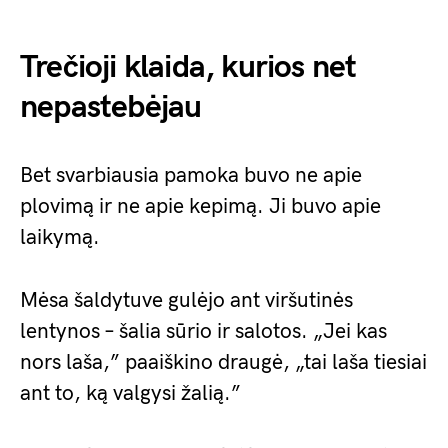
Trečioji klaida, kurios net
nepastebėjau
Bet svarbiausia pamoka buvo ne apie
plovimą ir ne apie kepimą. Ji buvo apie
laikymą.
Mėsa šaldytuve gulėjo ant viršutinės
lentynos – šalia sūrio ir salotos. „Jei kas
nors laša,” paaiškino draugė, „tai laša tiesiai
ant to, ką valgysi žalią.”