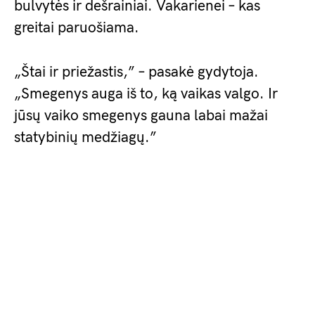
bulvytės ir dešrainiai. Vakarienei – kas
greitai paruošiama.
„Štai ir priežastis,” – pasakė gydytoja.
„Smegenys auga iš to, ką vaikas valgo. Ir
jūsų vaiko smegenys gauna labai mažai
statybinių medžiagų.”