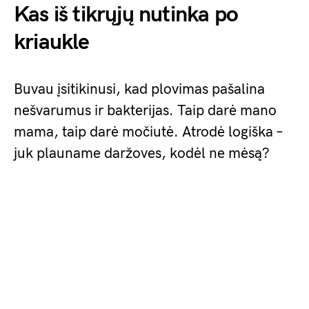
Kas iš tikrųjų nutinka po
kriaukle
Buvau įsitikinusi, kad plovimas pašalina
nešvarumus ir bakterijas. Taip darė mano
mama, taip darė močiutė. Atrodė logiška –
juk plauname daržoves, kodėl ne mėsą?