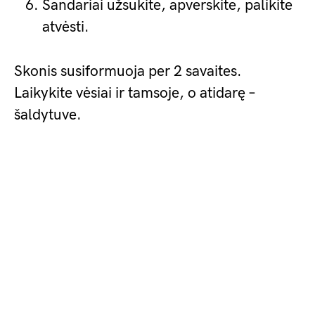
Sandariai užsukite, apverskite, palikite
atvėsti.
Skonis susiformuoja per 2 savaites.
Laikykite vėsiai ir tamsoje, o atidarę –
šaldytuve.