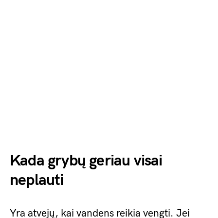
Kada grybų geriau visai
neplauti
Yra atvejų, kai vandens reikia vengti. Jei