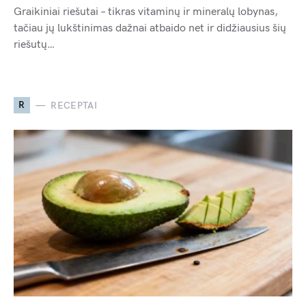
Graikiniai riešutai – tikras vitaminų ir mineralų lobynas,
tačiau jų lukštinimas dažnai atbaido net ir didžiausius šių
riešutų…
R
RECEPTAI