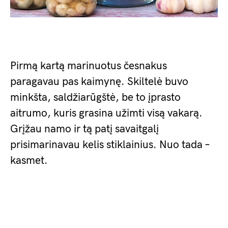
Pirmą kartą marinuotus česnakus
paragavau pas kaimynę. Skiltelė buvo
minkšta, saldžiarūgštė, be to įprasto
aitrumo, kuris grasina užimti visą vakarą.
Grįžau namo ir tą patį savaitgalį
prisimarinavau kelis stiklainius. Nuo tada –
kasmet.