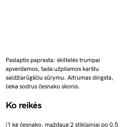
Paslaptis paprasta: skiltelės trumpai
apverdamos, tada užpilamos karštu
saldžiarūgščiu sūrymu. Aitrumas dingsta,
lieka sodrus česnako skonis.
Ko reikės
(1 kg česnako, maždaug 2 stiklainiai po 0,5