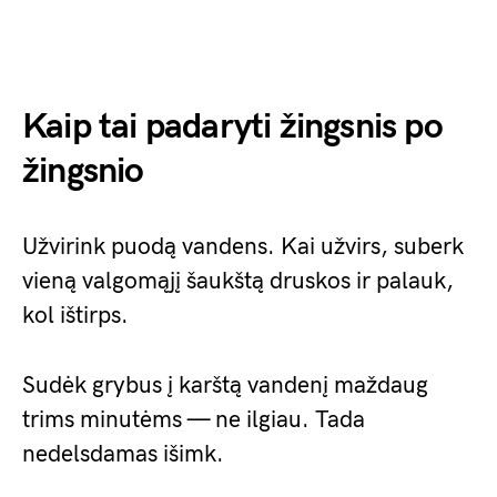
Kaip tai padaryti žingsnis po
žingsnio
Užvirink puodą vandens. Kai užvirs, suberk
vieną valgomąjį šaukštą druskos ir palauk,
kol ištirps.
Sudėk grybus į karštą vandenį maždaug
trims minutėms — ne ilgiau. Tada
nedelsdamas išimk.