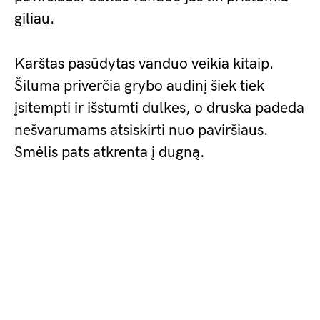
giliau.
Karštas pasūdytas vanduo veikia kitaip.
Šiluma priverčia grybo audinį šiek tiek
įsitempti ir išstumti dulkes, o druska padeda
nešvarumams atsiskirti nuo paviršiaus.
Smėlis pats atkrenta į dugną.