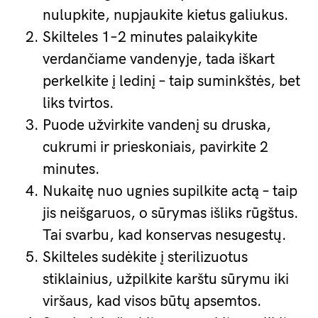
nulupkite, nupjaukite kietus galiukus.
Skilteles 1–2 minutes palaikykite
verdančiame vandenyje, tada iškart
perkelkite į ledinį – taip suminkštės, bet
liks tvirtos.
Puode užvirkite vandenį su druska,
cukrumi ir prieskoniais, pavirkite 2
minutes.
Nukaitę nuo ugnies supilkite actą – taip
jis neišgaruos, o sūrymas išliks rūgštus.
Tai svarbu, kad konservas nesugestų.
Skilteles sudėkite į sterilizuotus
stiklainius, užpilkite karštu sūrymu iki
viršaus, kad visos būtų apsemtos.