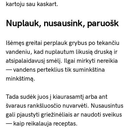
kartoju sau kaskart.
Nuplauk, nusausink, paruošk
Išėmęs greitai perplauk grybus po tekančiu
vandeniu, kad nuplautum likusią druską ir
atsipalaidavusį smėlį. Ilgai mirkyti nereikia
— vandens perteklius tik suminkština
minkštimą.
Tada sudėk juos į kiaurasamtį arba ant
švaraus rankšluosčio nuvarvėti. Nusausintus
gali pjaustyti griežinėliais ar naudoti sveikus
— kaip reikalauja receptas.