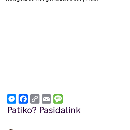
Messenger
Facebook
Copy
Email
Message
Link
Patiko? Pasidalink