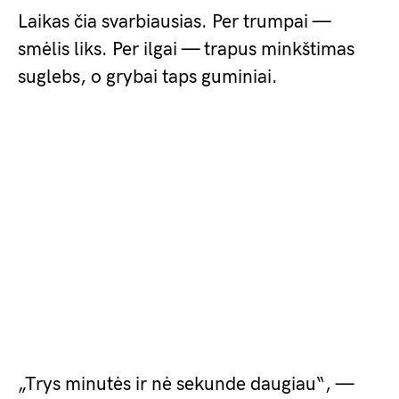
Laikas čia svarbiausias. Per trumpai —
smėlis liks. Per ilgai — trapus minkštimas
suglebs, o grybai taps guminiai.
„Trys minutės ir nė sekunde daugiau“, —