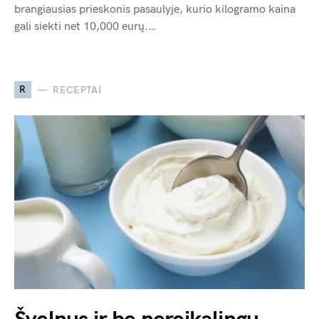
brangiausias prieskonis pasaulyje, kurio kilogramo kaina
gali siekti net 10,000 eurų.…
R
RECEPTAI