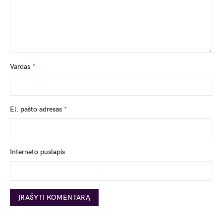
Vardas
*
El. pašto adresas
*
Interneto puslapis