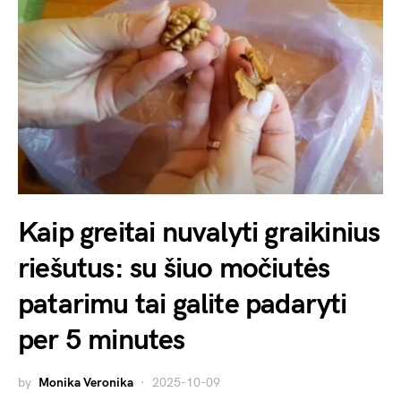
Kaip greitai nuvalyti graikinius
riešutus: su šiuo močiutės
patarimu tai galite padaryti
per 5 minutes
by
Monika Veronika
2025-10-09