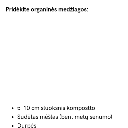
Pridėkite organinės medžiagos:
5-10 cm sluoksnis kompostto
Sudėtas mėšlas (bent metų senumo)
Durpės