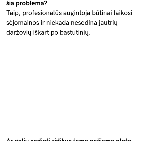
šia problema?
Taip, profesionalūs augintoja būtinai laikosi
sėjomainos ir niekada nesodina jautrių
daržovių iškart po bastutinių.