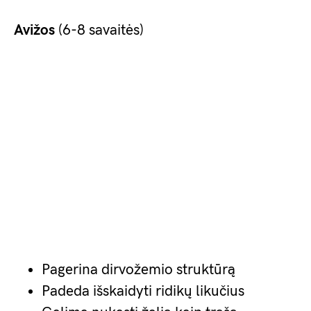
Avižos
(6-8 savaitės)
Pagerina dirvožemio struktūrą
Padeda išskaidyti ridikų likučius