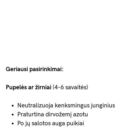
Geriausi pasirinkimai:
Pupelės ar žirniai
(4-6 savaitės)
Neutralizuoja kenksmingus junginius
Praturtina dirvožemį azotu
Po jų salotos auga puikiai