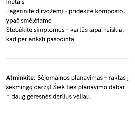
metais
Pagerinite dirvožemį – pridėkite komposto,
ypač smėlėtame
Stebėkite simptomus – kartūs lapai reiškia,
kad per anksti pasodinta
Atminkite:
Sėjomainos planavimas – raktas į
sėkmingą daržą! Šiek tiek planavimo dabar
= daug geresnės derlius vėliau.