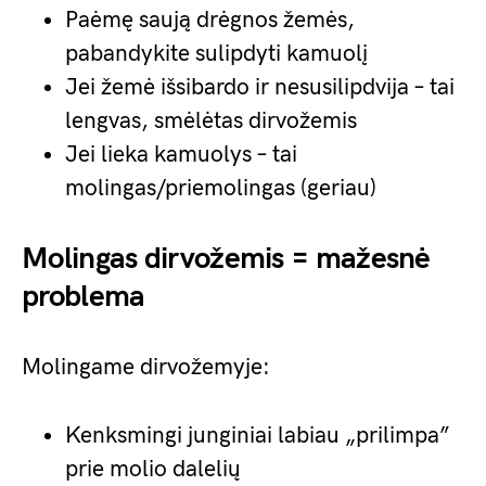
Paėmę saują drėgnos žemės,
pabandykite sulipdyti kamuolį
Jei žemė išsibardo ir nesusilipdvija – tai
lengvas, smėlėtas dirvožemis
Jei lieka kamuolys – tai
molingas/priemolingas (geriau)
Molingas dirvožemis = mažesnė
problema
Molingame dirvožemyje:
Kenksmingi junginiai labiau „prilimpa”
prie molio dalelių