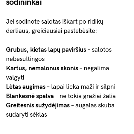
sodininkai
Jei sodinote salotas iškart po ridikų
derliaus, greičiausiai pastebėsite:
Grubus, kietas lapų paviršius
– salotos
nebesultingos
Kartus, nemalonus skonis
– negalima
valgyti
Lėtas augimas
– lapai lieka maži ir silpni
Blankesnė spalva
– ne tokia gražiai žalia
Greitesnis sužydėjimas
– augalas skuba
sudaryti sėklas