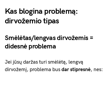
Kas blogina problemą:
dirvožemio tipas
Smėlėtas/lengvas dirvožemis =
didesnė problema
Jei jūsų daržas turi smėlėtą, lengvą
dirvožemį, problema bus
dar stipresnė
, nes: