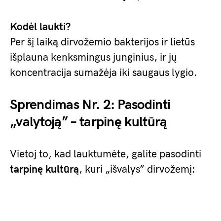
Kodėl laukti?
Per šį laiką dirvožemio bakterijos ir lietūs
išplauna kenksmingus junginius, ir jų
koncentracija sumažėja iki saugaus lygio.
Sprendimas Nr. 2: Pasodinti
„valytoją” – tarpinę kultūrą
Vietoj to, kad lauktumėte, galite pasodinti
tarpinę kultūrą
, kuri „išvalys” dirvožemį: