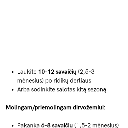
Laukite
10-12 savaičių
(2,5-3
mėnesius) po ridikų derliaus
Arba sodinkite salotas kitą sezoną
Molingam/priemolingam dirvožemiui:
Pakanka
6-8 savaičių
(1,5-2 mėnesius)