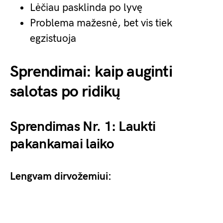
Lėčiau pasklinda po lyvę
Problema mažesnė, bet vis tiek
egzistuoja
Sprendimai: kaip auginti
salotas po ridikų
Sprendimas Nr. 1: Laukti
pakankamai laiko
Lengvam dirvožemiui: