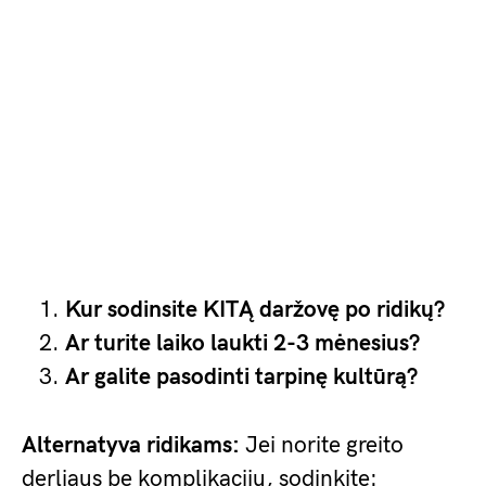
Kur sodinsite KITĄ daržovę po ridikų?
Ar turite laiko laukti 2-3 mėnesius?
Ar galite pasodinti tarpinę kultūrą?
Alternatyva ridikams:
Jei norite greito
derliaus be komplikacijų, sodinkite: