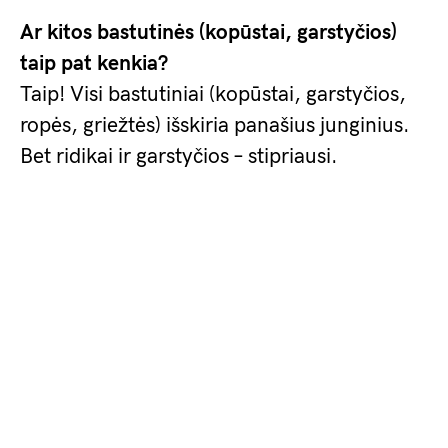
Ar kitos bastutinės (kopūstai, garstyčios)
taip pat kenkia?
Taip! Visi bastutiniai (kopūstai, garstyčios,
ropės, griežtės) išskiria panašius junginius.
Bet ridikai ir garstyčios – stipriausi.