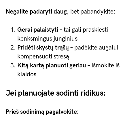
Negalite padaryti daug
, bet pabandykite:
Gerai palaistyti
– tai gali praskiesti
kenksmingus junginius
Pridėti skystų trąšų
– padėkite augalui
kompensuoti stresą
Kitą kartą planuoti geriau
– išmokite iš
klaidos
Jei planuojate sodinti ridikus:
Prieš sodinimą pagalvokite: