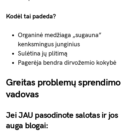
Kodėl tai padeda?
Organinė medžiaga „sugauna”
kenksmingus junginius
Sulėtina jų plitimą
Pagerėja bendra dirvožemio kokybė
Greitas problemų sprendimo
vadovas
Jei JAU pasodinote salotas ir jos
auga blogai: