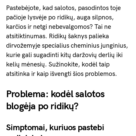
Pastebėjote, kad salotos, pasodintos toje
pačioje lysvėje po ridikų, auga silpnos,
karčios ir netgi nebevalgomos? Tai ne
atsitiktinumas. Ridikų šaknys palieka
dirvožemyje specialius cheminius junginius,
kurie gali sugadinti kitų daržovių derlių iki
kelių mėnesių. Sužinokite, kodėl taip
atsitinka ir kaip išvengti šios problemos.
Problema: kodėl salotos
blogėja po ridikų?
Simptomai, kuriuos pastebi