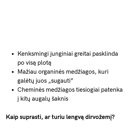
Kenksmingi junginiai greitai pasklinda
po visą plotą
Mažiau organinės medžiagos, kuri
galėtų juos „sugauti”
Cheminės medžiagos tiesiogiai patenka
į kitų augalų šaknis
Kaip suprasti, ar turiu lengvą dirvožemį?