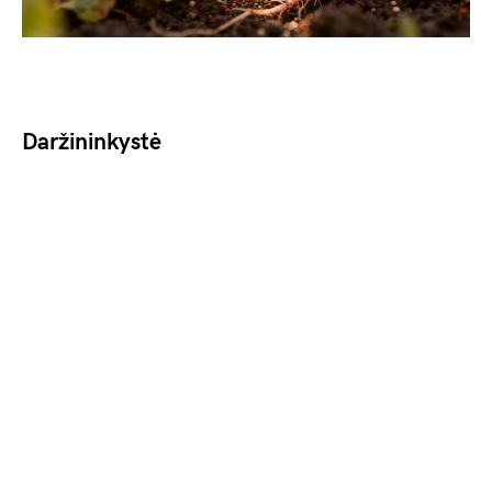
Daržininkystė