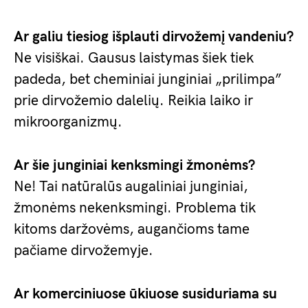
Ar galiu tiesiog išplauti dirvožemį vandeniu?
Ne visiškai. Gausus laistymas šiek tiek
padeda, bet cheminiai junginiai „prilimpa”
prie dirvožemio dalelių. Reikia laiko ir
mikroorganizmų.
Ar šie junginiai kenksmingi žmonėms?
Ne! Tai natūralūs augaliniai junginiai,
žmonėms nekenksmingi. Problema tik
kitoms daržovėms, augančioms tame
pačiame dirvožemyje.
Ar komerciniuose ūkiuose susiduriama su