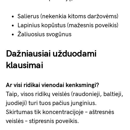
Salierus (nekenkia kitoms daržovėms)
Lapinius kopūstus (mažesnis poveikis)
Žaliuosius svogūnus
Dažniausiai užduodami
klausimai
Ar visi ridikai vienodai kenksmingi?
Taip, visos ridikų veislės (raudonieji, baltieji,
juodieji) turi tuos pačius junginius.
Skirtumas tik koncentracijoje – aštresnės
veislės – stipresnis poveikis.