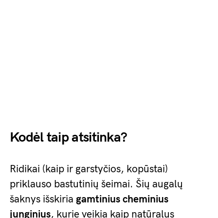
Kodėl taip atsitinka?
Ridikai (kaip ir garstyčios, kopūstai)
priklauso bastutinių šeimai. Šių augalų
šaknys išskiria
gamtinius cheminius
junginius
, kurie veikia kaip natūralus