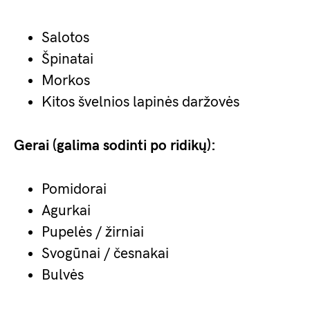
Salotos
Špinatai
Morkos
Kitos švelnios lapinės daržovės
Gerai (galima sodinti po ridikų):
Pomidorai
Agurkai
Pupelės / žirniai
Svogūnai / česnakai
Bulvės