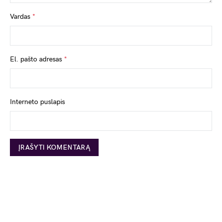
Vardas
*
El. pašto adresas
*
Interneto puslapis