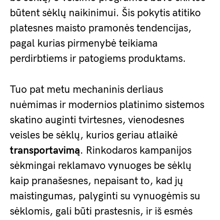
būtent sėklų naikinimui. Šis pokytis atitiko
platesnes maisto pramonės tendencijas,
pagal kurias pirmenybė teikiama
perdirbtiems ir patogiems produktams.
Tuo pat metu mechaninis derliaus
nuėmimas ir modernios platinimo sistemos
skatino auginti tvirtesnes, vienodesnes
veisles be sėklų, kurios geriau atlaikė
transportavimą
. Rinkodaros kampanijos
sėkmingai reklamavo vynuoges be sėklų
kaip pranašesnes, nepaisant to, kad jų
maistingumas, palyginti su vynuogėmis su
sėklomis, gali būti prastesnis, ir iš esmės