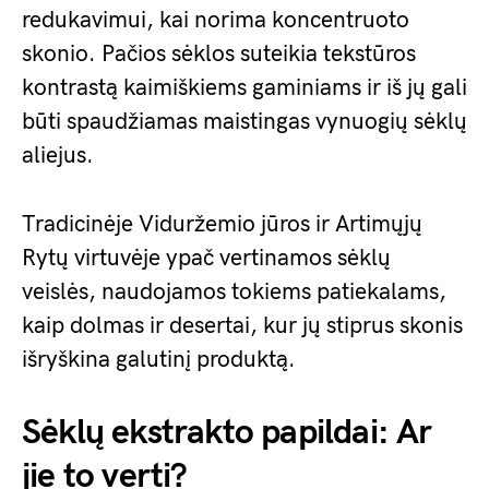
redukavimui, kai norima koncentruoto
skonio. Pačios sėklos suteikia tekstūros
kontrastą kaimiškiems gaminiams ir iš jų gali
būti spaudžiamas maistingas vynuogių sėklų
aliejus.
Tradicinėje Viduržemio jūros ir Artimųjų
Rytų virtuvėje ypač vertinamos sėklų
veislės, naudojamos tokiems patiekalams,
kaip dolmas ir desertai, kur jų stiprus skonis
išryškina galutinį produktą.
Sėklų ekstrakto papildai: Ar
jie to verti?