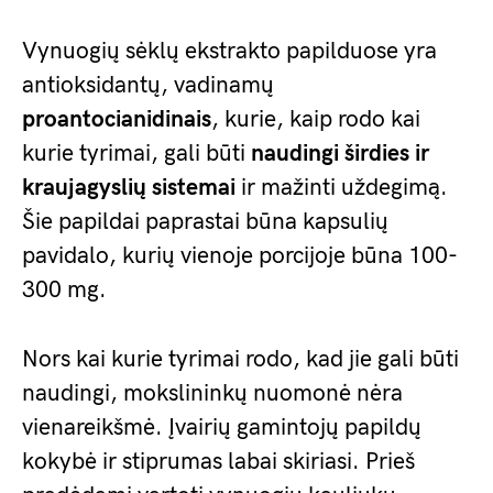
Vynuogių sėklų ekstrakto papilduose yra
antioksidantų, vadinamų
proantocianidinais
, kurie, kaip rodo kai
kurie tyrimai, gali būti
naudingi širdies ir
kraujagyslių sistemai
ir mažinti uždegimą.
Šie papildai paprastai būna kapsulių
pavidalo, kurių vienoje porcijoje būna 100-
300 mg.
Nors kai kurie tyrimai rodo, kad jie gali būti
naudingi, mokslininkų nuomonė nėra
vienareikšmė. Įvairių gamintojų papildų
kokybė ir stiprumas labai skiriasi. Prieš