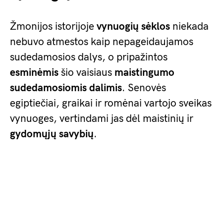
Žmonijos istorijoje
vynuogių sėklos
niekada
nebuvo atmestos kaip nepageidaujamos
sudedamosios dalys, o pripažintos
esminėmis
šio vaisiaus
maistingumo
sudedamosiomis dalimis
. Senovės
egiptiečiai, graikai ir romėnai vartojo sveikas
vynuoges, vertindami jas dėl maistinių ir
gydomųjų savybių
.