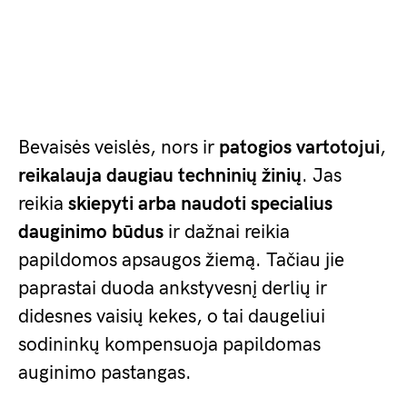
Bevaisės veislės, nors ir
patogios vartotojui
,
reikalauja daugiau techninių žinių
. Jas
reikia
skiepyti arba naudoti specialius
dauginimo būdus
ir dažnai reikia
papildomos apsaugos žiemą. Tačiau jie
paprastai duoda ankstyvesnį derlių ir
didesnes vaisių kekes, o tai daugeliui
sodininkų kompensuoja papildomas
auginimo pastangas.