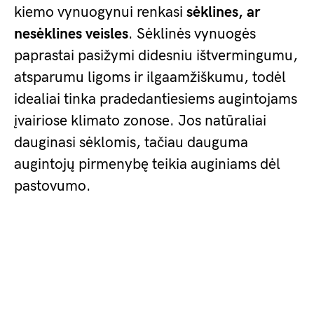
kiemo vynuogynui renkasi
sėklines, ar
nesėklines veisles
. Sėklinės vynuogės
paprastai pasižymi didesniu ištvermingumu,
atsparumu ligoms ir ilgaamžiškumu, todėl
idealiai tinka pradedantiesiems augintojams
įvairiose klimato zonose. Jos natūraliai
dauginasi sėklomis, tačiau dauguma
augintojų pirmenybę teikia auginiams dėl
pastovumo.