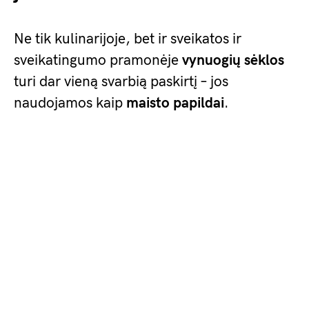
Ne tik kulinarijoje, bet ir sveikatos ir
sveikatingumo pramonėje
vynuogių sėklos
turi dar vieną svarbią paskirtį – jos
naudojamos kaip
maisto papildai
.