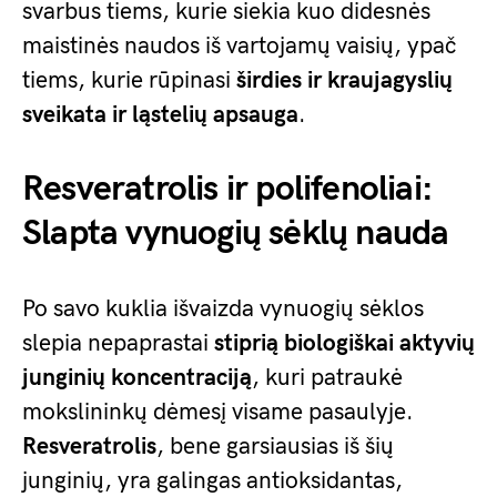
svarbus tiems, kurie siekia kuo didesnės
maistinės naudos iš vartojamų vaisių, ypač
tiems, kurie rūpinasi
širdies ir kraujagyslių
sveikata ir ląstelių apsauga
.
Resveratrolis ir polifenoliai:
Slapta vynuogių sėklų nauda
Po savo kuklia išvaizda vynuogių sėklos
slepia nepaprastai
stiprią biologiškai aktyvių
junginių koncentraciją
, kuri patraukė
mokslininkų dėmesį visame pasaulyje.
Resveratrolis
, bene garsiausias iš šių
junginių, yra galingas antioksidantas,