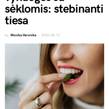
sėklomis: stebinanti
tiesa
by
Monika Veronika
2025-06-13