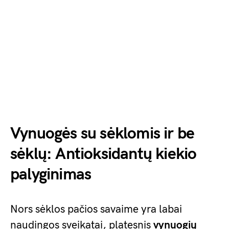
Vynuogės su sėklomis ir be
sėklų: Antioksidantų kiekio
palyginimas
Nors sėklos pačios savaime yra labai
naudingos sveikatai, platesnis
vynuogių