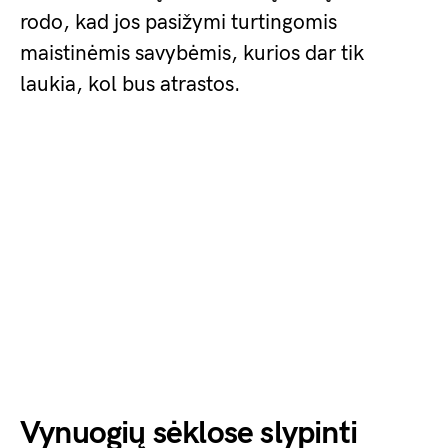
rodo, kad jos pasižymi turtingomis
maistinėmis savybėmis, kurios dar tik
laukia, kol bus atrastos.
Vynuogių sėklose slypinti