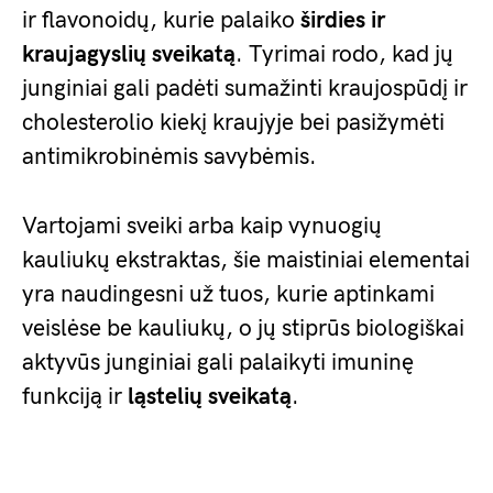
ir flavonoidų, kurie palaiko
širdies ir
kraujagyslių sveikatą
. Tyrimai rodo, kad jų
junginiai gali padėti sumažinti kraujospūdį ir
cholesterolio kiekį kraujyje bei pasižymėti
antimikrobinėmis savybėmis.
Vartojami sveiki arba kaip vynuogių
kauliukų ekstraktas, šie maistiniai elementai
yra naudingesni už tuos, kurie aptinkami
veislėse be kauliukų, o jų stiprūs biologiškai
aktyvūs junginiai gali palaikyti imuninę
funkciją ir
ląstelių sveikatą
.