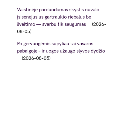
Vaistinėje parduodamas skystis nuvalo
įsisenėjusius gartraukio riebalus be
šveitimo — svarbu tik saugumas
2026-
08-05
Po gervuogėmis supyliau tai vasaros
pabaigoje – ir uogos užaugo slyvos dydžio
2026-08-05