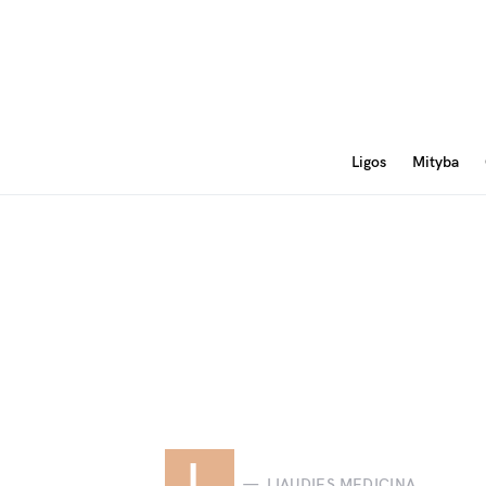
Ligos
Mityba
L
LIAUDIES MEDICINA