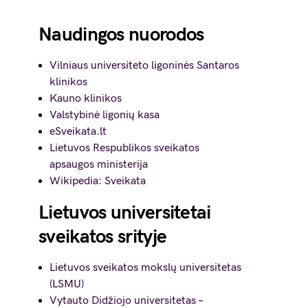
Naudingos nuorodos
Vilniaus universiteto ligoninės Santaros
klinikos
Kauno klinikos
Valstybinė ligonių kasa
eSveikata.lt
Lietuvos Respublikos sveikatos
apsaugos ministerija
Wikipedia: Sveikata
Lietuvos universitetai
sveikatos srityje
Lietuvos sveikatos mokslų universitetas
(LSMU)
Vytauto Didžiojo universitetas
–