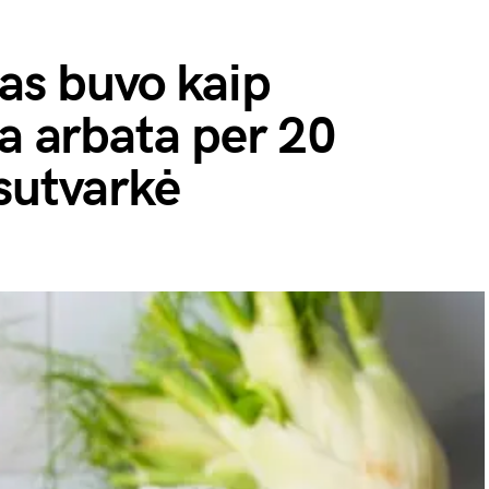
vas buvo kaip
na arbata per 20
sutvarkė