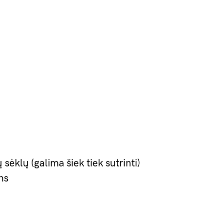
sėklų (galima šiek tiek sutrinti)
ns